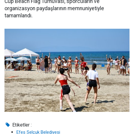
Cup Beach Flag Turnuvası, sporcuların ve
organizasyon paydaşlarının memnuniyetiyle
tamamlandı.
Etiketler :
Efes Selçuk Belediyesi