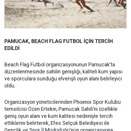
PAMUCAK, BEACH FLAG FUTBOL İÇİN TERCİH
EDİLDİ
Beach Flag Futbol organizasyonunun Pamucak’ta
düzenlenmesinde sahilin genişliği, kaliteli kum yapısı
ve sporculara sunduğu elverişli oyun alanı belirleyici
oldu.
Organizasyon yöneticilerinden Phoenıx Spor Kulübü
temsilcisi Özen Ertekin, Pamucak Sahili’ni özellikle
geniş oyun alanı ve kum kalitesi nedeniyle tercih
ettiklerini belirterek, Efes Selçuk Belediyesi ile
Gençlik ve Spor İl Müdürlüğü’nün organizasyona