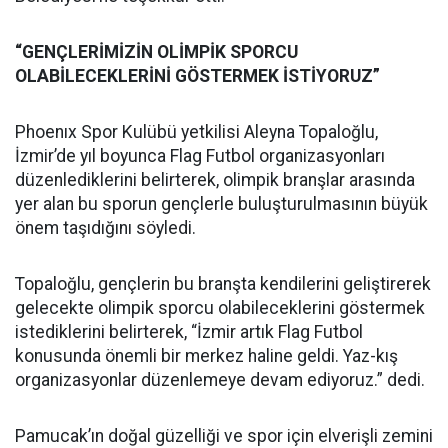
“GENÇLERİMİZİN OLİMPİK SPORCU
OLABİLECEKLERİNİ GÖSTERMEK İSTİYORUZ”
Phoenıx Spor Kulübü yetkilisi Aleyna Topaloğlu,
İzmir’de yıl boyunca Flag Futbol organizasyonları
düzenlediklerini belirterek, olimpik branşlar arasında
yer alan bu sporun gençlerle buluşturulmasının büyük
önem taşıdığını söyledi.
Topaloğlu, gençlerin bu branşta kendilerini geliştirerek
gelecekte olimpik sporcu olabileceklerini göstermek
istediklerini belirterek, “İzmir artık Flag Futbol
konusunda önemli bir merkez haline geldi. Yaz-kış
organizasyonlar düzenlemeye devam ediyoruz.” dedi.
Pamucak’ın doğal güzelliği ve spor için elverişli zemini