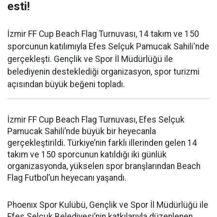
esti!
İzmir FF Cup Beach Flag Turnuvası, 14 takım ve 150
sporcunun katılımıyla Efes Selçuk Pamucak Sahili'nde
gerçekleşti. Gençlik ve Spor İl Müdürlüğü ile
belediyenin desteklediği organizasyon, spor turizmi
açısından büyük beğeni topladı.
İzmir FF Cup Beach Flag Turnuvası, Efes Selçuk
Pamucak Sahili’nde büyük bir heyecanla
gerçekleştirildi. Türkiye’nin farklı illerinden gelen 14
takım ve 150 sporcunun katıldığı iki günlük
organizasyonda, yükselen spor branşlarından Beach
Flag Futbol’un heyecanı yaşandı.
Phoenıx Spor Kulübü, Gençlik ve Spor İl Müdürlüğü ile
Efes Selçuk Belediyesi’nin katkılarıyla düzenlenen