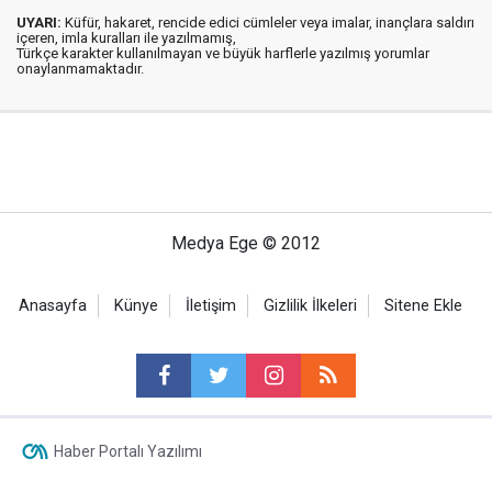
UYARI:
Küfür, hakaret, rencide edici cümleler veya imalar, inançlara saldırı
içeren, imla kuralları ile yazılmamış,
Türkçe karakter kullanılmayan ve büyük harflerle yazılmış yorumlar
onaylanmamaktadır.
Medya Ege © 2012
Anasayfa
Künye
İletişim
Gizlilik İlkeleri
Sitene Ekle
Haber Portalı Yazılımı