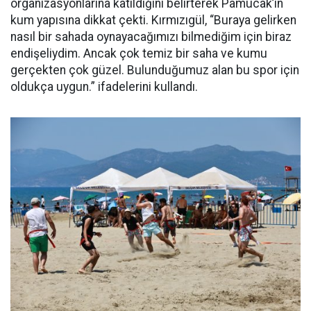
organizasyonlarına katıldığını belirterek Pamucak’ın
kum yapısına dikkat çekti. Kırmızıgül, “Buraya gelirken
nasıl bir sahada oynayacağımızı bilmediğim için biraz
endişeliydim. Ancak çok temiz bir saha ve kumu
gerçekten çok güzel. Bulunduğumuz alan bu spor için
oldukça uygun.” ifadelerini kullandı.