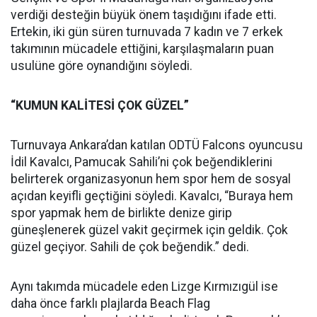
verdiği desteğin büyük önem taşıdığını ifade etti.
Ertekin, iki gün süren turnuvada 7 kadın ve 7 erkek
takımının mücadele ettiğini, karşılaşmaların puan
usulüne göre oynandığını söyledi.
“KUMUN KALİTESİ ÇOK GÜZEL”
Turnuvaya Ankara’dan katılan ODTÜ Falcons oyuncusu
İdil Kavalcı, Pamucak Sahili’ni çok beğendiklerini
belirterek organizasyonun hem spor hem de sosyal
açıdan keyifli geçtiğini söyledi. Kavalcı, “Buraya hem
spor yapmak hem de birlikte denize girip
güneşlenerek güzel vakit geçirmek için geldik. Çok
güzel geçiyor. Sahili de çok beğendik.” dedi.
Aynı takımda mücadele eden Lizge Kırmızıgül ise
daha önce farklı plajlarda Beach Flag