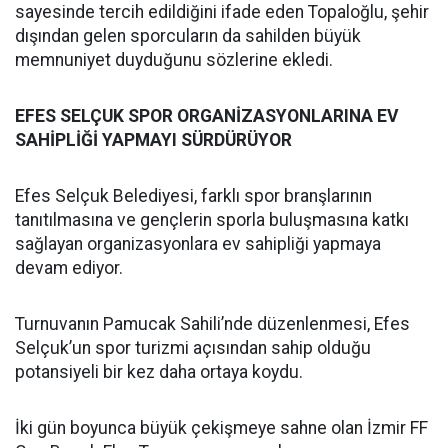
sayesinde tercih edildiğini ifade eden Topaloğlu, şehir
dışından gelen sporcuların da sahilden büyük
memnuniyet duyduğunu sözlerine ekledi.
EFES SELÇUK SPOR ORGANİZASYONLARINA EV
SAHİPLİĞİ YAPMAYI SÜRDÜRÜYOR
Efes Selçuk Belediyesi, farklı spor branşlarının
tanıtılmasına ve gençlerin sporla buluşmasına katkı
sağlayan organizasyonlara ev sahipliği yapmaya
devam ediyor.
Turnuvanın Pamucak Sahili’nde düzenlenmesi, Efes
Selçuk’un spor turizmi açısından sahip olduğu
potansiyeli bir kez daha ortaya koydu.
İki gün boyunca büyük çekişmeye sahne olan İzmir FF