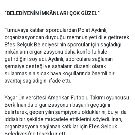
“BELEDİYENİN İMKÂNLARI ÇOK GÜZEL”
Turnuvaya katılan sporculardan Polat Aydınlı,
organizasyondan duyduğu memnuniyeti dile getirerek
Efes Selçuk Belediyesi’nin sporcular için sağladığı
imkânların organizasyonu daha konforlu hale
getirdiğini söyledi. Aydınlı, sporculara sağlanan
şemsiye desteği ve sahaların düzenli olarak
sulanmasının sıcak hava koşullarında önemli bir
avantaj sağladığını ifade etti.
Yaşar Üniversitesi Amerikan Futbolu Takımı oyuncusu
Berk İnan da organizasyonun başarılı geçtiğini
belirterek, geçen yılın şampiyonu olduklarını, bu yıl da
iddialı bir şekilde mücadele ettiklerini söyledi. İnan,
organizasyona sağlanan katkılar için Efes Selçuk
Belediyesi’ne teşekkür etti.