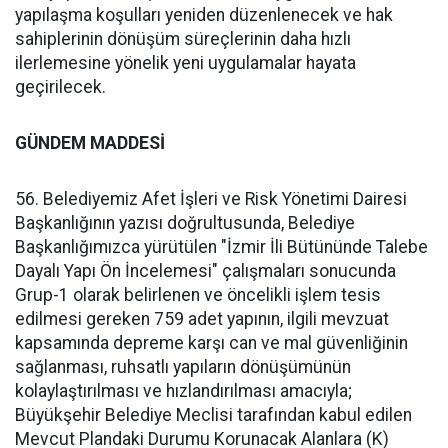
yapılaşma koşulları yeniden düzenlenecek ve hak
sahiplerinin dönüşüm süreçlerinin daha hızlı
ilerlemesine yönelik yeni uygulamalar hayata
geçirilecek.
GÜNDEM MADDESİ
56. Belediyemiz Afet İşleri ve Risk Yönetimi Dairesi
Başkanlığının yazısı doğrultusunda, Belediye
Başkanlığımızca yürütülen "İzmir İli Bütününde Talebe
Dayalı Yapı Ön İncelemesi" çalışmaları sonucunda
Grup-1 olarak belirlenen ve öncelikli işlem tesis
edilmesi gereken 759 adet yapının, ilgili mevzuat
kapsamında depreme karşı can ve mal güvenliğinin
sağlanması, ruhsatlı yapıların dönüşümünün
kolaylaştırılması ve hızlandırılması amacıyla;
Büyükşehir Belediye Meclisi tarafından kabul edilen
Mevcut Plandaki Durumu Korunacak Alanlara (K)