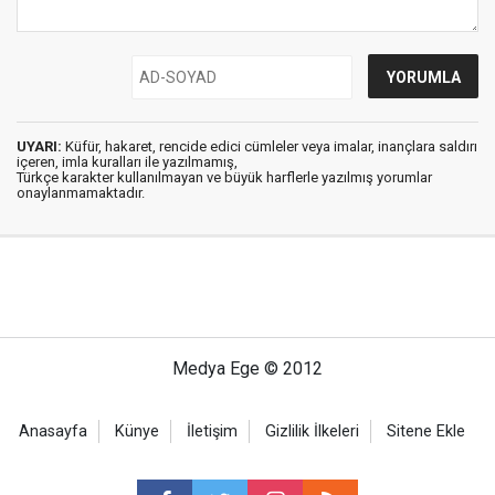
UYARI:
Küfür, hakaret, rencide edici cümleler veya imalar, inançlara saldırı
içeren, imla kuralları ile yazılmamış,
Türkçe karakter kullanılmayan ve büyük harflerle yazılmış yorumlar
onaylanmamaktadır.
Medya Ege © 2012
Anasayfa
Künye
İletişim
Gizlilik İlkeleri
Sitene Ekle