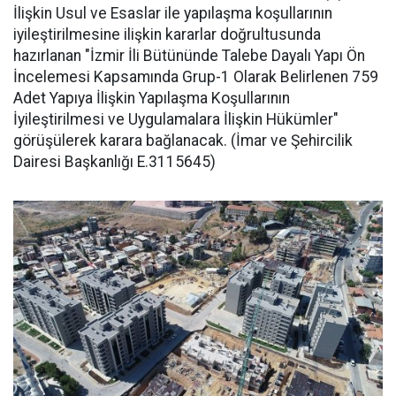
İlişkin Usul ve Esaslar ile yapılaşma koşullarının
iyileştirilmesine ilişkin kararlar doğrultusunda
hazırlanan "İzmir İli Bütününde Talebe Dayalı Yapı Ön
İncelemesi Kapsamında Grup-1 Olarak Belirlenen 759
Adet Yapıya İlişkin Yapılaşma Koşullarının
İyileştirilmesi ve Uygulamalara İlişkin Hükümler"
görüşülerek karara bağlanacak. (İmar ve Şehircilik
Dairesi Başkanlığı E.3115645)