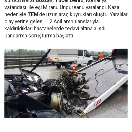
sürücü Berat
Bostan, Yücel Deniz,
Romanya
vatandaşı ile eşi Miranu Ungureanu yaralandı. Kaza
nedeniyle
TEM
'de uzun araç kuyrukları oluştu. Yaralılar
olay yerine gelen 112 Acil ambulanslarıyla
kaldırıldıkları hastanelerde tedavi altına alındı.
Jandarma soruşturma başlattı
.