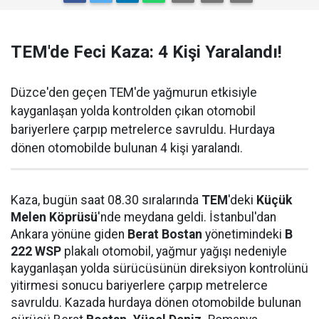
TEM'de Feci Kaza: 4 Kişi Yaralandı!
Düzce'den geçen TEM'de yağmurun etkisiyle
kayganlaşan yolda kontrolden çıkan otomobil
bariyerlere çarpıp metrelerce savruldu. Hurdaya
dönen otomobilde bulunan 4 kişi yaralandı.
Kaza, bugün saat 08.30 sıralarında
TEM
'deki
Küçük
Melen Köprüsü
'nde meydana geldi. İstanbul'dan
Ankara yönüne giden
Berat Bostan
yönetimindeki
B
222 WSP
plakalı otomobil, yağmur yağışı nedeniyle
kayganlaşan yolda sürücüsünün direksiyon kontrolünü
yitirmesi sonucu bariyerlere çarpıp metrelerce
savruldu. Kazada hurdaya dönen otomobilde bulunan