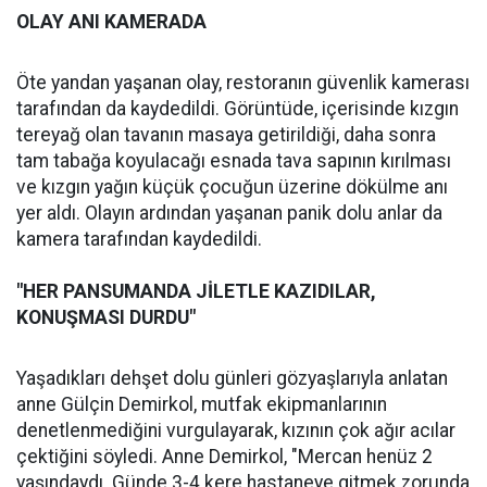
OLAY ANI KAMERADA
Öte yandan yaşanan olay, restoranın güvenlik kamerası
tarafından da kaydedildi. Görüntüde, içerisinde kızgın
tereyağ olan tavanın masaya getirildiği, daha sonra
tam tabağa koyulacağı esnada tava sapının kırılması
ve kızgın yağın küçük çocuğun üzerine dökülme anı
yer aldı. Olayın ardından yaşanan panik dolu anlar da
kamera tarafından kaydedildi.
"HER PANSUMANDA JİLETLE KAZIDILAR,
KONUŞMASI DURDU"
Yaşadıkları dehşet dolu günleri gözyaşlarıyla anlatan
anne Gülçin Demirkol, mutfak ekipmanlarının
denetlenmediğini vurgulayarak, kızının çok ağır acılar
çektiğini söyledi. Anne Demirkol, "Mercan henüz 2
yaşındaydı. Günde 3-4 kere hastaneye gitmek zorunda