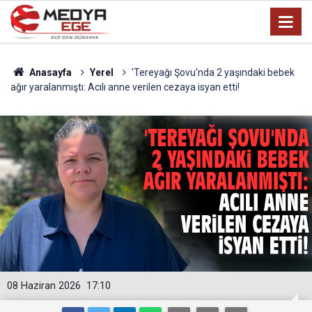
Anasayfa
Yerel
'Tereyağı Şovu'nda 2 yaşındaki bebek
ağır yaralanmıştı: Acılı anne verilen cezaya isyan etti!
08 Haziran 2026
17:10