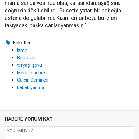
mama sandalyesinde olsa; kafasından, aşağısına
doğru da dökülebilirdi. Pusette yatan bir bebeğin
üstüne de gelebilirdi. Kızım ömür boyu bu izleri
taşıyacak, başka canlar yanmasın."
Etiketler :
izmir
Bornova
teryağı şovu
Mercan bebek
Gülçin Demirkol
bebek yanma
HABERE
YORUM KAT