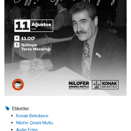
Etiketler :
Konak Belediyesi
Nilüfer Çınarlı Mutlu
Aydın Erten