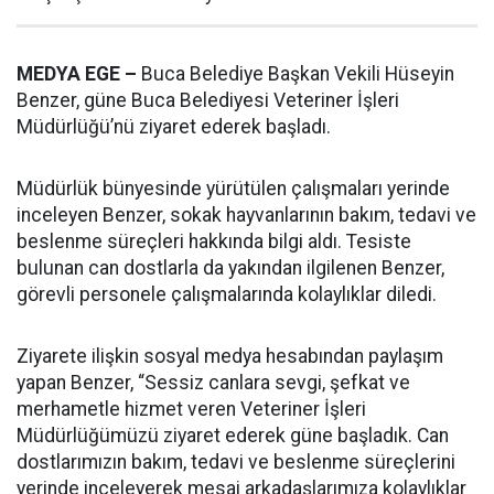
MEDYA EGE –
Buca Belediye Başkan Vekili Hüseyin
Benzer, güne Buca Belediyesi Veteriner İşleri
Müdürlüğü’nü ziyaret ederek başladı.
Müdürlük bünyesinde yürütülen çalışmaları yerinde
inceleyen Benzer, sokak hayvanlarının bakım, tedavi ve
beslenme süreçleri hakkında bilgi aldı. Tesiste
bulunan can dostlarla da yakından ilgilenen Benzer,
görevli personele çalışmalarında kolaylıklar diledi.
Ziyarete ilişkin sosyal medya hesabından paylaşım
yapan Benzer, “Sessiz canlara sevgi, şefkat ve
merhametle hizmet veren Veteriner İşleri
Müdürlüğümüzü ziyaret ederek güne başladık. Can
dostlarımızın bakım, tedavi ve beslenme süreçlerini
yerinde inceleyerek mesai arkadaşlarımıza kolaylıklar