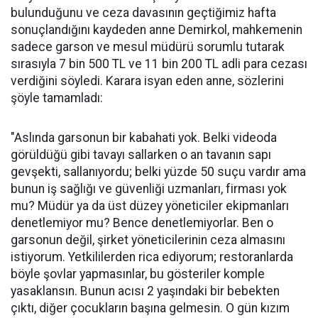
bulunduğunu ve ceza davasının geçtiğimiz hafta
sonuçlandığını kaydeden anne Demirkol, mahkemenin
sadece garson ve mesul müdürü sorumlu tutarak
sırasıyla 7 bin 500 TL ve 11 bin 200 TL adli para cezası
verdiğini söyledi. Karara isyan eden anne, sözlerini
şöyle tamamladı:
"Aslında garsonun bir kabahati yok. Belki videoda
görüldüğü gibi tavayı sallarken o an tavanın sapı
gevşekti, sallanıyordu; belki yüzde 50 suçu vardır ama
bunun iş sağlığı ve güvenliği uzmanları, firması yok
mu? Müdür ya da üst düzey yöneticiler ekipmanları
denetlemiyor mu? Bence denetlemiyorlar. Ben o
garsonun değil, şirket yöneticilerinin ceza almasını
istiyorum. Yetkililerden rica ediyorum; restoranlarda
böyle şovlar yapmasınlar, bu gösteriler komple
yasaklansın. Bunun acısı 2 yaşındaki bir bebekten
çıktı, diğer çocukların başına gelmesin. O gün kızım