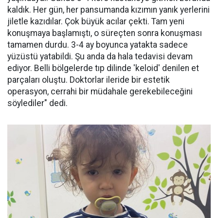
kaldık. Her gün, her pansumanda kızımın yanık yerlerini
jiletle kazıdılar. Çok büyük acılar çekti. Tam yeni
konuşmaya başlamıştı, o süreçten sonra konuşması
tamamen durdu. 3-4 ay boyunca yatakta sadece
yüzüstü yatabildi. Şu anda da hala tedavisi devam
ediyor. Belli bölgelerde tıp dilinde 'keloid' denilen et
parçaları oluştu. Doktorlar ileride bir estetik
operasyon, cerrahi bir müdahale gerekebileceğini
söylediler" dedi.