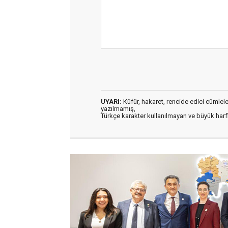
UYARI:
Küfür, hakaret, rencide edici cümleler 
yazılmamış,
Türkçe karakter kullanılmayan ve büyük har