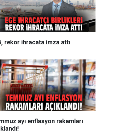
B, rekor ihracata imza attı
mmuz ayı enflasyon rakamları
ıklandı!