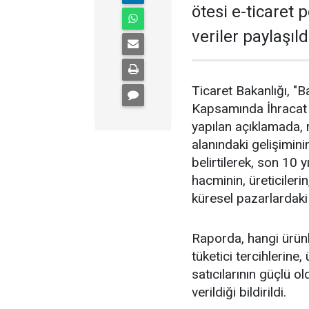
ötesi e-ticaret
veriler paylaşıld
Ticaret Bakanlığı, "
Kapsamında İhracat 
yapılan açıklamada, r
alanındaki gelişimin
belirtilerek, son 10 
hacminin, üreticileri
küresel pazarlardaki e
Raporda, hangi ürünl
tüketici tercihlerine
satıcılarının güçlü o
verildiği bildirildi.