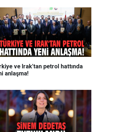
rkiye ve Irak'tan petrol hattında
ni anlaşma!