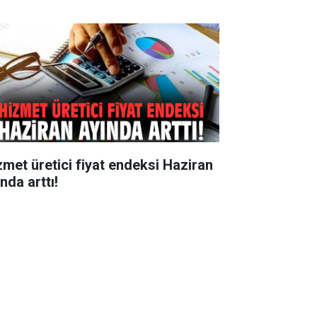
zmet üretici fiyat endeksi Haziran
nda arttı!