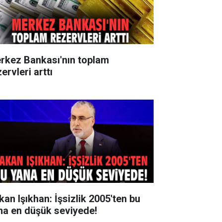
rkez Bankası'nın toplam
ervleri arttı
kan Işıkhan: İşsizlik 2005'ten bu
na en düşük seviyede!