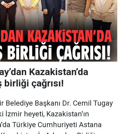
ay’dan Kazakistan’da
 birliği çağrısı!
r Belediye Başkanı Dr. Cemil Tugay
i İzmir heyeti, Kazakistan'ın
'da Türkiye Cumhuriyeti Astana