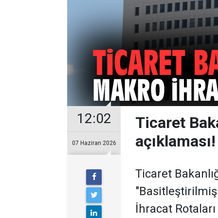
12:02
Ticaret Bak
açıklaması!
07 Haziran 2026
Ticaret Bakanlı
"Basitleştiril
İhracat Rotaları