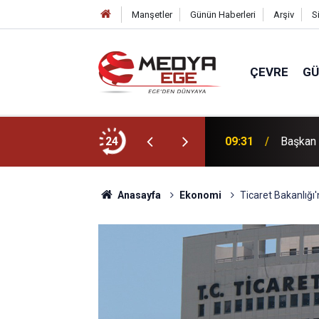
Manşetler
Günün Haberleri
Arşiv
S
ÇEVRE
G
 kaldırıldı
24
09:31
Başkan 
Anasayfa
Ekonomi
Ticaret Bakanlığı