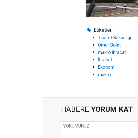
Etiketler :
Ticaret Bakanlığı
Ömer Bolat
makro ihracat
İhracat
Ekonomi
makro
HABERE
YORUM KAT