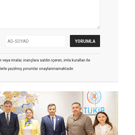
veya imalar, inançlara saldırı içeren, imla kuralları ile
flerle yazılmış yorumlar onaylanmamaktadır.