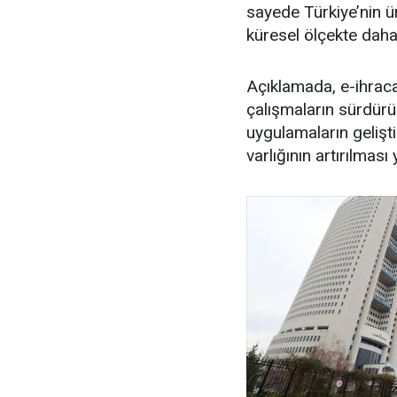
sayede Türkiye’nin ür
küresel ölçekte daha 
Açıklamada, e-ihraca
çalışmaların sürdürüle
uygulamaların gelişti
varlığının artırılması