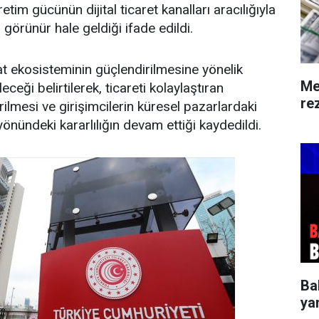
etim gücünün dijital ticaret kanalları aracılığıyla
görünür hale geldiği ifade edildi.
t ekosisteminin güçlendirilmesine yönelik
Me
ceği belirtilerek, ticareti kolaylaştıran
rez
rilmesi ve girişimcilerin küresel pazarlardaki
 yönündeki kararlılığın devam ettiği kaydedildi.
Ba
ya