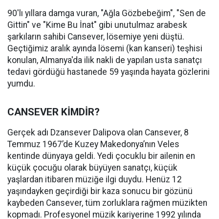
90'lı yıllara damga vuran, "Ağla Gözbebeğim", "Sen de
Gittin" ve "Kime Bu İnat" gibi unutulmaz arabesk
şarkıların sahibi Cansever, lösemiye yeni düştü.
Geçtiğimiz aralık ayında lösemi (kan kanseri) teşhisi
konulan, Almanya'da ilik nakli de yapılan usta sanatçı
tedavi gördüğü hastanede 59 yaşında hayata gözlerini
yumdu.
CANSEVER KİMDİR?
Gerçek adı Dzansever Dalipova olan Cansever, 8
Temmuz 1967’de Kuzey Makedonya’nın Veles
kentinde dünyaya geldi. Yedi çocuklu bir ailenin en
küçük çocuğu olarak büyüyen sanatçı, küçük
yaşlardan itibaren müziğe ilgi duydu. Henüz 12
yaşındayken geçirdiği bir kaza sonucu bir gözünü
kaybeden Cansever, tüm zorluklara rağmen müzikten
kopmadı. Profesyonel müzik kariyerine 1992 yılında