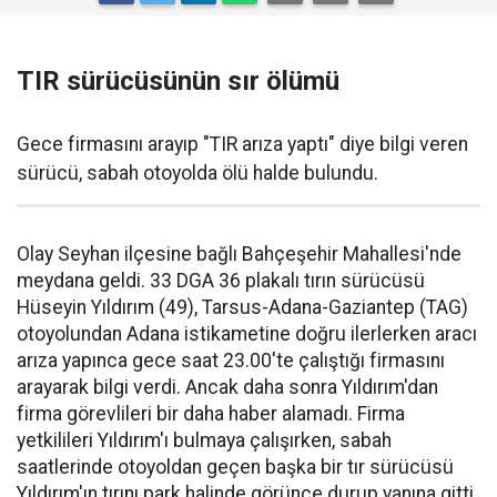
TIR sürücüsünün sır ölümü
Gece firmasını arayıp "TIR arıza yaptı" diye bilgi veren
sürücü, sabah otoyolda ölü halde bulundu.
Olay Seyhan ilçesine bağlı Bahçeşehir Mahallesi'nde
meydana geldi. 33 DGA 36 plakalı tırın sürücüsü
Hüseyin Yıldırım (49), Tarsus-Adana-Gaziantep (TAG)
otoyolundan Adana istikametine doğru ilerlerken aracı
arıza yapınca gece saat 23.00'te çalıştığı firmasını
arayarak bilgi verdi. Ancak daha sonra Yıldırım'dan
firma görevlileri bir daha haber alamadı. Firma
yetkilileri Yıldırım'ı bulmaya çalışırken, sabah
saatlerinde otoyoldan geçen başka bir tır sürücüsü
Yıldırım'ın tırını park halinde görünce durup yanına gitti.