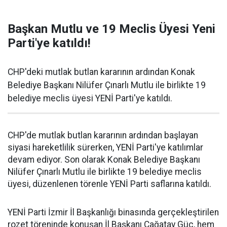
Başkan Mutlu ve 19 Meclis Üyesi Yeni
Parti'ye katıldı!
CHP'deki mutlak butlan kararının ardından Konak
Belediye Başkanı Nilüfer Çınarlı Mutlu ile birlikte 19
belediye meclis üyesi YENİ Parti'ye katıldı.
CHP'de mutlak butlan kararının ardından başlayan
siyasi hareketlilik sürerken, YENİ Parti'ye katılımlar
devam ediyor. Son olarak Konak Belediye Başkanı
Nilüfer Çınarlı Mutlu ile birlikte 19 belediye meclis
üyesi, düzenlenen törenle YENİ Parti saflarına katıldı.
YENİ Parti İzmir İl Başkanlığı binasında gerçekleştirilen
rozet töreninde konuşan İl Başkanı Çağatay Güç, hem