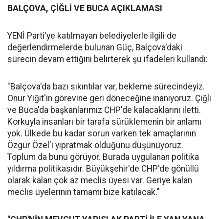
BALÇOVA, ÇİĞLİ VE BUCA AÇIKLAMASI
YENİ Parti'ye katılmayan belediyelerle ilgili de
değerlendirmelerde bulunan Güç, Balçova'daki
sürecin devam ettiğini belirterek şu ifadeleri kullandı:
"Balçova'da bazı sıkıntılar var, bekleme sürecindeyiz.
Onur Yiğit'in görevine geri döneceğine inanıyoruz. Çiğli
ve Buca'da başkanlarımız CHP'de kalacaklarını iletti.
Korkuyla insanları bir tarafa sürüklemenin bir anlamı
yok. Ülkede bu kadar sorun varken tek amaçlarının
Özgür Özel'i yıpratmak olduğunu düşünüyoruz.
Toplum da bunu görüyor. Burada uygulanan politika
yıldırma politikasıdır. Büyükşehir'de CHP'de gönüllü
olarak kalan çok az meclis üyesi var. Geriye kalan
meclis üyelerinin tamamı bize katılacak."