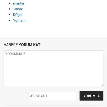
mantar
Tırnak
DOğal
Yöntem
HABERE
YORUM KAT