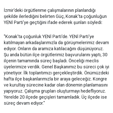
İzmir'deki örgütlenme çalışmalarının planlandığı
şekilde ilerlediğini belirten Güç, Konak'ta çoğunluğun
YENİ Parti'ye geçtiğini ifade ederek şunları söyledi:
"Konak'ta çoğunluk YENİ Parti'de. YENİ Parti'ye
katılmayan arkadaşlarımızla da görüşmelerimiz devam
ediyor. Onların da aramıza katılacağını düşünüyoruz.
Şu anda bütün ilçe örgütlerimiz başvurularını yaptı, 30
ilçenin tamamında süreç başladı. Önceliği meclis
üyelerimize verdik. Genel Başkanımız bu süreci çok iyi
yönetiyor. İlk toplantımızı gerçekleştirdik. Önümüzdeki
hafta ilçe başkanlarımızla bir araya geleceğiz. Kongre
ve kurultay sürecine kadar olan dönemin planlamasını
yapıyoruz. Çalışma grupları oluşturmayı hedefliyoruz.
Yerelde 20 ilçede geçişleri tamamladık. Üç ilçede ise
süreç devam ediyor."