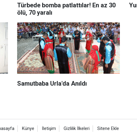
Türbede bomba patlattılar! En az 30
Yu
ölü, 70 yaralı
Samutbaba Urla'da Anıldı
nasayfa
Künye
İletişim
Gizlilik İlkeleri
Sitene Ekle