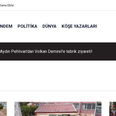
itene Ekle
ÜNDEM
POLITIKA
DÜNYA
KÖŞE YAZARLARI
Aydın Pehlivan'dan Volkan Demirel'e tebrik ziyareti!