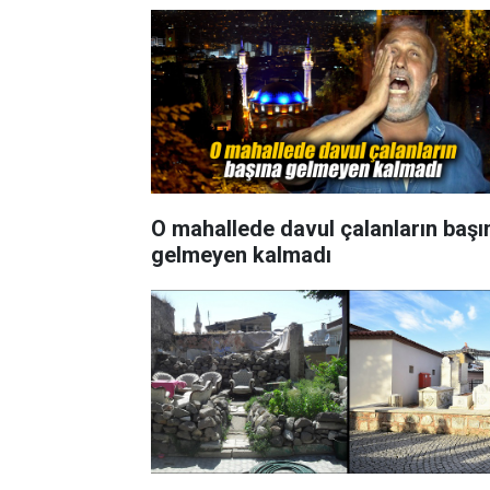
O mahallede davul çalanların başı
gelmeyen kalmadı