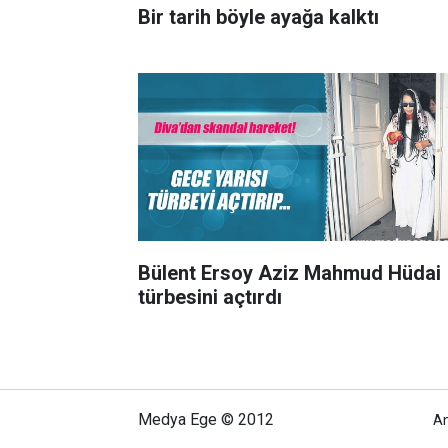
Bir tarih böyle ayağa kalktı
Bülent Ersoy Aziz Mahmud Hüdai
türbesini açtırdı
Medya Ege © 2012
A