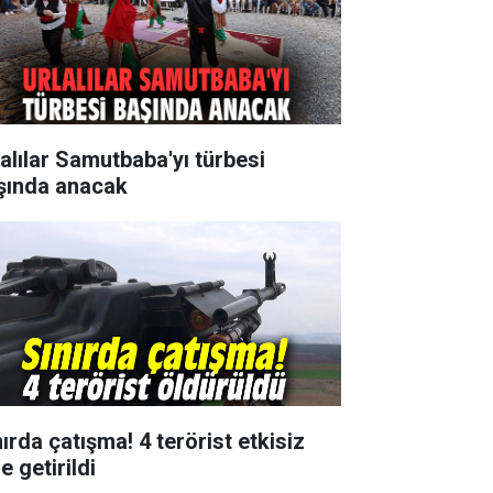
lalılar Samutbaba'yı türbesi
şında anacak
ırda çatışma! 4 terörist etkisiz
e getirildi