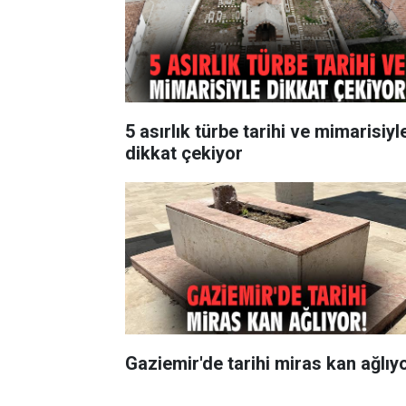
5 asırlık türbe tarihi ve mimarisiyl
dikkat çekiyor
Gaziemir'de tarihi miras kan ağlıyo