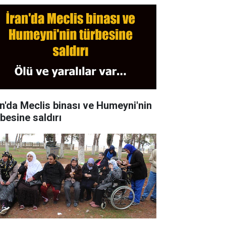
an'da Meclis binası ve Humeyni'nin
rbesine saldırı