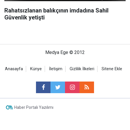
Rahatsızlanan balıkçının imdadına Sahil
Güvenlik yetişti
Medya Ege © 2012
Anasayfa
Künye
İletişim
Gizlilik İlkeleri
Sitene Ekle
Haber Portalı Yazılımı