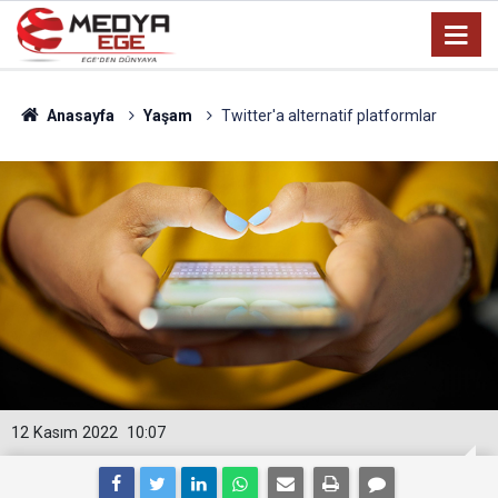
Anasayfa
Yaşam
Twitter'a alternatif platformlar
12 Kasım 2022
10:07