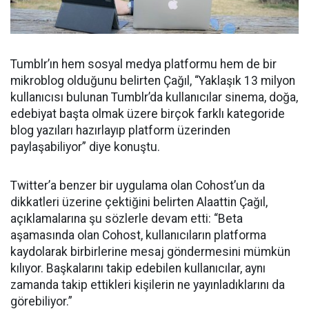
Tumblr’ın hem sosyal medya platformu hem de bir
mikroblog olduğunu belirten Çağıl, “Yaklaşık 13 milyon
kullanıcısı bulunan Tumblr’da kullanıcılar sinema, doğa,
edebiyat başta olmak üzere birçok farklı kategoride
blog yazıları hazırlayıp platform üzerinden
paylaşabiliyor” diye konuştu.
Twitter’a benzer bir uygulama olan Cohost’un da
dikkatleri üzerine çektiğini belirten Alaattin Çağıl,
açıklamalarına şu sözlerle devam etti: “Beta
aşamasında olan Cohost, kullanıcıların platforma
kaydolarak birbirlerine mesaj göndermesini mümkün
kılıyor. Başkalarını takip edebilen kullanıcılar, aynı
zamanda takip ettikleri kişilerin ne yayınladıklarını da
görebiliyor.”