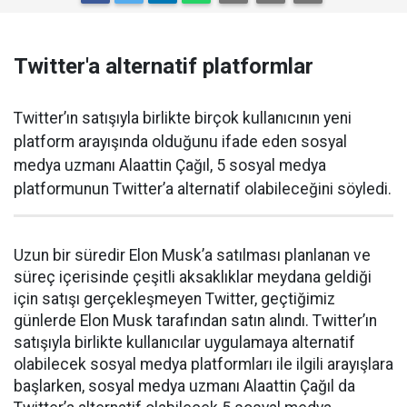
Twitter'a alternatif platformlar
Twitter’ın satışıyla birlikte birçok kullanıcının yeni
platform arayışında olduğunu ifade eden sosyal
medya uzmanı Alaattin Çağıl, 5 sosyal medya
platformunun Twitter’a alternatif olabileceğini söyledi.
Uzun bir süredir Elon Musk’a satılması planlanan ve
süreç içerisinde çeşitli aksaklıklar meydana geldiği
için satışı gerçekleşmeyen Twitter, geçtiğimiz
günlerde Elon Musk tarafından satın alındı. Twitter’ın
satışıyla birlikte kullanıcılar uygulamaya alternatif
olabilecek sosyal medya platformları ile ilgili arayışlara
başlarken, sosyal medya uzmanı Alaattin Çağıl da