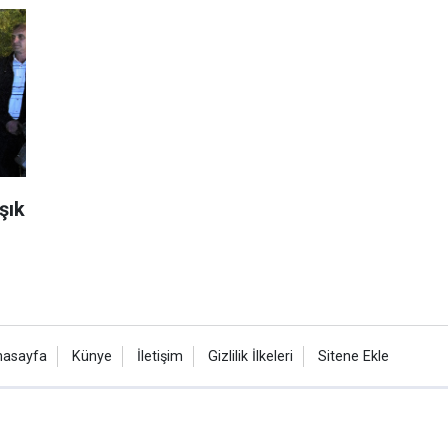
şık
nasayfa
Künye
İletişim
Gizlilik İlkeleri
Sitene Ekle