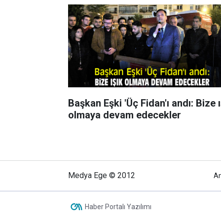
Başkan Eşki 'Üç Fidan'ı andı: Bize ı
olmaya devam edecekler
Medya Ege © 2012
A
Haber Portalı Yazılımı