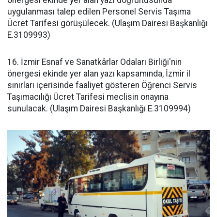
önergesi ekinde yer alan yazı doğrultusunda
uygulanması talep edilen Personel Servis Taşıma
Ücret Tarifesi görüşülecek. (Ulaşım Dairesi Başkanlığı
E.3109993)
16. İzmir Esnaf ve Sanatkârlar Odaları Birliği'nin
önergesi ekinde yer alan yazı kapsamında, İzmir il
sınırları içerisinde faaliyet gösteren Öğrenci Servis
Taşımacılığı Ücret Tarifesi meclisin onayına
sunulacak. (Ulaşım Dairesi Başkanlığı E.3109994)