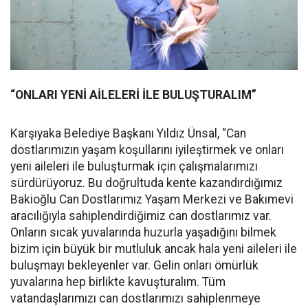
“ONLARI YENİ AİLELERİ İLE BULUŞTURALIM”
Karşıyaka Belediye Başkanı Yıldız Ünsal, “Can
dostlarımızın yaşam koşullarını iyileştirmek ve onları
yeni aileleri ile buluşturmak için çalışmalarımızı
sürdürüyoruz. Bu doğrultuda kente kazandırdığımız
Bakioğlu Can Dostlarımız Yaşam Merkezi ve Bakımevi
aracılığıyla sahiplendirdiğimiz can dostlarımız var.
Onların sıcak yuvalarında huzurla yaşadığını bilmek
bizim için büyük bir mutluluk ancak hala yeni aileleri ile
buluşmayı bekleyenler var. Gelin onları ömürlük
yuvalarına hep birlikte kavuşturalım. Tüm
vatandaşlarımızı can dostlarımızı sahiplenmeye