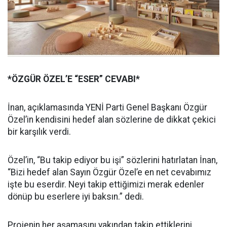
*ÖZGÜR ÖZEL’E “ESER” CEVABI*
İnan, açıklamasında YENİ Parti Genel Başkanı Özgür
Özel’in kendisini hedef alan sözlerine de dikkat çekici
bir karşılık verdi.
Özel’in, “Bu takip ediyor bu işi” sözlerini hatırlatan İnan,
“Bizi hedef alan Sayın Özgür Özel’e en net cevabımız
işte bu eserdir. Neyi takip ettiğimizi merak edenler
dönüp bu eserlere iyi baksın.” dedi.
Projenin her aşamasını yakından takip ettiklerini