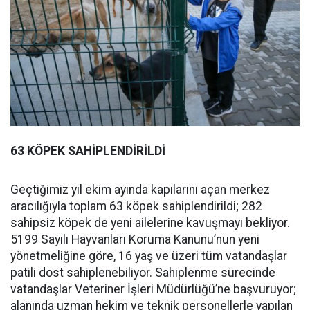
63 KÖPEK SAHİPLENDİRİLDİ
Geçtiğimiz yıl ekim ayında kapılarını açan merkez
aracılığıyla toplam 63 köpek sahiplendirildi; 282
sahipsiz köpek de yeni ailelerine kavuşmayı bekliyor.
5199 Sayılı Hayvanları Koruma Kanunu’nun yeni
yönetmeliğine göre, 16 yaş ve üzeri tüm vatandaşlar
patili dost sahiplenebiliyor. Sahiplenme sürecinde
vatandaşlar Veteriner İşleri Müdürlüğü’ne başvuruyor;
alanında uzman hekim ve teknik personellerle yapılan