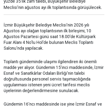
yüzde 35'lik zam talebi, Büyükşehir Belediye
Meclisi'nin ağustos ayı ilk toplantısında görüşülecek.
İzmir Büyükşehir Belediye Meclisi'nin 2026 yılı
Ağustos ayı olağan toplantısının ilk birleşimi, 10
Ağustos Pazartesi günü saat 18.00'de Kültürpark
Fuar Alanı 4 No'lu Hol'de bulunan Meclis Toplantı
Salonu'nda yapılacak.
Toplantı gündeminde ulaşımı ilgilendiren iki önemli
madde yer alıyor. Gündemin 15'inci maddesinde, İzmir
Esnaf ve Sanatkârlar Odaları Birliği'nin talebi
doğrultusunda personel servis taşımacılığında
uygulanması istenen yeni ücret tarifesi meclis
üyelerinin değerlendirmesine sunulacak.
Gündemin 16'ncı maddesinde ise yine İzmir Esnaf ve