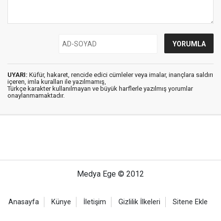
UYARI:
Küfür, hakaret, rencide edici cümleler veya imalar, inançlara saldırı
içeren, imla kuralları ile yazılmamış,
Türkçe karakter kullanılmayan ve büyük harflerle yazılmış yorumlar
onaylanmamaktadır.
Medya Ege © 2012
Anasayfa
Künye
İletişim
Gizlilik İlkeleri
Sitene Ekle