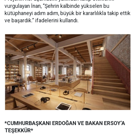
vurgulayan İnan, “Şehrin kalbinde yükselen bu
kütüphaneyi adım adım, büyük bir kararlılıkla takip ettik
ve başardık.” ifadelerini kullandı.
*CUMHURBAŞKANI ERDOĞAN VE BAKAN ERSOY’A
TEŞEKKÜR*