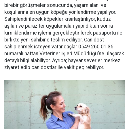
birebir görüşmeler sonucunda, yaşam alanı ve
koşullarına en uygun köpeğe yönlendirme yapılıyor.
Sahiplendirilecek köpekler kısırlaştırılıyor, kuduz
aşıları ve paraziter uygulamaları yapıldıktan sonra
kimliklendirme işlemi gerçekleştirilerek pasaportu ile
birlikte yeni sahibine teslim ediliyor. Can dost
sahiplenmek isteyen vatandaşlar 0549 260 01 36
numaralı hattan Veteriner İşleri Müdürlüğü’ne ulaşarak
detaylı bilgi alabiliyor. Ayrıca; hayvanseverler merkezi
ziyaret edip can dostlar ile vakit geçirebiliyor.