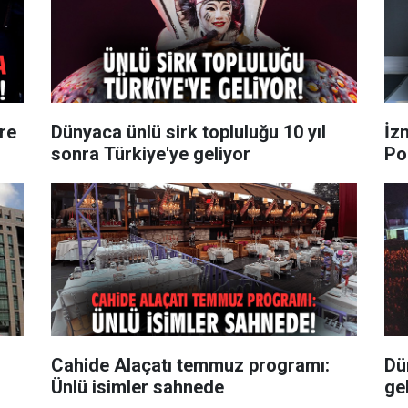
re
Dünyaca ünlü sirk topluluğu 10 yıl
İz
sonra Türkiye'ye geliyor
Po
Cahide Alaçatı temmuz programı:
Dü
Ünlü isimler sahnede
gel