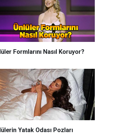
lüler Formlarını Nasıl Koruyor?
lülerin Yatak Odası Pozları