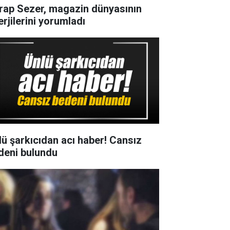
rap Sezer, magazin dünyasının
erjilerini yorumladı
lü şarkıcıdan acı haber! Cansız
deni bulundu