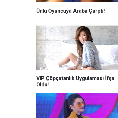
Ünlü Oyuncuya Araba Çarptı!
VIP Çöpçatanlık Uygulaması İfşa
Oldu!