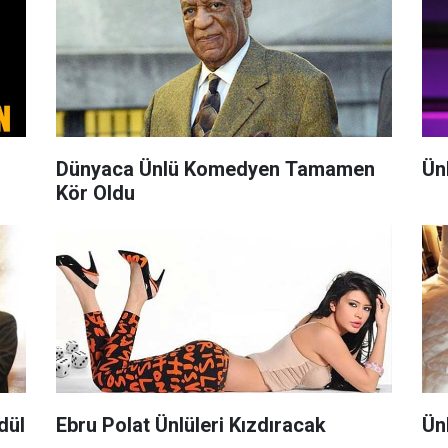
Dünyaca Ünlü Komedyen Tamamen
Ün
Kör Oldu
dül
Ebru Polat Ünlüleri Kızdıracak
Ün