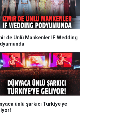
mir'de Ünlü Mankenler IF Wedding
dyumunda
nyaca ünlü şarkıcı Türkiye'ye
iyor!