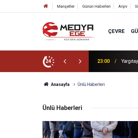
Manşetler
Günün Haberleri
Arşiv
S
ÇEVRE
G
24
23:00
Yargıta
Anasayfa
Ünlü Haberleri
Ünlü Haberleri