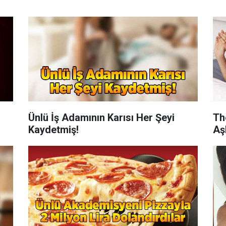
Ünlü İş Adamının Karısı Her Şeyi
Th
Kaydetmiş!
Aş