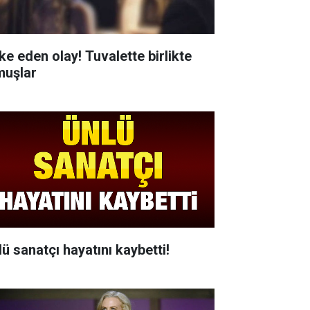
ke eden olay! Tuvalette birlikte
muşlar
lü sanatçı hayatını kaybetti!