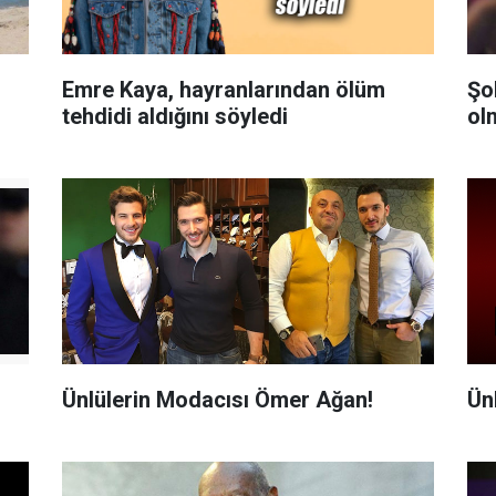
Emre Kaya, hayranlarından ölüm
Şo
tehdidi aldığını söyledi
ol
Ünlülerin Modacısı Ömer Ağan!
Ün