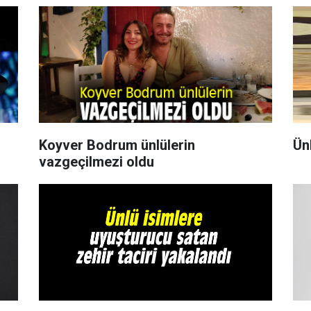
Koyver Bodrum ünlülerin
Ün
vazgeçilmezi oldu