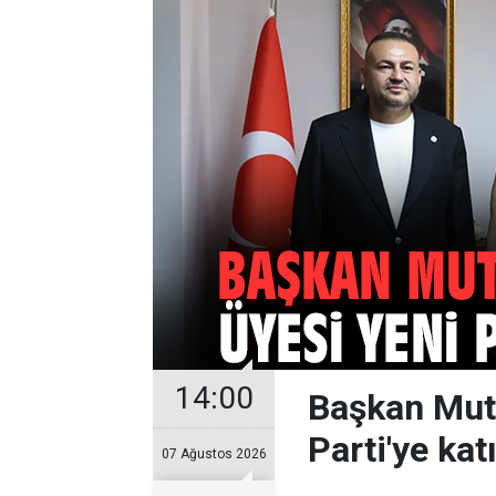
14:00
Başkan Mutl
Parti'ye katı
07 Ağustos 2026