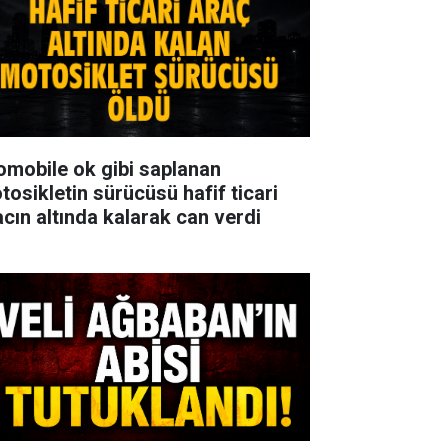
omobile ok gibi saplanan
tosikletin sürücüsü hafif ticari
acın altında kalarak can verdi