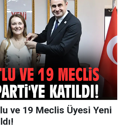
u ve 19 Meclis Üyesi Yeni
ldı!