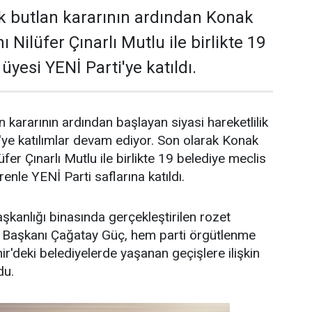
k butlan kararının ardından Konak
 Nilüfer Çınarlı Mutlu ile birlikte 19
üyesi YENİ Parti'ye katıldı.
 kararının ardından başlayan siyasi hareketlilik
'ye katılımlar devam ediyor. Son olarak Konak
fer Çınarlı Mutlu ile birlikte 19 belediye meclis
enle YENİ Parti saflarına katıldı.
aşkanlığı binasında gerçekleştirilen rozet
l Başkanı Çağatay Güç, hem parti örgütlenme
r'deki belediyelerde yaşanan geçişlere ilişkin
du.