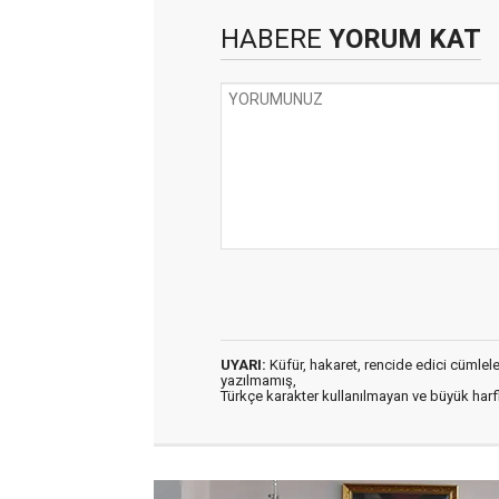
HABERE
YORUM KAT
UYARI:
Küfür, hakaret, rencide edici cümleler 
yazılmamış,
Türkçe karakter kullanılmayan ve büyük har