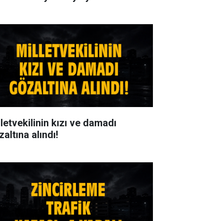
lletvekilinin kızı ve damadı
altına alındı!