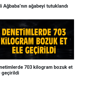
li Ağbaba’nın ağabeyi tutuklandı
netimlerde 703 kilogram bozuk et
 geçirildi