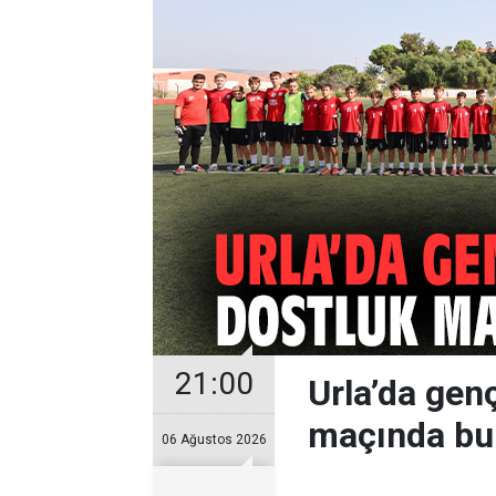
21:00
Urla’da gen
maçında bu
06 Ağustos 2026