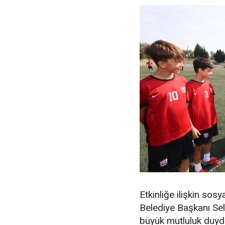
Etkinliğe ilişkin so
Belediye Başkanı Se
büyük mutluluk duydu