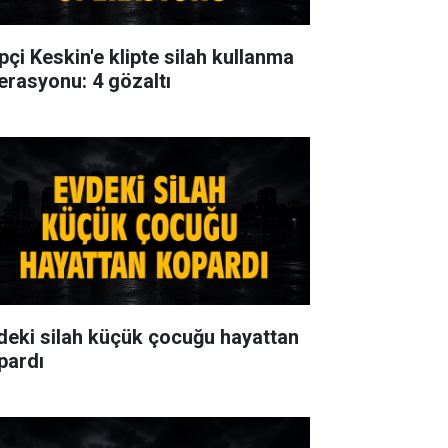
pçi Keskin'e klipte silah kullanma
erasyonu: 4 gözaltı
deki silah küçük çocuğu hayattan
pardı