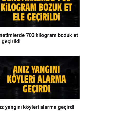
netimlerde 703 kilogram bozuk et
 geçirildi
ız yangını köyleri alarma geçirdi