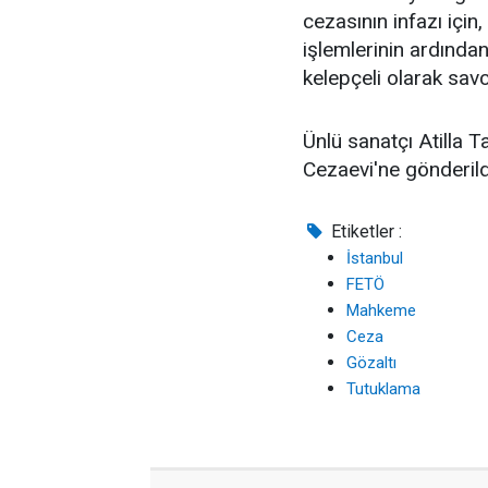
cezasının infazı için,
işlemlerinin ardından
kelepçeli olarak savc
Ünlü sanatçı Atilla 
Cezaevi'ne gönderild
Etiketler :
İstanbul
FETÖ
Mahkeme
Ceza
Gözaltı
Tutuklama