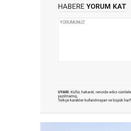
HABERE
YORUM KAT
UYARI:
Küfür, hakaret, rencide edici cümleler 
yazılmamış,
Türkçe karakter kullanılmayan ve büyük har