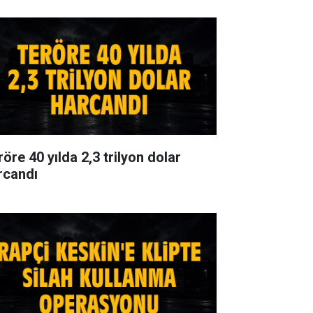
öre 40 yılda 2,3 trilyon dolar
rcandı