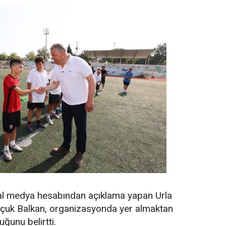
syal medya hesabından açıklama yapan Urla
lçuk Balkan, organizasyonda yer almaktan
ğunu belirtti.