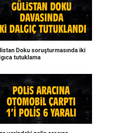
listan Doku soruşturmasında iki
lgıca tutuklama