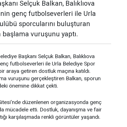
aşkanı Selçuk Balkan, Balıklıova
nin genç futbolseverleri ile Urla
ulübü sporcularını buluşturan
n başlama vuruşunu yaptı.
elediye Başkanı Selçuk Balkan, Balıklıova
enç futbolseverleri ile Urla Belediye Spor
ir araya getiren dostluk maçına katıldı.
ma vuruşunu gerçekleştiren Balkan, sporun
deki önemine dikkat çekti.
 Sitesi’nde düzenlenen organizasyonda genç
a mücadele etti. Dostluk, dayanışma ve fair
tığı karşılaşmada renkli görüntüler yaşandı.