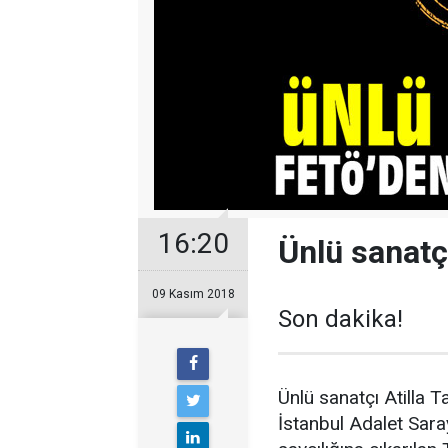
16:20
Ünlü sanatç
09 Kasım 2018
Son dakika!
Ünlü sanatçı Atilla 
İstanbul Adalet Sarayı