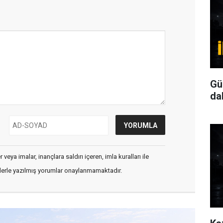
Gü
da
veya imalar, inançlara saldırı içeren, imla kuralları ile
flerle yazılmış yorumlar onaylanmamaktadır.