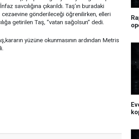
 İnfaz savcılığına çıkarıldı. Taş’ın buradaki
 cezaevine gönderileceği öğrenilirken, elleri
Ra
ılığa getirilen Taş, ”vatan sağolsun” dedi.
op
Taş,kararın yüzüne okunmasının ardından Metris
i.
Ev
ko