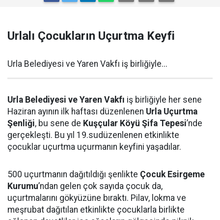
Urlalı Çocukların Uçurtma Keyfi
Urla Belediyesi ve Yaren Vakfı iş birliğiyle...
Urla Belediyesi ve Yaren Vakfı
iş birliğiyle her sene
Haziran ayının ilk haftası düzenlenen
Urla Uçurtma
Şenliği
, bu sene de
Kuşçular Köyü Şifa Tepesi
’nde
gerçekleşti. Bu yıl 19.sudüzenlenen etkinlikte
çocuklar uçurtma uçurmanın keyfini yaşadılar.
500 uçurtmanın dağıtıldığı şenlikte
Çocuk Esirgeme
Kurumu
’ndan gelen çok sayıda çocuk da,
uçurtmalarını gökyüzüne bıraktı. Pilav, lokma ve
meşrubat dağıtılan etkinlikte çocuklarla birlikte