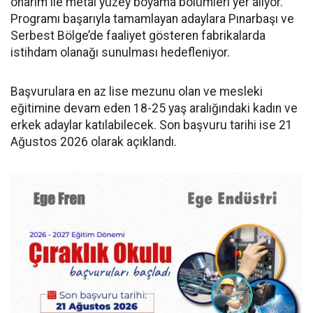
onarım ile metal yüzey boyama bölümleri yer alıyor.
Programı başarıyla tamamlayan adaylara Pınarbaşı ve
Serbest Bölge’de faaliyet gösteren fabrikalarda
istihdam olanağı sunulması hedefleniyor.
Başvurulara en az lise mezunu olan ve mesleki
eğitimine devam eden 18-25 yaş aralığındaki kadın ve
erkek adaylar katılabilecek. Son başvuru tarihi ise 21
Ağustos 2026 olarak açıklandı.