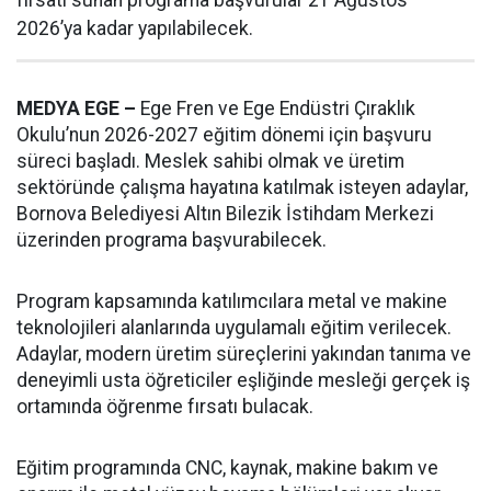
fırsatı sunan programa başvurular 21 Ağustos
2026’ya kadar yapılabilecek.
MEDYA EGE –
Ege Fren ve Ege Endüstri Çıraklık
Okulu’nun 2026-2027 eğitim dönemi için başvuru
süreci başladı. Meslek sahibi olmak ve üretim
sektöründe çalışma hayatına katılmak isteyen adaylar,
Bornova Belediyesi Altın Bilezik İstihdam Merkezi
üzerinden programa başvurabilecek.
Program kapsamında katılımcılara metal ve makine
teknolojileri alanlarında uygulamalı eğitim verilecek.
Adaylar, modern üretim süreçlerini yakından tanıma ve
deneyimli usta öğreticiler eşliğinde mesleği gerçek iş
ortamında öğrenme fırsatı bulacak.
Eğitim programında CNC, kaynak, makine bakım ve