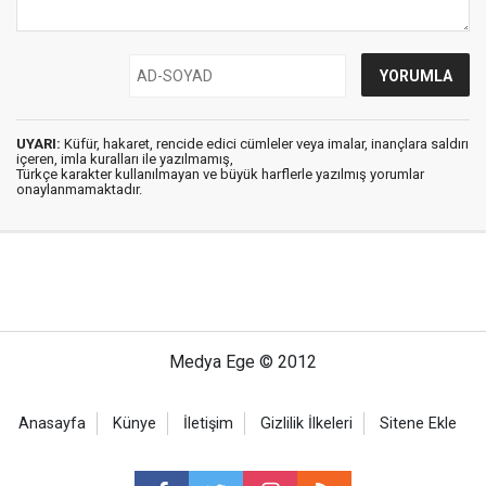
UYARI:
Küfür, hakaret, rencide edici cümleler veya imalar, inançlara saldırı
içeren, imla kuralları ile yazılmamış,
Türkçe karakter kullanılmayan ve büyük harflerle yazılmış yorumlar
onaylanmamaktadır.
Medya Ege © 2012
Anasayfa
Künye
İletişim
Gizlilik İlkeleri
Sitene Ekle