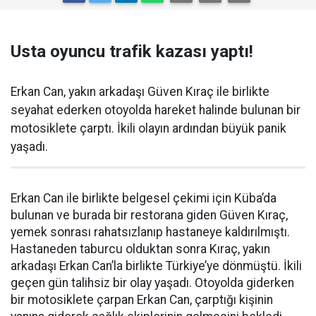
Usta oyuncu trafik kazası yaptı!
Erkan Can, yakın arkadaşı Güven Kıraç ile birlikte
seyahat ederken otoyolda hareket halinde bulunan bir
motosiklete çarptı. İkili olayın ardından büyük panik
yaşadı.
Erkan Can ile birlikte belgesel çekimi için Küba’da
bulunan ve burada bir restorana giden Güven Kıraç,
yemek sonrası rahatsızlanıp hastaneye kaldırılmıştı.
Hastaneden taburcu olduktan sonra Kıraç, yakın
arkadaşı Erkan Can’la birlikte Türkiye’ye dönmüştü. İkili
geçen gün talihsiz bir olay yaşadı. Otoyolda giderken
bir motosiklete çarpan Erkan Can, çarptığı kişinin