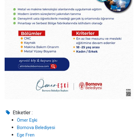
Etiketler :
Ömer Eşki
Bornova Belediyesi
Ege Fren