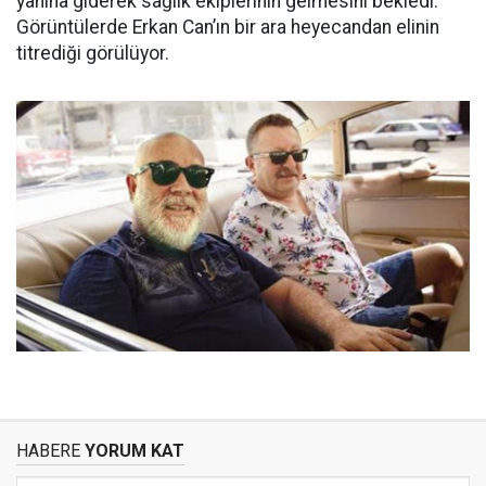
yanına giderek sağlık ekiplerinin gelmesini bekledi.
Görüntülerde Erkan Can’ın bir ara heyecandan elinin
titrediği görülüyor.
HABERE
YORUM KAT