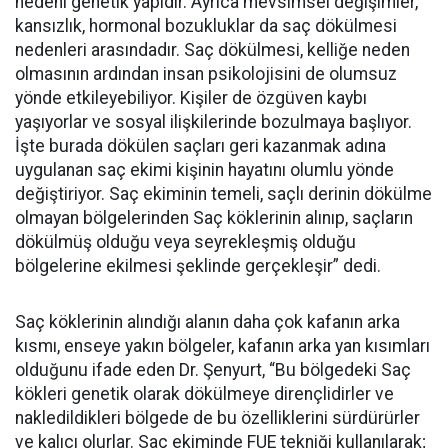
nedeni genetik yapıdır. Ayrıca mevsimsel değişimler,
kansızlık, hormonal bozukluklar da saç dökülmesi
nedenleri arasındadır. Saç dökülmesi, kelliğe neden
olmasının ardından insan psikolojisini de olumsuz
yönde etkileyebiliyor. Kişiler de özgüven kaybı
yaşıyorlar ve sosyal ilişkilerinde bozulmaya başlıyor.
İşte burada dökülen saçları geri kazanmak adına
uygulanan saç ekimi kişinin hayatını olumlu yönde
değiştiriyor. Saç ekiminin temeli, saçlı derinin dökülme
olmayan bölgelerinden Saç köklerinin alınıp, saçların
dökülmüş olduğu veya seyrekleşmiş olduğu
bölgelerine ekilmesi şeklinde gerçekleşir” dedi.
Saç köklerinin alındığı alanın daha çok kafanın arka
kısmı, enseye yakın bölgeler, kafanın arka yan kısımları
olduğunu ifade eden Dr. Şenyurt, “Bu bölgedeki Saç
kökleri genetik olarak dökülmeye dirençlidirler ve
nakledildikleri bölgede de bu özelliklerini sürdürürler
ve kalıcı olurlar. Saç ekiminde FUE tekniği kullanılarak;