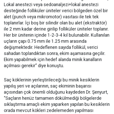
Lokal anestezi veya sedoanaljezi+lokal anestezi
desteğinde folliküler üniteler verici bölgeden özel bir
alet (punch veya mikromotor) vasıtası ile tek tek
toplanırlar. İçi boş bir silindir olan bu alet (ekstraktör)
ile 2 mm kadar derine girilip folliküler üniteler toplanır.
Her bir ünitenin içinde 1-2-3-4 kıl bulunabilir. Kullanılan
uçların çapı 0.75 mm ile 1.25 mm arasında
değişmektedir. Hedeflenen sayıda follikül, verici
sahadan toplandıktan sonra, ekim aşamasına geçilir.
Ekim yapabilmek için hedef alanda minik kanalların
açılması gerekir” diye konuştu.
Saç köklerinin yerleştirileceği bu minik kesiklerin
yapılış yeri ve açılarının, saç ekiminin başarısı
açısından çok önemli olduğunu kaydeden Dr. Şenyurt,
“Saçların henüz tamamen dökülmediği bölgelerde
sıklaştırma amaçlı ekim yaparken yapılan bu kesiklerin
orada mevcut kökleri zedelemeden yapılması