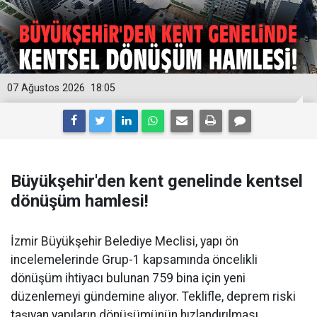
07 Ağustos 2026
18:05
Büyükşehir'den kent genelinde kentsel
dönüşüm hamlesi!
İzmir Büyükşehir Belediye Meclisi, yapı ön
incelemelerinde Grup-1 kapsamında öncelikli
dönüşüm ihtiyacı bulunan 759 bina için yeni
düzenlemeyi gündemine alıyor. Teklifle, deprem riski
taşıyan yapıların dönüşümünün hızlandırılması