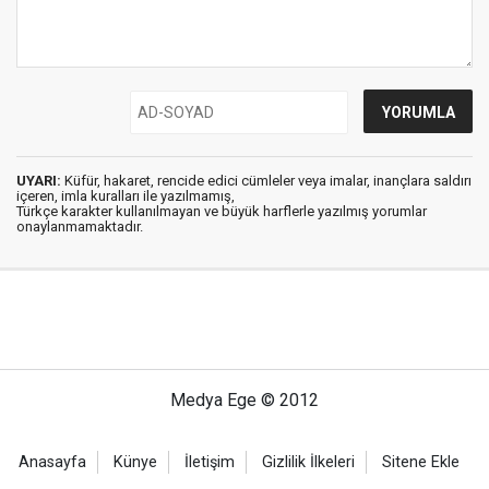
UYARI:
Küfür, hakaret, rencide edici cümleler veya imalar, inançlara saldırı
içeren, imla kuralları ile yazılmamış,
Türkçe karakter kullanılmayan ve büyük harflerle yazılmış yorumlar
onaylanmamaktadır.
Medya Ege © 2012
Anasayfa
Künye
İletişim
Gizlilik İlkeleri
Sitene Ekle