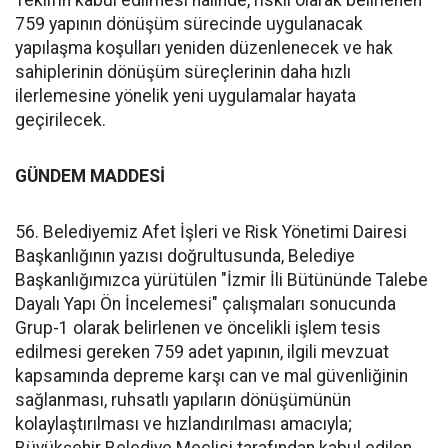
759 yapının dönüşüm sürecinde uygulanacak
yapılaşma koşulları yeniden düzenlenecek ve hak
sahiplerinin dönüşüm süreçlerinin daha hızlı
ilerlemesine yönelik yeni uygulamalar hayata
geçirilecek.
GÜNDEM MADDESİ
56. Belediyemiz Afet İşleri ve Risk Yönetimi Dairesi
Başkanlığının yazısı doğrultusunda, Belediye
Başkanlığımızca yürütülen "İzmir İli Bütününde Talebe
Dayalı Yapı Ön İncelemesi" çalışmaları sonucunda
Grup-1 olarak belirlenen ve öncelikli işlem tesis
edilmesi gereken 759 adet yapının, ilgili mevzuat
kapsamında depreme karşı can ve mal güvenliğinin
sağlanması, ruhsatlı yapıların dönüşümünün
kolaylaştırılması ve hızlandırılması amacıyla;
Büyükşehir Belediye Meclisi tarafından kabul edilen