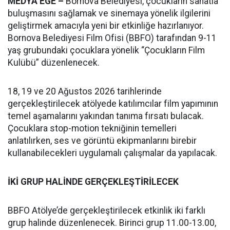
MEDYA EGE –
Bornova Belediyesi, çocukların sanatla
buluşmasını sağlamak ve sinemaya yönelik ilgilerini
geliştirmek amacıyla yeni bir etkinliğe hazırlanıyor.
Bornova Belediyesi Film Ofisi (BBFO) tarafından 9-11
yaş grubundaki çocuklara yönelik “Çocukların Film
Kulübü” düzenlenecek.
18, 19 ve 20 Ağustos 2026 tarihlerinde
gerçekleştirilecek atölyede katılımcılar film yapımının
temel aşamalarını yakından tanıma fırsatı bulacak.
Çocuklara stop-motion tekniğinin temelleri
anlatılırken, ses ve görüntü ekipmanlarını birebir
kullanabilecekleri uygulamalı çalışmalar da yapılacak.
İKİ GRUP HALİNDE GERÇEKLEŞTİRİLECEK
BBFO Atölye’de gerçekleştirilecek etkinlik iki farklı
grup halinde düzenlenecek. Birinci grup 11.00-13.00,