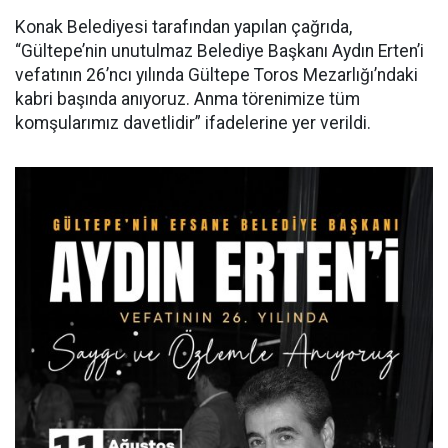
Konak Belediyesi tarafından yapılan çağrıda,
“Gültepe’nin unutulmaz Belediye Başkanı Aydın Erten’i
vefatının 26’ncı yılında Gültepe Toros Mezarlığı’ndaki
kabri başında anıyoruz. Anma törenimize tüm
komşularımız davetlidir” ifadelerine yer verildi.