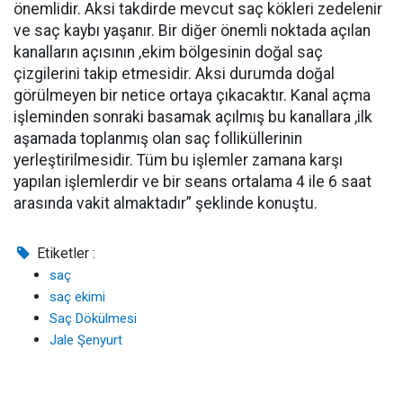
önemlidir. Aksi takdirde mevcut saç kökleri zedelenir
ve saç kaybı yaşanır. Bir diğer önemli noktada açılan
kanalların açısının ,ekim bölgesinin doğal saç
çizgilerini takip etmesidir. Aksi durumda doğal
görülmeyen bir netice ortaya çıkacaktır. Kanal açma
işleminden sonraki basamak açılmış bu kanallara ,ilk
aşamada toplanmış olan saç folliküllerinin
yerleştirilmesidir. Tüm bu işlemler zamana karşı
yapılan işlemlerdir ve bir seans ortalama 4 ile 6 saat
arasında vakit almaktadır” şeklinde konuştu.
Etiketler :
saç
saç ekimi
Saç Dökülmesi
Jale Şenyurt