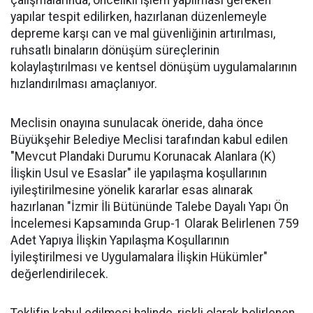
yapılar tespit edilirken, hazırlanan düzenlemeyle
depreme karşı can ve mal güvenliğinin artırılması,
ruhsatlı binaların dönüşüm süreçlerinin
kolaylaştırılması ve kentsel dönüşüm uygulamalarının
hızlandırılması amaçlanıyor.
Meclisin onayına sunulacak öneride, daha önce
Büyükşehir Belediye Meclisi tarafından kabul edilen
"Mevcut Plandaki Durumu Korunacak Alanlara (K)
İlişkin Usul ve Esaslar" ile yapılaşma koşullarının
iyileştirilmesine yönelik kararlar esas alınarak
hazırlanan "İzmir İli Bütününde Talebe Dayalı Yapı Ön
İncelemesi Kapsamında Grup-1 Olarak Belirlenen 759
Adet Yapıya İlişkin Yapılaşma Koşullarının
İyileştirilmesi ve Uygulamalara İlişkin Hükümler"
değerlendirilecek.
Teklifin kabul edilmesi halinde, riskli olarak belirlenen