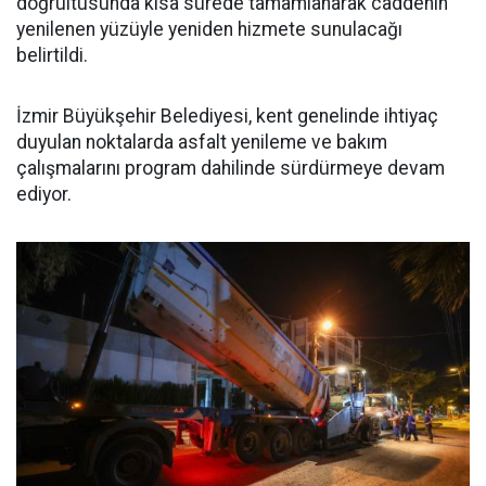
doğrultusunda kısa sürede tamamlanarak caddenin
yenilenen yüzüyle yeniden hizmete sunulacağı
belirtildi.
İzmir Büyükşehir Belediyesi, kent genelinde ihtiyaç
duyulan noktalarda asfalt yenileme ve bakım
çalışmalarını program dahilinde sürdürmeye devam
ediyor.