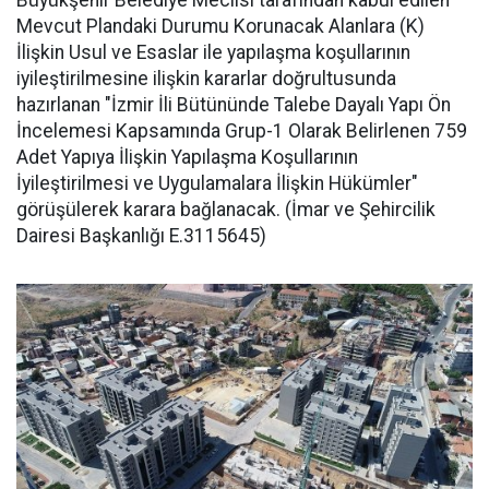
Mevcut Plandaki Durumu Korunacak Alanlara (K)
İlişkin Usul ve Esaslar ile yapılaşma koşullarının
iyileştirilmesine ilişkin kararlar doğrultusunda
hazırlanan "İzmir İli Bütününde Talebe Dayalı Yapı Ön
İncelemesi Kapsamında Grup-1 Olarak Belirlenen 759
Adet Yapıya İlişkin Yapılaşma Koşullarının
İyileştirilmesi ve Uygulamalara İlişkin Hükümler"
görüşülerek karara bağlanacak. (İmar ve Şehircilik
Dairesi Başkanlığı E.3115645)