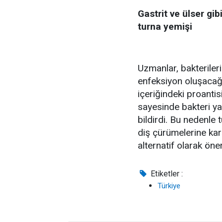
Gastrit ve ülser gib
turna yemişi
Uzmanlar, bakteriler
enfeksiyon oluşacağı
içeriğindeki proantis
sayesinde bakteri ya
bildirdi. Bu nedenle 
diş çürümelerine kar
alternatif olarak öne
Etiketler :
Türkiye