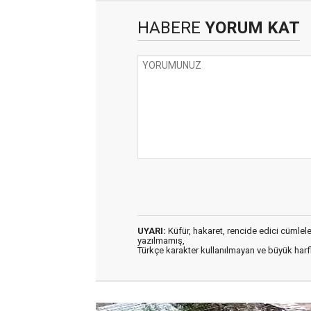
HABERE
YORUM KAT
UYARI:
Küfür, hakaret, rencide edici cümleler 
yazılmamış,
Türkçe karakter kullanılmayan ve büyük har