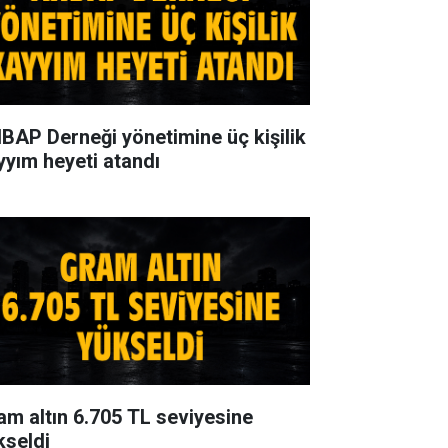
BAP Derneği yönetimine üç kişilik
yyım heyeti atandı
am altın 6.705 TL seviyesine
kseldi