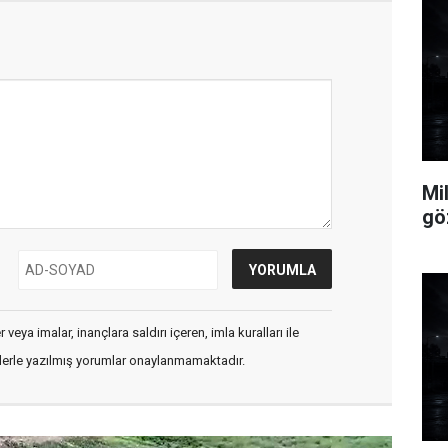
Mi
göz
veya imalar, inançlara saldırı içeren, imla kuralları ile
flerle yazılmış yorumlar onaylanmamaktadır.