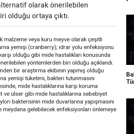
ternatif olarak önerilebilen
i olduğu ortaya çıktı.
 ek malzeme veya kuru meyve olarak çeşitli
turna yemişi (cranberry); idrar yolu enfeksiyonu
karşı olduğu gibi mide hastalıkları konusunda
önerilebilen yöntemlerden biri olduğu açıklandı.
i’nden bir araştırma ekibinin yapmış olduğu
Ba
rna yemişi tüketimi, bakteri tutunmasını
Tü
yesinde, mide hastalıklarına karşı koruma
it ve ülser gibi mide hastalıklarına sebebiyet
ylori bakterisinin mide duvarlarına yapışmasını
e meydana gelebilecek enfeksiyonları önlemeye