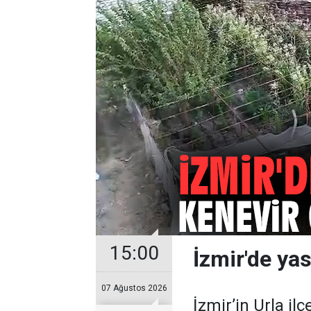
15:00
İzmir'de ya
07 Ağustos 2026
İzmir’in Urla il