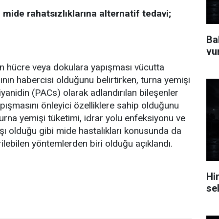
i mide rahatsızlıklarına alternatif tedavi;
Ba
vu
in hücre veya dokulara yapışması vücutta
nın habercisi olduğunu belirtirken, turna yemişi
iyanidin (PACs) olarak adlandırılan bileşenler
pışmasını önleyici özelliklere sahip olduğunu
turna yemişi tüketimi, idrar yolu enfeksiyonu ve
şı olduğu gibi mide hastalıkları konusunda da
rilebilen yöntemlerden biri olduğu açıklandı.
Hi
se