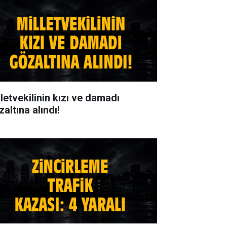
lletvekilinin kızı ve damadı
altına alındı!