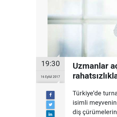
19:30
Uzmanlar aç
rahatsızlıkla
16 Eylül 2017
Türkiye'de turn
isimli meyvenin
diş çürümelerin