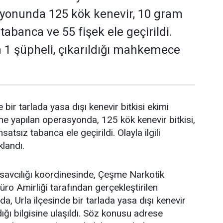
syonunda 125 kök kenevir, 10 gram
 tabanca ve 55 fişek ele geçirildi.
n 1 şüpheli, çıkarıldığı mahkemece
e bir tarlada yasa dışı kenevir bitkisi ekimi
rine yapılan operasyonda, 125 kök kenevir bitkisi,
atsız tabanca ele geçirildi. Olayla ilgili
klandı.
savcılığı koordinesinde, Çeşme Narkotik
ro Amirliği tarafından gerçekleştirilen
a, Urla ilçesinde bir tarlada yasa dışı kenevir
ldığı bilgisine ulaşıldı. Söz konusu adrese