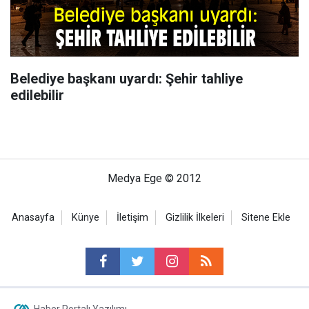
Belediye başkanı uyardı: Şehir tahliye
edilebilir
Medya Ege © 2012
Anasayfa
Künye
İletişim
Gizlilik İlkeleri
Sitene Ekle