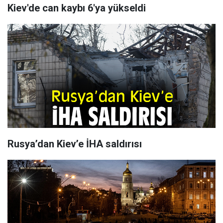
Kiev'de can kaybı 6'ya yükseldi
Rusya’dan Kiev’e İHA saldırısı