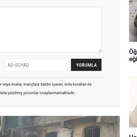
Öğ
eği
veya imalar, inançlara saldırı içeren, imla kuralları ile
flerle yazılmış yorumlar onaylanmamaktadır.