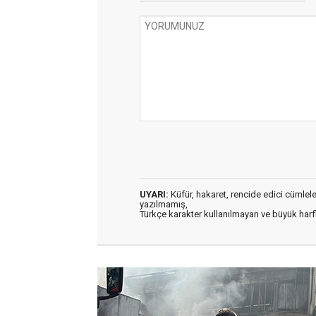
UYARI:
Küfür, hakaret, rencide edici cümleler 
yazılmamış,
Türkçe karakter kullanılmayan ve büyük har