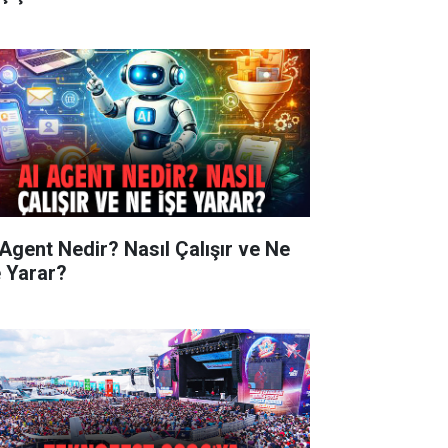
 Agent Nedir? Nasıl Çalışır ve Ne
e Yarar?