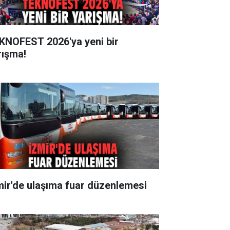
KNOFEST 2026'ya yeni bir
rışma!
mir'de ulaşıma fuar düzenlemesi