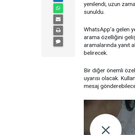
yenilendi, uzun zaman
sunuldu.
WhatsApp’a gelen yen
arama özelliğini gel
aramalarında yanıt a
belirecek.
Bir diğer önemli özel
uyarısı olacak. Kulla
mesaj gönderebilece