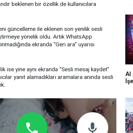
dır beklenen bir özellik de kullanıcılara
i güncelleme ile eklenen son yenilik sesli
iştirmeye yönelik oldu. Artık WhatsApp
lınmadığında ekranda “Geri ara” uyarısı
lik ise yine aynı ekranda “Sesli mesaj kaydet”
AI
nıcılar yanıt alamadıkları aramalara anında sesli
İş
k.