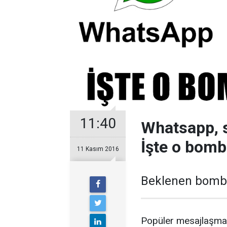
11:40
Whatsapp, s
İşte o bomb
11 Kasım 2016
Beklenen bomba 
Popüler mesajlaşma