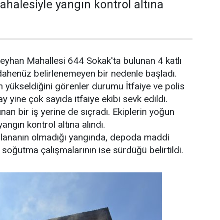
ahalesiyle yangın kontrol altına
Seyhan Mahallesi 644 Sokak'ta bulunan 4 katlı
ahenüz belirlenemeyen bir nedenle başladı.
yükseldiğini görenler durumu İtfaiye ve polis
lay yine çok sayıda itfaiye ekibi sevk edildi.
nan bir iş yerine de sıçradı. Ekiplerin yoğun
ngın kontrol altına alındı.
alananın olmadığı yangında, depoda maddi
 soğutma çalışmalarının ise sürdüğü belirtildi.