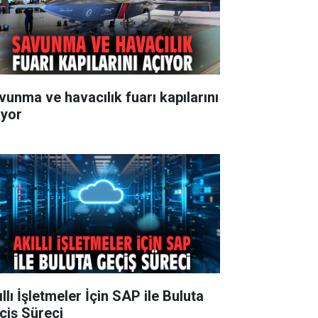
vunma ve havacılık fuarı kapılarını
ıyor
llı İşletmeler İçin SAP ile Buluta
çiş Süreci