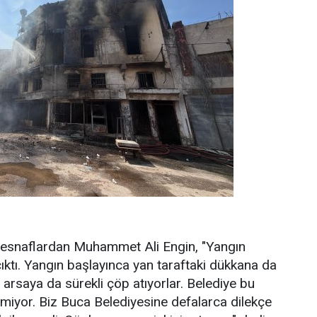
 esnaflardan Muhammet Ali Engin, "Yangın
tı. Yangın başlayınca yan taraftaki dükkana da
i arsaya da sürekli çöp atıyorlar. Belediye bu
miyor. Biz Buca Belediyesine defalarca dilekçe