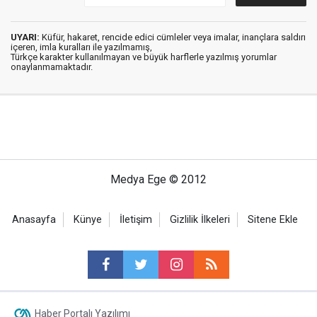
UYARI:
Küfür, hakaret, rencide edici cümleler veya imalar, inançlara saldırı
içeren, imla kuralları ile yazılmamış,
Türkçe karakter kullanılmayan ve büyük harflerle yazılmış yorumlar
onaylanmamaktadır.
Medya Ege © 2012
Anasayfa
Künye
İletişim
Gizlilik İlkeleri
Sitene Ekle
Haber Portalı Yazılımı