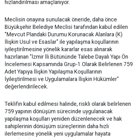
hızlandırılması amaçlanıyor.
Meclisin onayına sunulacak öneride, daha önce
Büyükşehir Belediye Meclisi tarafından kabul edilen
"Mevcut Plandaki Durumu Korunacak Alanlara (K)
İlişkin Usul ve Esaslar" ile yapılaşma koşullarının
iyileştirilmesine yönelik kararlar esas alınarak
hazırlanan "İzmir İli Bütününde Talebe Dayalı Yapı Ön
İncelemesi Kapsamında Grup-1 Olarak Belirlenen 759
Adet Yapıya İlişkin Yapılaşma Koşullarının
İyileştirilmesi ve Uygulamalara İlişkin Hükümler"
değerlendirilecek.
Teklifin kabul edilmesi halinde, riskli olarak belirlenen
759 yapının dönüşüm sürecinde uygulanacak
yapılaşma koşulları yeniden düzenlenecek ve hak
sahiplerinin dönüşüm süreçlerinin daha hızlı
ilerlemesine yönelik yeni uygulamalar hayata