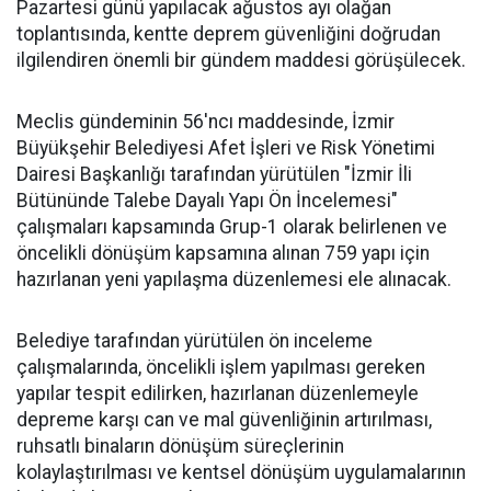
Pazartesi günü yapılacak ağustos ayı olağan
toplantısında, kentte deprem güvenliğini doğrudan
ilgilendiren önemli bir gündem maddesi görüşülecek.
Meclis gündeminin 56'ncı maddesinde, İzmir
Büyükşehir Belediyesi Afet İşleri ve Risk Yönetimi
Dairesi Başkanlığı tarafından yürütülen "İzmir İli
Bütününde Talebe Dayalı Yapı Ön İncelemesi"
çalışmaları kapsamında Grup-1 olarak belirlenen ve
öncelikli dönüşüm kapsamına alınan 759 yapı için
hazırlanan yeni yapılaşma düzenlemesi ele alınacak.
Belediye tarafından yürütülen ön inceleme
çalışmalarında, öncelikli işlem yapılması gereken
yapılar tespit edilirken, hazırlanan düzenlemeyle
depreme karşı can ve mal güvenliğinin artırılması,
ruhsatlı binaların dönüşüm süreçlerinin
kolaylaştırılması ve kentsel dönüşüm uygulamalarının