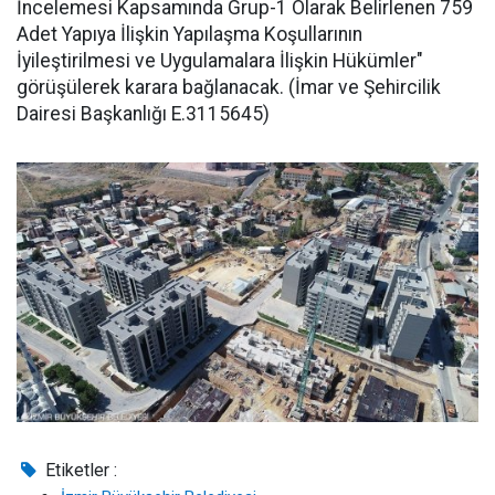
İncelemesi Kapsamında Grup-1 Olarak Belirlenen 759
Adet Yapıya İlişkin Yapılaşma Koşullarının
İyileştirilmesi ve Uygulamalara İlişkin Hükümler"
görüşülerek karara bağlanacak. (İmar ve Şehircilik
Dairesi Başkanlığı E.3115645)
Etiketler :