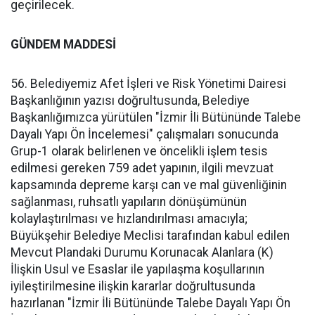
geçirilecek.
GÜNDEM MADDESİ
56. Belediyemiz Afet İşleri ve Risk Yönetimi Dairesi
Başkanlığının yazısı doğrultusunda, Belediye
Başkanlığımızca yürütülen "İzmir İli Bütününde Talebe
Dayalı Yapı Ön İncelemesi" çalışmaları sonucunda
Grup-1 olarak belirlenen ve öncelikli işlem tesis
edilmesi gereken 759 adet yapının, ilgili mevzuat
kapsamında depreme karşı can ve mal güvenliğinin
sağlanması, ruhsatlı yapıların dönüşümünün
kolaylaştırılması ve hızlandırılması amacıyla;
Büyükşehir Belediye Meclisi tarafından kabul edilen
Mevcut Plandaki Durumu Korunacak Alanlara (K)
İlişkin Usul ve Esaslar ile yapılaşma koşullarının
iyileştirilmesine ilişkin kararlar doğrultusunda
hazırlanan "İzmir İli Bütününde Talebe Dayalı Yapı Ön