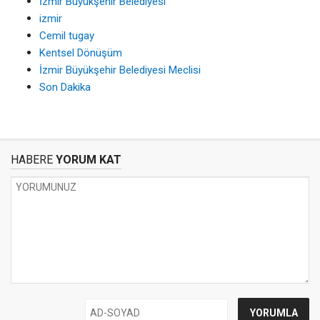
İzmir Büyükşehir Belediyesi
izmir
Cemil tugay
Kentsel Dönüşüm
İzmir Büyükşehir Belediyesi Meclisi
Son Dakika
HABERE
YORUM KAT