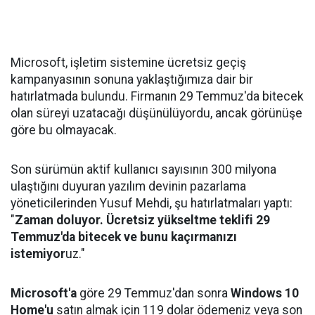
Microsoft, işletim sistemine ücretsiz geçiş
kampanyasının sonuna yaklaştığımıza dair bir
hatırlatmada bulundu. Firmanın 29 Temmuz'da bitecek
olan süreyi uzatacağı düşünülüyordu, ancak görünüşe
göre bu olmayacak.
Son sürümün aktif kullanıcı sayısının 300 milyona
ulaştığını duyuran yazılım devinin pazarlama
yöneticilerinden Yusuf Mehdi, şu hatırlatmaları yaptı:
"
Zaman doluyor. Ücretsiz yükseltme teklifi 29
Temmuz'da bitecek ve bunu kaçırmanızı
istemiyor
uz."
Microsoft'a
göre 29 Temmuz'dan sonra
Windows 10
Home'u
satın almak için 119 dolar ödemeniz veya son