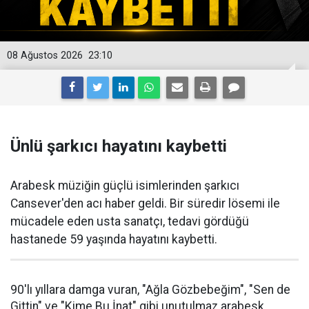
08 Ağustos 2026
23:10
Ünlü şarkıcı hayatını kaybetti
Arabesk müziğin güçlü isimlerinden şarkıcı
Cansever'den acı haber geldi. Bir süredir lösemi ile
mücadele eden usta sanatçı, tedavi gördüğü
hastanede 59 yaşında hayatını kaybetti.
90'lı yıllara damga vuran, "Ağla Gözbebeğim", "Sen de
Gittin" ve "Kime Bu İnat" gibi unutulmaz arabesk