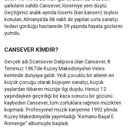
şarkıların sahibi Cansever, lösemiye yeni düştü.
Geçtiğimiz aralık ayında lösemi (kan kanseri) teşhisi
konulan, Almanya'da ilik nakli de yapılan usta sanatçı
tedavi gördüğü hastanede 59 yaşında hayata gözlerini
yumdu.
CANSEVER KİMDİR?
Gerçek adı Dzansever Dalipova olan Cansever, 8
Temmuz 1967’de Kuzey Makedonya’nın Veles
kentinde dünyaya geldi. Yedi çocuklu bir ailenin en
küçük çocuğu olarak büyüyen sanatçı, küçük
yaşlardan itibaren müziğe ilgi duydu. Henüz 12
yaşındayken geçirdiği bir kaza sonucu bir gözünü
kaybeden Cansever, tüm zorluklara rağmen müzikten
kopmadı. Profesyonel müzik kariyerine 1992 yılında
Kuzey Makedonya’da yayımladığı “Kemano Başal E
Romenge” albümüyle başladı.