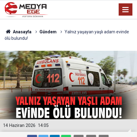
Anasayfa
Gündem
Yalnız yaşayan yaşlı adam evinde
ölü bulundu!
14 Haziran 2026
14:05