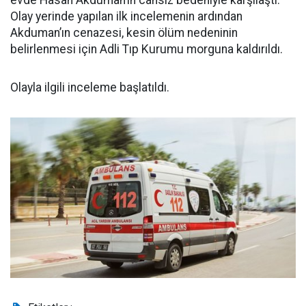
evde Hasan Akduman’ın cansız bedeniyle karşılaştı.
Olay yerinde yapılan ilk incelemenin ardından
Akduman’ın cenazesi, kesin ölüm nedeninin
belirlenmesi için Adli Tıp Kurumu morguna kaldırıldı.
Olayla ilgili inceleme başlatıldı.