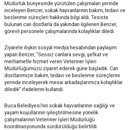
Müdürlük bünyesinde yürütülen çalışmaları yerinde
inceleyen Benzer, sokak hayvanlarının bakım, tedavi ve
beslenme süreçleri hakkında bilgi aldı. Tesiste
bulunan can dostlarla da yakından ilgilenen Benzer,
görevli personele çalışmalarında kolaylıklar diledi.
Ziyarete ilişkin sosyal medya hesabından paylaşım
yapan Benzer, “Sessiz canlara sevgi, şefkat ve
merhametle hizmet veren Veteriner İşleri
Müdürlüğümüzü ziyaret ederek güne başladık. Can
dostlarımızın bakım, tedavi ve beslenme süreçlerini
yerinde inceleyerek mesai arkadaşlarımıza kolaylıklar
diledik” ifadelerini kullandı.
Buca Belediyesi’nin sokak hayvanlarının sağlığı ve
yaşam koşullarının iyileştirilmesine yönelik
çalışmalarının Veteriner İşleri Müdürlüğü
koordinasyonunda sürdürüldüğü belirtildi.