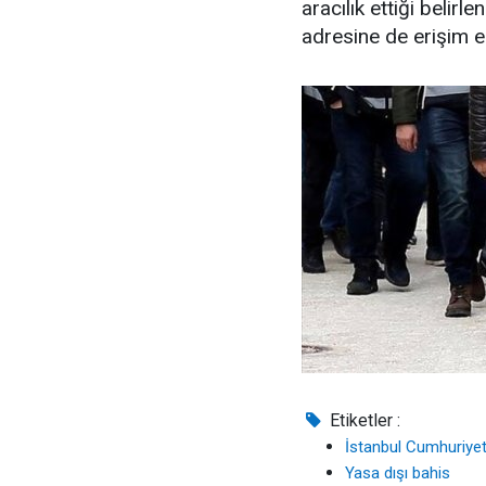
aracılık ettiği beli
adresine de erişim en
Etiketler :
İstanbul Cumhuriyet
Yasa dışı bahis