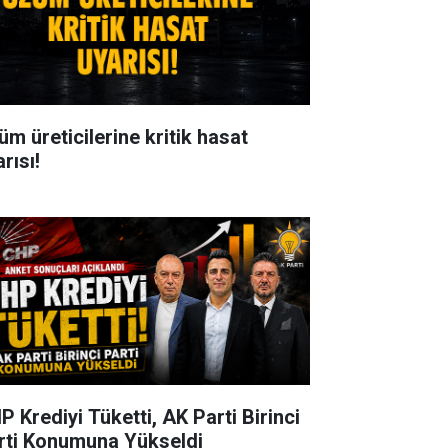
üm üreticilerine kritik hasat
rısı!
P Krediyi Tüketti, AK Parti Birinci
rti Konumuna Yükseldi