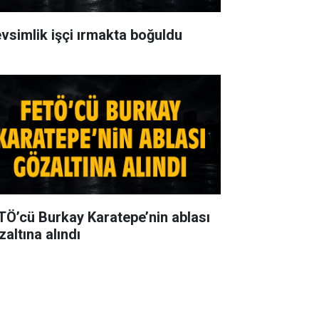
vsimlik işçi ırmakta boğuldu
TÖ’cü Burkay Karatepe’nin ablası
zaltına alındı