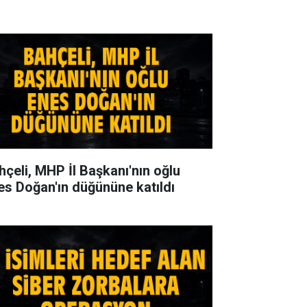
hçeli, MHP İl Başkanı'nın oğlu
es Doğan'ın düğününe katıldı