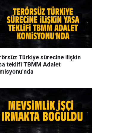
rörsüz Türkiye sürecine ilişkin
sa teklifi TBMM Adalet
misyonu'nda