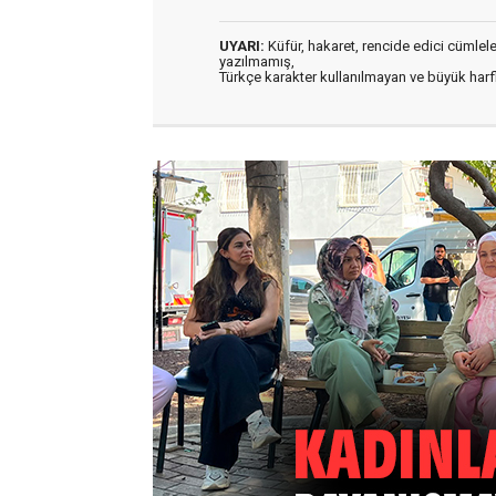
UYARI:
Küfür, hakaret, rencide edici cümleler 
yazılmamış,
Türkçe karakter kullanılmayan ve büyük har