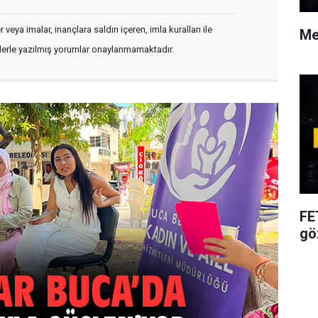
veya imalar, inançlara saldırı içeren, imla kuralları ile
Me
flerle yazılmış yorumlar onaylanmamaktadır.
FE
gö