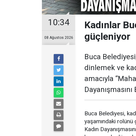
10:34
Kadınlar Bu
güçleniyor
08 Ağustos 2026
Buca Belediyesi,
dinlemek ve ka
amacıyla “Mahal
Dayanışmasını B
Buca Belediyesi, kad
yaşamındaki rolünü g
Kadın Dayanışmasını 