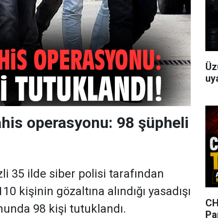
Üz
uya
ahis operasyonu: 98 şüpheli
i 35 ilde siber polisi tarafından
0 kişinin gözaltına alındığı yasadışı
CH
unda 98 kişi tutuklandı.
Pa