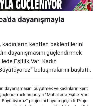
ca'da dayanışmayla
 kadınların kentten beklentilerini
dın dayanışmasını güçlendirmek
lede Eşitlik Var: Kadın
üyütüyoruz” buluşmalarını başlattı.
ın dayanışmasını büyütmek ve kadınların kent
üçlendirmek amacıyla “Mahallede Eşitlik Var:
Büyütüyoruz” projesini hayata geçirdi. Proje