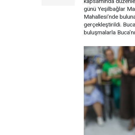
kapsamında düzenlen
günü Yeşilbağlar Maha
Mahallesi’nde bulu
gerçekleştirildi. Buc
buluşmalarla Buca’nı