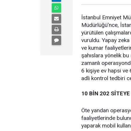
İstanbul Emniyet Mü
Müdürlüğü'nce, İsta
yürütülen çalışmala
vuruldu. Yapay zeka 
ve kumar faaliyetler
şahıslara yönelik bu
zamanlı operasyonda 
6 kişiye ev hapsi ve 
adli kontrol tedbiri 
10 BİN 202 SİTEY
Öte yandan operasy
faaliyetlerinde bulun
yaparak mobil kullan