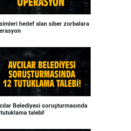
isimleri hedef alan siber zorbalara
erasyon
cılar Belediyesi soruşturmasında
 tutuklama talebi!