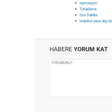
operasyon
Tutuklama
Son Dakika
istanbul yasa dışı b
HABERE
YORUM KAT