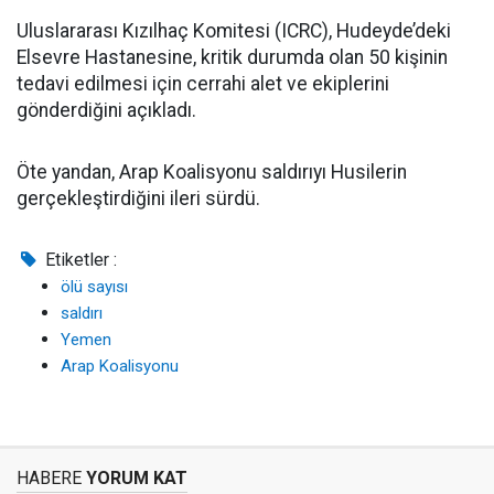
Uluslararası Kızılhaç Komitesi (ICRC), Hudeyde’deki
Elsevre Hastanesine, kritik durumda olan 50 kişinin
tedavi edilmesi için cerrahi alet ve ekiplerini
gönderdiğini açıkladı.
Öte yandan, Arap Koalisyonu saldırıyı Husilerin
gerçekleştirdiğini ileri sürdü.
Etiketler :
ölü sayısı
saldırı
Yemen
Arap Koalisyonu
HABERE
YORUM KAT