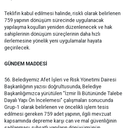
Teklifin kabul edilmesi halinde, riskli olarak belirlenen
759 yapının dönüşüm sürecinde uygulanacak
yapılaşma koşulları yeniden düzenlenecek ve hak
sahiplerinin dönüşüm süreçlerinin daha hızlı
ilerlemesine yönelik yeni uygulamalar hayata
geçirilecek.
GÜNDEM MADDESİ
56. Belediyemiz Afet İşleri ve Risk Yönetimi Dairesi
Başkanlığının yazısı doğrultusunda, Belediye
Başkanlığımızca yürütülen "İzmir İli Bütününde Talebe
Dayalı Yapı Ön İncelemesi" çalışmaları sonucunda
Grup-1 olarak belirlenen ve öncelikli işlem tesis
edilmesi gereken 759 adet yapının, ilgili mevzuat
kapsamında depreme karşı can ve mal güvenliğinin
sağlanması, ruhsatlı yapıların dönüşümünün