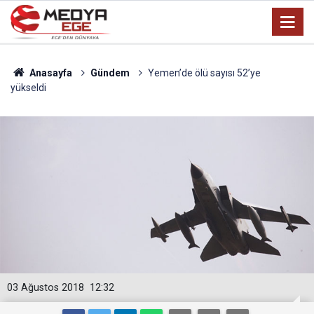
Anasayfa
Gündem
Yemen’de ölü sayısı 52’ye
yükseldi
03 Ağustos 2018
12:32