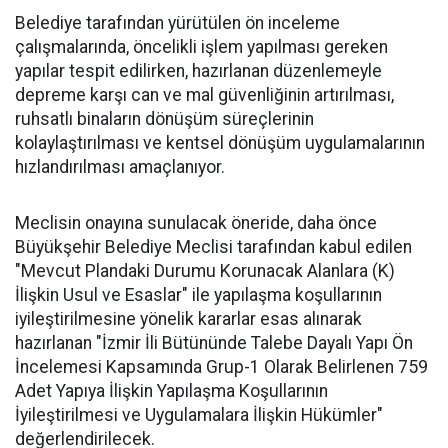
Belediye tarafından yürütülen ön inceleme
çalışmalarında, öncelikli işlem yapılması gereken
yapılar tespit edilirken, hazırlanan düzenlemeyle
depreme karşı can ve mal güvenliğinin artırılması,
ruhsatlı binaların dönüşüm süreçlerinin
kolaylaştırılması ve kentsel dönüşüm uygulamalarının
hızlandırılması amaçlanıyor.
Meclisin onayına sunulacak öneride, daha önce
Büyükşehir Belediye Meclisi tarafından kabul edilen
"Mevcut Plandaki Durumu Korunacak Alanlara (K)
İlişkin Usul ve Esaslar" ile yapılaşma koşullarının
iyileştirilmesine yönelik kararlar esas alınarak
hazırlanan "İzmir İli Bütününde Talebe Dayalı Yapı Ön
İncelemesi Kapsamında Grup-1 Olarak Belirlenen 759
Adet Yapıya İlişkin Yapılaşma Koşullarının
İyileştirilmesi ve Uygulamalara İlişkin Hükümler"
değerlendirilecek.