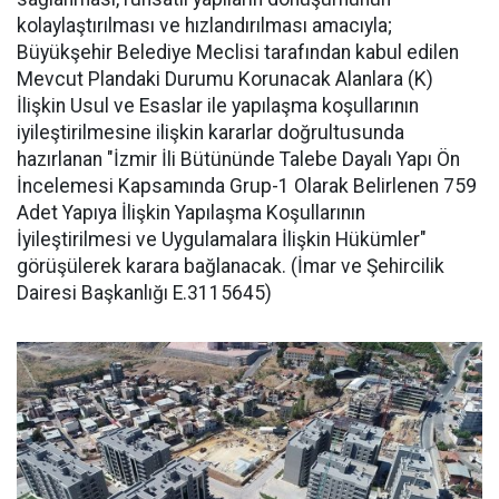
kolaylaştırılması ve hızlandırılması amacıyla;
Büyükşehir Belediye Meclisi tarafından kabul edilen
Mevcut Plandaki Durumu Korunacak Alanlara (K)
İlişkin Usul ve Esaslar ile yapılaşma koşullarının
iyileştirilmesine ilişkin kararlar doğrultusunda
hazırlanan "İzmir İli Bütününde Talebe Dayalı Yapı Ön
İncelemesi Kapsamında Grup-1 Olarak Belirlenen 759
Adet Yapıya İlişkin Yapılaşma Koşullarının
İyileştirilmesi ve Uygulamalara İlişkin Hükümler"
görüşülerek karara bağlanacak. (İmar ve Şehircilik
Dairesi Başkanlığı E.3115645)