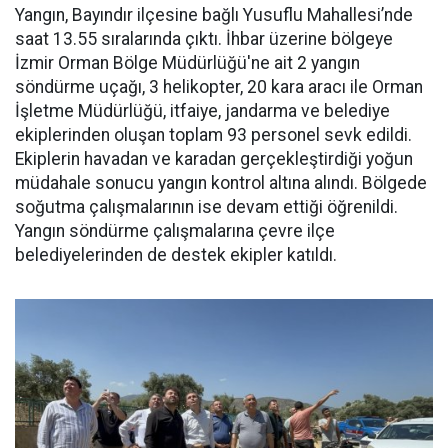
Yangın, Bayındır ilçesine bağlı Yusuflu Mahallesi’nde
saat 13.55 sıralarında çıktı. İhbar üzerine bölgeye
İzmir Orman Bölge Müdürlüğü'ne ait 2 yangın
söndürme uçağı, 3 helikopter, 20 kara aracı ile Orman
İşletme Müdürlüğü, itfaiye, jandarma ve belediye
ekiplerinden oluşan toplam 93 personel sevk edildi.
Ekiplerin havadan ve karadan gerçekleştirdiği yoğun
müdahale sonucu yangın kontrol altına alındı. Bölgede
soğutma çalışmalarının ise devam ettiği öğrenildi.
Yangın söndürme çalışmalarına çevre ilçe
belediyelerinden de destek ekipler katıldı.