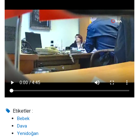
Etiketler :
Bebek
Dava
Yenidoğan