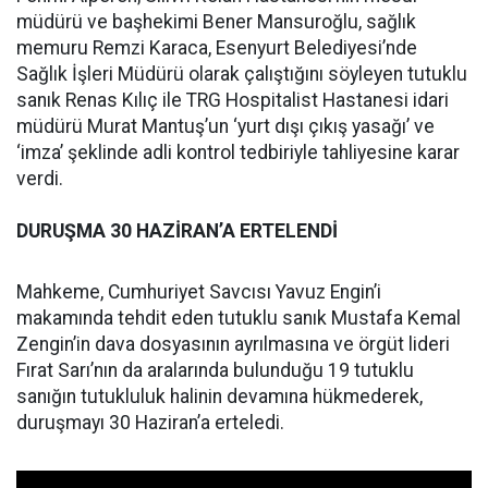
müdürü ve başhekimi Bener Mansuroğlu, sağlık
memuru Remzi Karaca, Esenyurt Belediyesi’nde
Sağlık İşleri Müdürü olarak çalıştığını söyleyen tutuklu
sanık Renas Kılıç ile TRG Hospitalist Hastanesi idari
müdürü Murat Mantuş’un ‘yurt dışı çıkış yasağı’ ve
‘imza’ şeklinde adli kontrol tedbiriyle tahliyesine karar
verdi.
DURUŞMA 30 HAZİRAN’A ERTELENDİ
Mahkeme, Cumhuriyet Savcısı Yavuz Engin’i
makamında tehdit eden tutuklu sanık Mustafa Kemal
Zengin’in dava dosyasının ayrılmasına ve örgüt lideri
Fırat Sarı’nın da aralarında bulunduğu 19 tutuklu
sanığın tutukluluk halinin devamına hükmederek,
duruşmayı 30 Haziran’a erteledi.