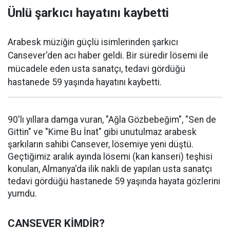
Ünlü şarkıcı hayatını kaybetti
Arabesk müziğin güçlü isimlerinden şarkıcı
Cansever'den acı haber geldi. Bir süredir lösemi ile
mücadele eden usta sanatçı, tedavi gördüğü
hastanede 59 yaşında hayatını kaybetti.
90'lı yıllara damga vuran, "Ağla Gözbebeğim", "Sen de
Gittin" ve "Kime Bu İnat" gibi unutulmaz arabesk
şarkıların sahibi Cansever, lösemiye yeni düştü.
Geçtiğimiz aralık ayında lösemi (kan kanseri) teşhisi
konulan, Almanya'da ilik nakli de yapılan usta sanatçı
tedavi gördüğü hastanede 59 yaşında hayata gözlerini
yumdu.
CANSEVER KİMDİR?