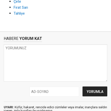
Çete
Fırat Sarı
Tahliye
HABERE
YORUM KAT
UYARI:
Küfür, hakaret, rencide edici cümleler veya imalar, inançlara saldırı
içeren, imla kuralları ile yazılmamış,