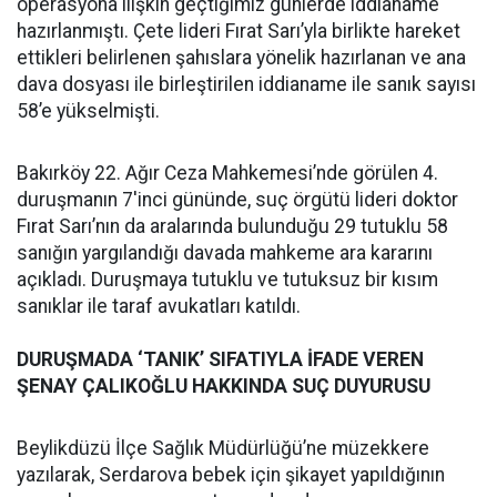
operasyona ilişkin geçtiğimiz günlerde iddianame
hazırlanmıştı. Çete lideri Fırat Sarı’yla birlikte hareket
ettikleri belirlenen şahıslara yönelik hazırlanan ve ana
dava dosyası ile birleştirilen iddianame ile sanık sayısı
58’e yükselmişti.
Bakırköy 22. Ağır Ceza Mahkemesi’nde görülen 4.
duruşmanın 7'inci gününde, suç örgütü lideri doktor
Fırat Sarı’nın da aralarında bulunduğu 29 tutuklu 58
sanığın yargılandığı davada mahkeme ara kararını
açıkladı. Duruşmaya tutuklu ve tutuksuz bir kısım
sanıklar ile taraf avukatları katıldı.
DURUŞMADA ‘TANIK’ SIFATIYLA İFADE VEREN
ŞENAY ÇALIKOĞLU HAKKINDA SUÇ DUYURUSU
Beylikdüzü İlçe Sağlık Müdürlüğü’ne müzekkere
yazılarak, Serdarova bebek için şikayet yapıldığının