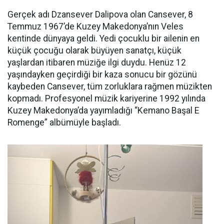
Gerçek adı Dzansever Dalipova olan Cansever, 8
Temmuz 1967’de Kuzey Makedonya’nın Veles
kentinde dünyaya geldi. Yedi çocuklu bir ailenin en
küçük çocuğu olarak büyüyen sanatçı, küçük
yaşlardan itibaren müziğe ilgi duydu. Henüz 12
yaşındayken geçirdiği bir kaza sonucu bir gözünü
kaybeden Cansever, tüm zorluklara rağmen müzikten
kopmadı. Profesyonel müzik kariyerine 1992 yılında
Kuzey Makedonya’da yayımladığı “Kemano Başal E
Romenge” albümüyle başladı.