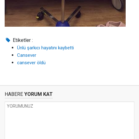
Etiketler :
Ünlü şarkıcı hayatını kaybetti
Cansever
cansever öldü
HABERE
YORUM KAT