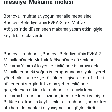
mesaiye 'Makarna' molası
Bornovalı muhtarlar, yoğun mahalle mesaisine
Bornova Belediyesi’nin EVKA-3’teki Mutfak
Atölyesi’nde düzenlenen makarna yapım etkinliğiyle
keyifli bir mola verdi.
Bornovalı muhtarlar, Bornova Belediyesi’nin EVKA-3
Mahallesi’ndeki Mutfak Atölyesi’nde düzenlenen
Makarna Yapım Atölyesi etkinliğinde bir araya geldi.
Mahallelerindeki yoğun iş temposundan sıyrılan yerel
yöneticiler, bu kez şef önlüklerini giyerek mutfaktaki
hünerlerini sergiledi. Uzman şefler eşliğinde
gerçekleşen etkinlikte muhtarlar sırasıyla kendi
makarna hamurlarını hazırladı, incelikle kesti ve pişirdi.
Birlikte üretmenin keyfini çıkaran muhtarlar, hem stres
attı hem de mesleki dayanışmalarını güçlendirdi.