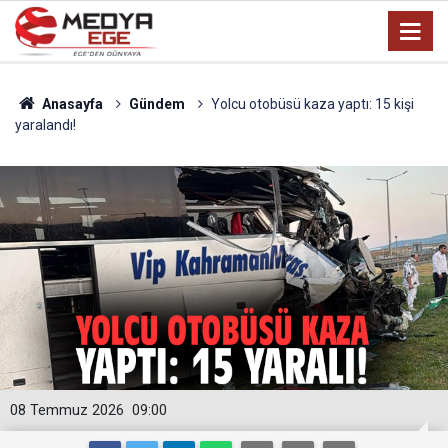
Anasayfa
Gündem
Yolcu otobüsü kaza yaptı: 15 kişi
yaralandı!
08 Temmuz 2026
09:00