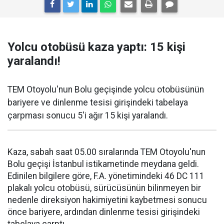
Yolcu otobüsü kaza yaptı: 15 kişi
yaralandı!
TEM Otoyolu'nun Bolu geçişinde yolcu otobüsünün
bariyere ve dinlenme tesisi girişindeki tabelaya
çarpması sonucu 5'i ağır 15 kişi yaralandı.
Kaza, sabah saat 05.00 sıralarında TEM Otoyolu'nun
Bolu geçişi İstanbul istikametinde meydana geldi.
Edinilen bilgilere göre, F.A. yönetimindeki 46 DC 111
plakalı yolcu otobüsü, sürücüsünün bilinmeyen bir
nedenle direksiyon hakimiyetini kaybetmesi sonucu
önce bariyere, ardından dinlenme tesisi girişindeki