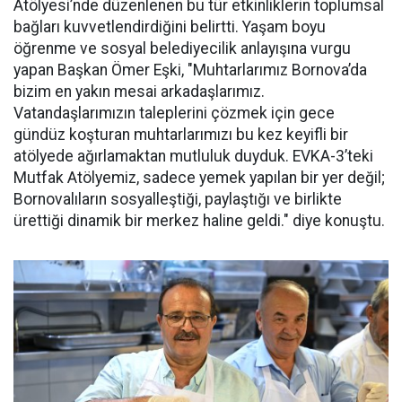
Atölyesi’nde düzenlenen bu tür etkinliklerin toplumsal
bağları kuvvetlendirdiğini belirtti. Yaşam boyu
öğrenme ve sosyal belediyecilik anlayışına vurgu
yapan Başkan Ömer Eşki, "Muhtarlarımız Bornova’da
bizim en yakın mesai arkadaşlarımız.
Vatandaşlarımızın taleplerini çözmek için gece
gündüz koşturan muhtarlarımızı bu kez keyifli bir
atölyede ağırlamaktan mutluluk duyduk. EVKA-3’teki
Mutfak Atölyemiz, sadece yemek yapılan bir yer değil;
Bornovalıların sosyalleştiği, paylaştığı ve birlikte
ürettiği dinamik bir merkez haline geldi." diye konuştu.