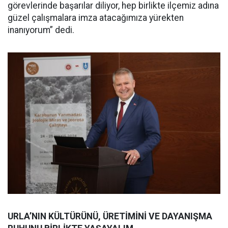
görevlerinde başarılar diliyor, hep birlikte ilçemiz adına
güzel çalışmalara imza atacağımıza yürekten
inanıyorum” dedi.
URLA’NIN KÜLTÜRÜNÜ, ÜRETİMİNİ VE DAYANIŞMA