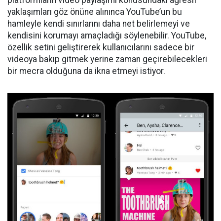
platformların video paylaşımı konusundaki agresif
yaklaşımları göz önüne alınınca YouTube’un bu
hamleyle kendi sınırlarını daha net belirlemeyi ve
kendisini korumayı amaçladığı söylenebilir. YouTube,
özellik setini geliştirerek kullanıcılarını sadece bir
videoya bakıp gitmek yerine zaman geçirebilecekleri
bir mecra olduğuna da ikna etmeyi istiyor.