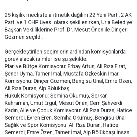
25 kişilik mecliste aritmetik dağılım 22 Yeni Parti, 2 AK
Parti ve 1 CHP üyesi olarak şekillenirken, Urla Belediye
Başkan Vekilliklerine Prof. Dr. Mesut Önen ile Dinçer
Gözmen seçildi.
Gerçekleştirilen seçimlerin ardından komisyonlarda
görev alacak isimler ise şu şekilde:
Plan ve Bütçe Komisyonu: Erbay Artun, Ali Rıza Fırat,
Şener Uyma, Tamer İmal, Mustafa Özkeskin İmar
Komisyonu: Dinçer Gözmen, Bengisu Ünal, Emre Özen,
Ali Rıza Duran, Alp Bölükbaşı
Hukuk Komisyonu: Semiha Okumuş, Serkan
Kahraman, Umut Ergül, Mesut Önen, Cem Şahverdi
Kadın, Aile ve Çocuk Komisyonu: Ali Rıza Duran, Hatice
Semerci, Evren Eren, Semiha Okumuş, Bengisu Ünal
Sağlık ve Spor Komisyonu: Ali Rıza Duran, Hatice
Semerci, Emre Özen, Tamer İmal, Alp Bölükbaşı İnsan