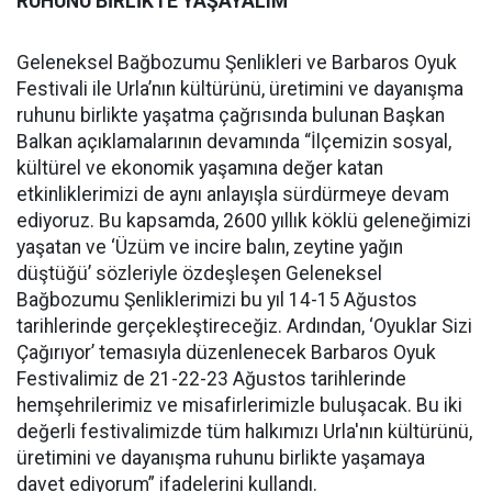
RUHUNU BİRLİKTE YAŞAYALIM
Geleneksel Bağbozumu Şenlikleri ve Barbaros Oyuk
Festivali ile Urla’nın kültürünü, üretimini ve dayanışma
ruhunu birlikte yaşatma çağrısında bulunan Başkan
Balkan açıklamalarının devamında “İlçemizin sosyal,
kültürel ve ekonomik yaşamına değer katan
etkinliklerimizi de aynı anlayışla sürdürmeye devam
ediyoruz. Bu kapsamda, 2600 yıllık köklü geleneğimizi
yaşatan ve ‘Üzüm ve incire balın, zeytine yağın
düştüğü’ sözleriyle özdeşleşen Geleneksel
Bağbozumu Şenliklerimizi bu yıl 14-15 Ağustos
tarihlerinde gerçekleştireceğiz. Ardından, ‘Oyuklar Sizi
Çağırıyor’ temasıyla düzenlenecek Barbaros Oyuk
Festivalimiz de 21-22-23 Ağustos tarihlerinde
hemşehrilerimiz ve misafirlerimizle buluşacak. Bu iki
değerli festivalimizde tüm halkımızı Urla'nın kültürünü,
üretimini ve dayanışma ruhunu birlikte yaşamaya
davet ediyorum” ifadelerini kullandı.