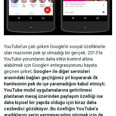
YouTube’un çatı şirketi Google’ın sosyal özelliklerle
olan mazisinin pek iyi olmadığı bir gerçek. 2013’te
YouTube yorumlarını daha etkin kontrol altına
alabilmek için Google+ entegrasyonunu hayata
geçiren şirket,
Google+ ile diğer servisleri
arasındaki bağları geçtiğimiz yıl kopararak ilk
hamlesinin pek de işe yaramadığını kabul etmişti.
YouTube mobil uygulamalarına getirilmesi
planlanan mesaj üzerinden paylaşım özelliği ise
daha kişisel bir yapıda olduğu için biraz daha
cezbedici gözüküyor. Bu özelliğin YouTube’a
aradıklarını verip vermeyeceğini görmek için de