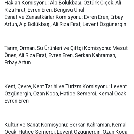
Hakları Komisyonu: Alp Bölükbaşı, Öztürk Çiçek, Ali
Rıza Fırat, Evren Eren, Bengisu Ünal
Esnaf ve Zanaatkârlar Komisyonu: Evren Eren, Erbay
Artun, Alp Bölükbaşı, Ali Rıza Fırat, Levent Özgünergin
Tarım, Orman, Su Ürünleri ve Çiftçi Komisyonu: Mesut
Önen, Ali Rıza Fırat, Evren Eren, Serkan Kahraman,
Erbay Artun
Kent, Çevre, Kent Tarihi ve Turizm Komisyonu: Levent
Özgünergin, Ozan Koca, Hatice Semerci, Kemal Ocak
Evren Eren
Kültür ve Sanat Komisyonu: Serkan Kahraman, Kemal
Ocak, Hatice Semerci, Levent Özgünergin, Ozan Koca