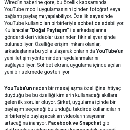
Wired’ın haberine göre, bu özellik kapsamında
YouTube mobil uygulamasının içinden fotoğraf veya
bağlantı paylaşımı yapılabiliyor. Özellik sayesinde
YouTube kullanıcıları birbirleriyle sohbet de edebiliyor.
Kullanıcılar
“Doğal Paylaşım”
ile arkadaşlarına
gönderdikleri videolar üzerinden fikir alışverişinde
bulunabiliyor. Özelliğe erişim imkanı olanlar,
arkadaşlarına bu yolla ulaşarak onların da
YouTube’un
yeni iletişim yönteminden faydalanmalarını
sağlayabiliyor. Sohbet ekranı, uygulama içinde açılan
yeni bir sekmede gösteriliyor.
YouTube’un
neden bir mesajlaşma özelliğine ihtiyaç
duyduğu be bu özelliği kimlerin kullanacağı akıllara
gelen ilk sorular oluyor. Şirket, uygulama içinde bir
paylaşım seçeneği bulunduğu takdirde kullanıcıların
birbirleriyle paylaşacakları videoların sayısının
artacağına inanıyor.
Facebook ve Snapchat
gibi