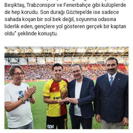
Beşiktaş, Trabzonspor ve Fenerbahçe gibi kulüplerde
de hep korudu. Son durağı Göztepe’de ise sadece
sahada koşan bir sol bek değil, soyunma odasına
liderlik eden, gençlere yol gösteren gerçek bir kaptan
oldu" şeklinde konuştu.