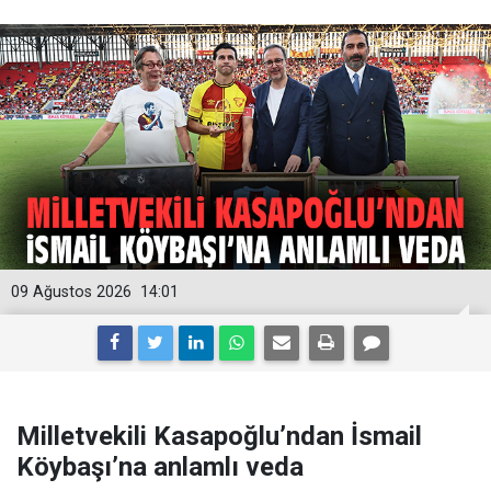
09 Ağustos 2026
14:01
Milletvekili Kasapoğlu’ndan İsmail
Köybaşı’na anlamlı veda