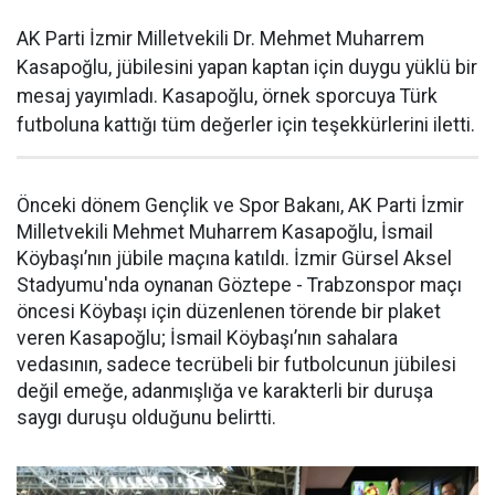
AK Parti İzmir Milletvekili Dr. Mehmet Muharrem
Kasapoğlu, jübilesini yapan kaptan için duygu yüklü bir
mesaj yayımladı. Kasapoğlu, örnek sporcuya Türk
futboluna kattığı tüm değerler için teşekkürlerini iletti.
Önceki dönem Gençlik ve Spor Bakanı, AK Parti İzmir
Milletvekili Mehmet Muharrem Kasapoğlu, İsmail
Köybaşı’nın jübile maçına katıldı. İzmir Gürsel Aksel
Stadyumu'nda oynanan Göztepe - Trabzonspor maçı
öncesi Köybaşı için düzenlenen törende bir plaket
veren Kasapoğlu; İsmail Köybaşı’nın sahalara
vedasının, sadece tecrübeli bir futbolcunun jübilesi
değil emeğe, adanmışlığa ve karakterli bir duruşa
saygı duruşu olduğunu belirtti.