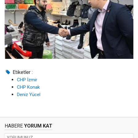
Etiketler :
CHP İzmir
CHP Konak
Deniz Yücel
HABERE
YORUM KAT