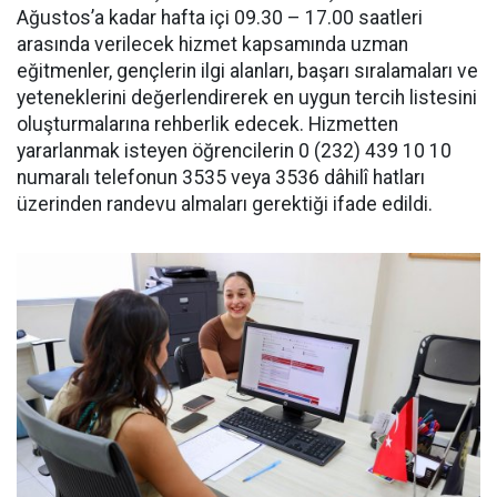
Ağustos’a kadar hafta içi 09.30 – 17.00 saatleri
arasında verilecek hizmet kapsamında uzman
eğitmenler, gençlerin ilgi alanları, başarı sıralamaları ve
yeteneklerini değerlendirerek en uygun tercih listesini
oluşturmalarına rehberlik edecek. Hizmetten
yararlanmak isteyen öğrencilerin 0 (232) 439 10 10
numaralı telefonun 3535 veya 3536 dâhilî hatları
üzerinden randevu almaları gerektiği ifade edildi.