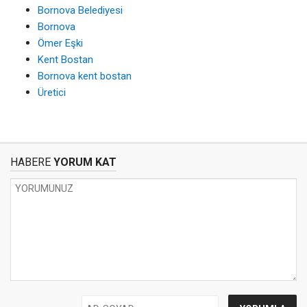
Bornova Belediyesi
Bornova
Ömer Eşki
Kent Bostan
Bornova kent bostan
Üretici
HABERE
YORUM KAT