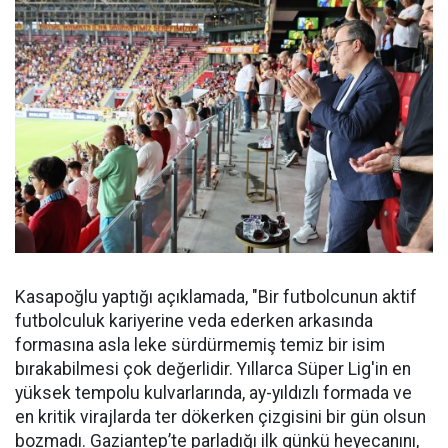
Kasapoğlu yaptığı açıklamada, "Bir futbolcunun aktif
futbolculuk kariyerine veda ederken arkasında
formasına asla leke sürdürmemiş temiz bir isim
bırakabilmesi çok değerlidir. Yıllarca Süper Lig'in en
yüksek tempolu kulvarlarında, ay-yıldızlı formada ve
en kritik virajlarda ter dökerken çizgisini bir gün olsun
bozmadı. Gaziantep’te parladığı ilk günkü heyecanını,