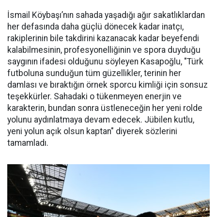
İsmail Köybaşı’nın sahada yaşadığı ağır sakatlıklardan
her defasında daha güçlü dönecek kadar inatçı,
rakiplerinin bile takdirini kazanacak kadar beyefendi
kalabilmesinin, profesyonelliğinin ve spora duyduğu
saygının ifadesi olduğunu söyleyen Kasapoğlu, "Türk
futboluna sunduğun tüm güzellikler, terinin her
damlası ve bıraktığın örnek sporcu kimliği için sonsuz
teşekkürler. Sahadaki o tükenmeyen enerjin ve
karakterin, bundan sonra üstleneceğin her yeni rolde
yolunu aydınlatmaya devam edecek. Jübilen kutlu,
yeni yolun açık olsun kaptan" diyerek sözlerini
tamamladı.