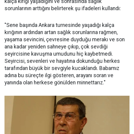
kalça kırığı yaşadığını ve sonrasında sağlık
sorunlarının arttığını belirterek şu ifadeleri kullandı:
"Sene başında Ankara turnesinde yaşadığı kalça
kırığının ardından artan sağlık sorunlarına rağmen,
yaşama sevincini, çevresine duyduğu merakı ve son
ana kadar yeniden sahneye çıkıp, çok sevdiği
seyircisine kavuşma umudunu hiç kaybetmedi.
Seyircisi, sevenleri ve hayatına dokunduğu herkes
tarafından büyük bir sevgiyle kucaklandı. Babamız
adına bu süreçte ilgi gösteren, arayanı soran ve
yanında olan herkese gönülden minnettarız."