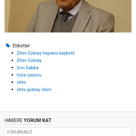
Etiketler :
Zihni Göktay hayatını kaybetti
Zihni Göktay
Son Dakika
Usta oyuncu
zihni
zihni göktay ölüm
HABERE
YORUM KAT