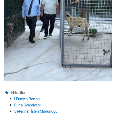
Etiketler :
Hüseyin Benzer
Buca Belediyesi
Veteriner İşleri Müdürlüğü