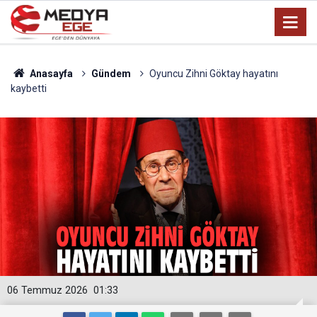
Anasayfa
Gündem
Oyuncu Zihni Göktay hayatını
kaybetti
06 Temmuz 2026
01:33