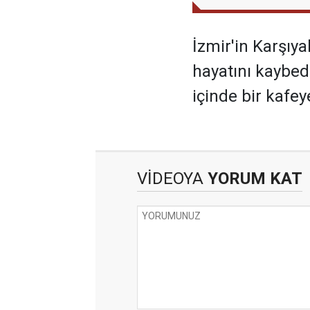
İzmir'in Karşıya
hayatını kaybed
içinde bir kafey
VİDEOYA
YORUM KAT