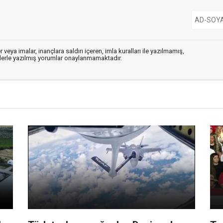
 veya imalar, inançlara saldırı içeren, imla kuralları ile yazılmamış,
flerle yazılmış yorumlar onaylanmamaktadır.