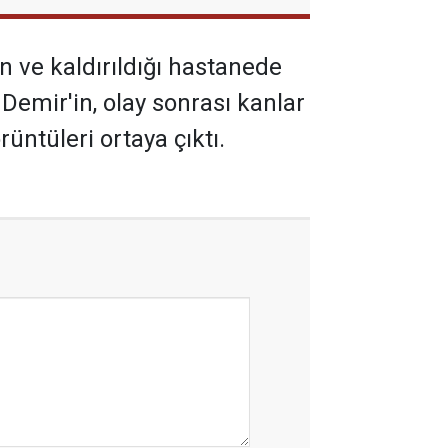
n ve kaldırıldığı hastanede
Demir'in, olay sonrası kanlar
üntüleri ortaya çıktı.