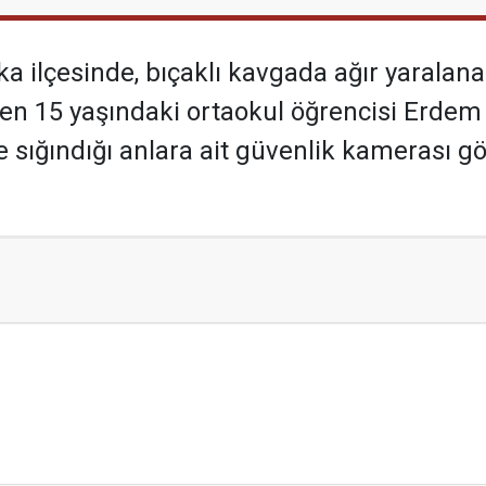
ka ilçesinde, bıçaklı kavgada ağır yaralana
en 15 yaşındaki ortaokul öğrencisi Erdem 
e sığındığı anlara ait güvenlik kamerası gör