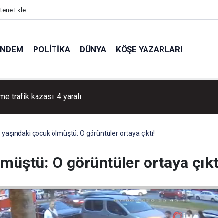
itene Ekle
ÜNDEM
POLITIKA
DÜNYA
KÖŞE YAZARLARI
me trafik kazası: 4 yaralı
 yaşındaki çocuk ölmüştü: O görüntüler ortaya çıktı!
müştü: O görüntüler ortaya çıkt