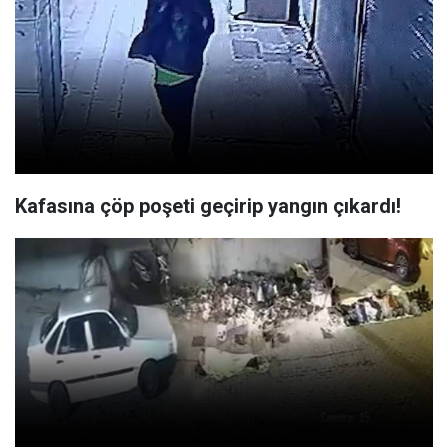
Kafasına çöp poşeti geçirip yangın çıkardı!