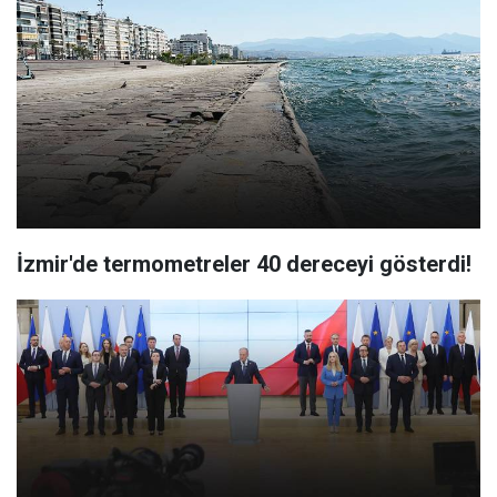
İzmir'de termometreler 40 dereceyi gösterdi!