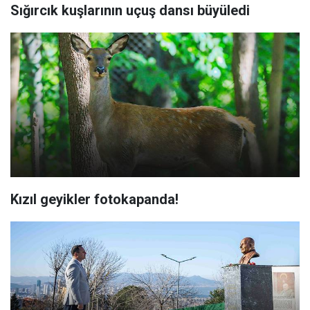
Sığırcık kuşlarının uçuş dansı büyüledi
Kızıl geyikler fotokapanda!