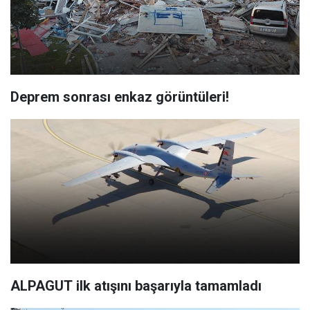
Deprem sonrası enkaz görüntüleri!
ALPAGUT ilk atışını başarıyla tamamladı