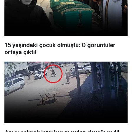
15 yaşındaki çocuk ölmüştü: O görüntüler
ortaya çıktı!