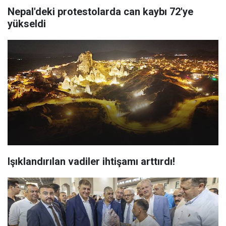
Nepal'deki protestolarda can kaybı 72'ye
yükseldi
Işıklandırılan vadiler ihtişamı arttırdı!