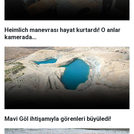
Heimlich manevrası hayat kurtardı! O anlar
kamerada...
Mavi Göl ihtişamıyla görenleri büyüledi!