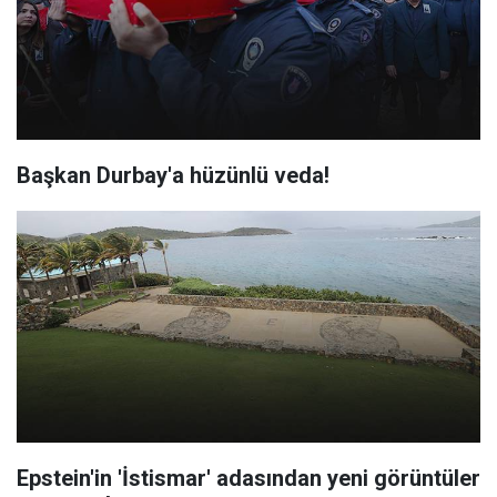
Başkan Durbay'a hüzünlü veda!
Epstein'in 'İstismar' adasından yeni görüntüler