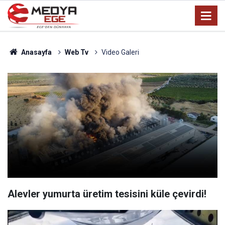
Anasayfa
Web Tv
Video Galeri
Alevler yumurta üretim tesisini küle çevirdi!