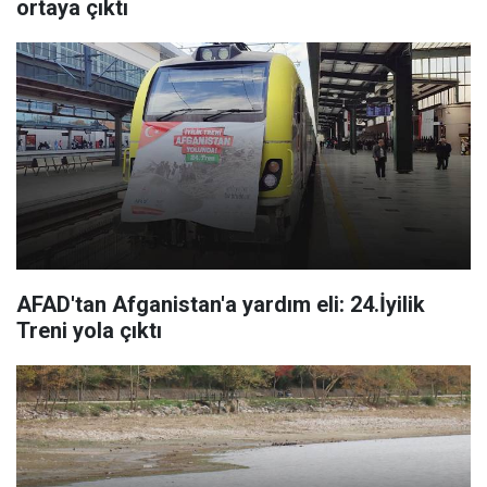
ortaya çıktı
AFAD'tan Afganistan'a yardım eli: 24.İyilik
Treni yola çıktı