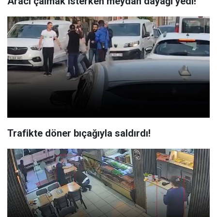
Aracı çalmak isterken meydan dayağı yedi!
Trafikte döner bıçağıyla saldırdı!