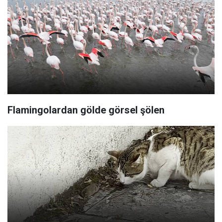
Flamingolardan gölde görsel şölen