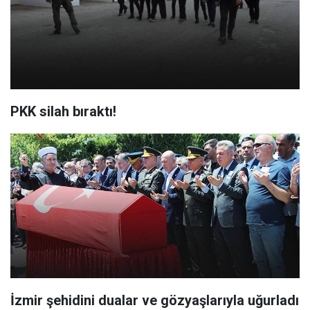
PKK silah bıraktı!
İzmir şehidini dualar ve gözyaşlarıyla uğurladı