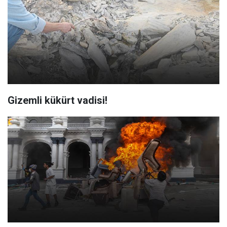
Gizemli kükürt vadisi!