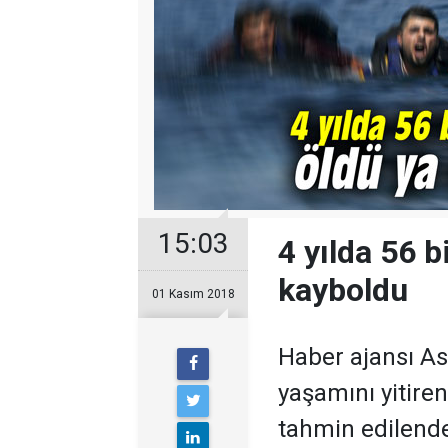
15:03
4 yılda 56 
kayboldu
01 Kasım 2018
Haber ajansı A
yaşamını yitire
tahmin edilend