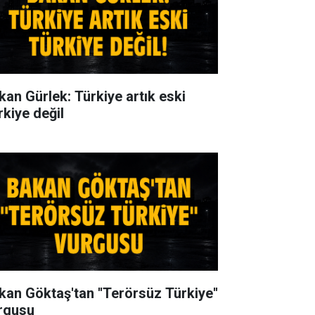
kan Gürlek: Türkiye artık eski
rkiye değil
kan Göktaş'tan ''Terörsüz Türkiye''
rgusu