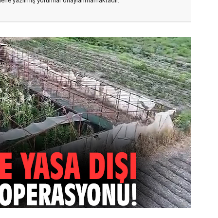
flerle yazılmış yorumlar onaylanmamaktadır.