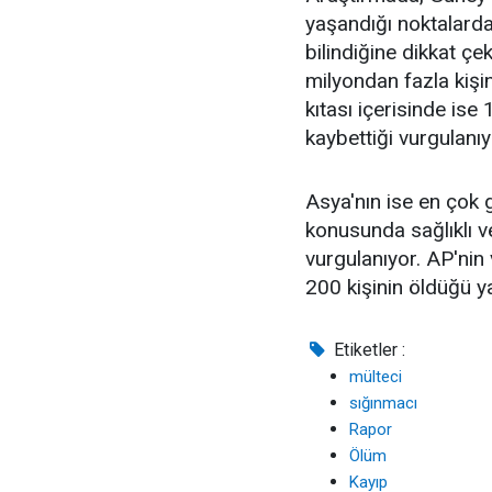
yaşandığı noktalarda
bilindiğine dikkat çe
milyondan fazla kişini
kıtası içerisinde ise
kaybettiği vurgulanıy
Asya'nın ise en çok 
konusunda sağlıklı 
vurgulanıyor. AP'nin
200 kişinin öldüğü y
Etiketler :
mülteci
sığınmacı
Rapor
Ölüm
Kayıp