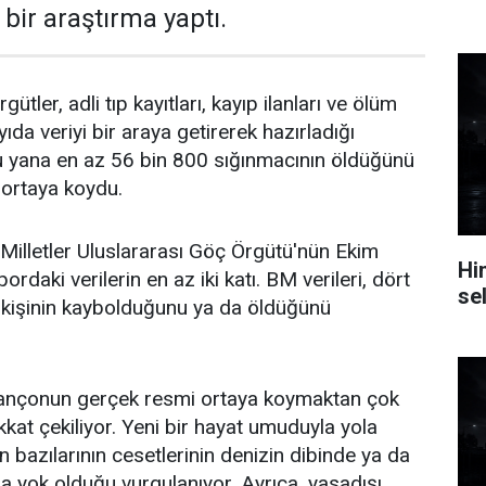
bir araştırma yaptı.
gütler, adli tıp kayıtları, kayıp ilanları ve ölüm
yıda veriyi bir araya getirerek hazırladığı
u yana en az 56 bin 800 sığınmacının öldüğünü
ortaya koydu.
Milletler Uluslararası Göç Örgütü'nün Ekim
Hi
ordaki verilerin en az iki katı. BM verileri, dört
se
0 kişinin kaybolduğunu ya da öldüğünü
lançonun gerçek resmi ortaya koymaktan çok
kat çekiliyor. Yeni bir hayat umuduyla yola
 bazılarının cesetlerinin denizin dibinde ya da
da yok olduğu vurgulanıyor. Ayrıca, yasadışı