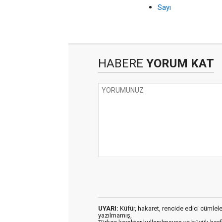
Sayı
HABERE
YORUM KAT
UYARI:
Küfür, hakaret, rencide edici cümleler 
yazılmamış,