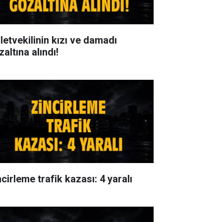
lletvekilinin kızı ve damadı
altına alındı!
cirleme trafik kazası: 4 yaralı