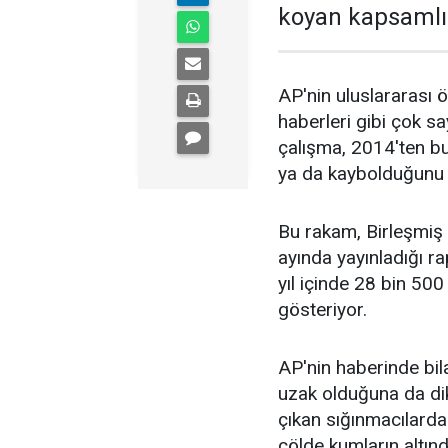
koyan kapsamlı 
AP'nin uluslararası ör
haberleri gibi çok sa
çalışma, 2014'ten b
ya da kaybolduğunu 
Bu rakam, Birleşmiş 
ayında yayınladığı rap
yıl içinde 28 bin 50
gösteriyor.
AP'nin haberinde bi
uzak olduğuna da dik
çıkan sığınmacılardan
çölde kumların altın