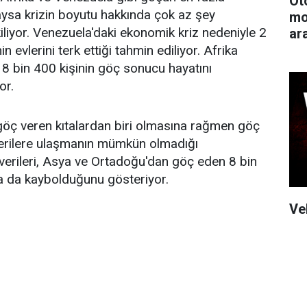
Ot
ysa krizin boyutu hakkında çok az şey
mo
kiliyor. Venezuela'daki ekonomik kriz nedeniyle 2
ar
n evlerini terk ettiği tahmin ediliyor. Afrika
 18 bin 400 kişinin göç sonucu hayatını
or.
göç veren kıtalardan biri olmasına rağmen göç
verilere ulaşmanın mümkün olmadığı
 verileri, Asya ve Ortadoğu'dan göç eden 8 bin
a da kaybolduğunu gösteriyor.
Ve