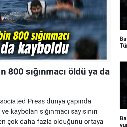
Ba
Tü
bin 800 sığınmacı öldü ya da
ssociated Press dünya çapında
n ve kaybolan sığınmacı sayısının
Ba
en çok daha fazla olduğunu ortaya
vu