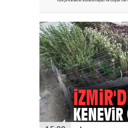
Türkçe karakter kullanılmayan ve büyük har