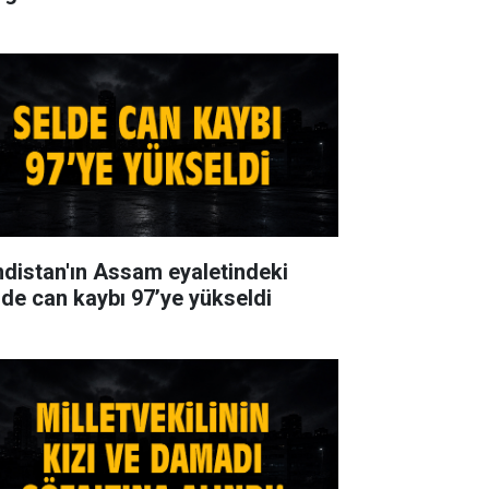
ndistan'ın Assam eyaletindeki
lde can kaybı 97’ye yükseldi