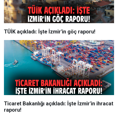
TÜİK açıkladı: İşte İzmir'in göç raporu!
Ticaret Bakanlığı açıkladı: İşte İzmir'in ihracat
raporu!