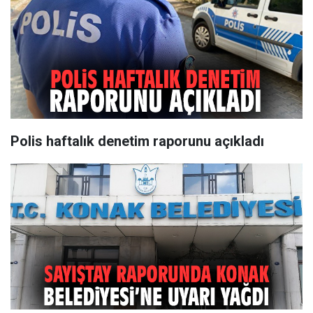
Polis haftalık denetim raporunu açıkladı