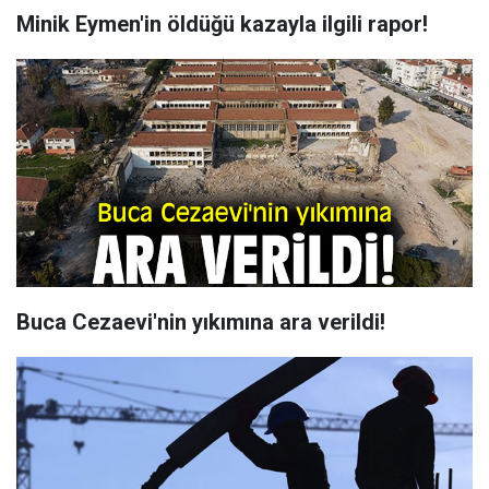
Minik Eymen'in öldüğü kazayla ilgili rapor!
Buca Cezaevi'nin yıkımına ara verildi!