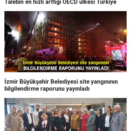
Talebin en hızlı arttığı OECD ülkesi Türkiye
İzmir Büyükşehir Belediyesi site yangınının
bilgilendirme raporunu yayınladı