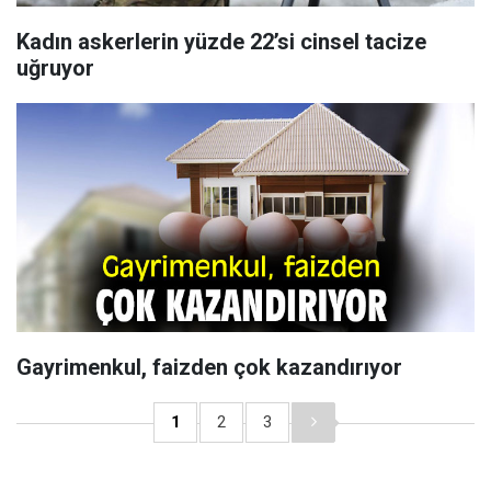
Kadın askerlerin yüzde 22’si cinsel tacize
uğruyor
Gayrimenkul, faizden çok kazandırıyor
1
2
3