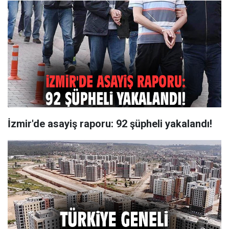
İzmir'de asayiş raporu: 92 şüpheli yakalandı!