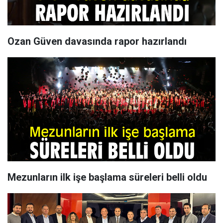
Ozan Güven davasında rapor hazırlandı
Mezunların ilk işe başlama süreleri belli oldu