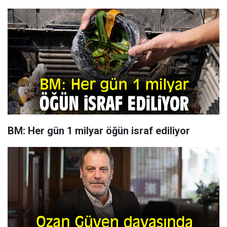
BM: Her gün 1 milyar öğün israf ediliyor