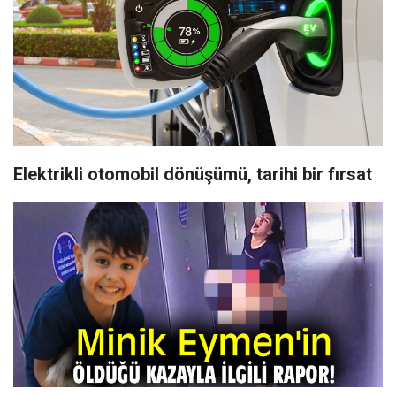
Elektrikli otomobil dönüşümü, tarihi bir fırsat