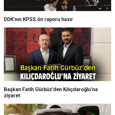
DDK'nın KPSS ön raporu hazır
Başkan Fatih Gürbüz’den Kılıçdaroğlu’na
ziyaret