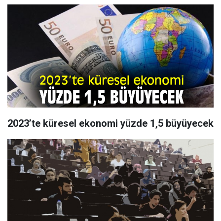
2023’te küresel ekonomi yüzde 1,5 büyüyecek