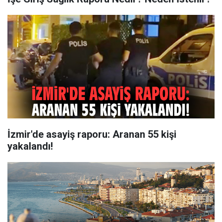
İzmir'de asayiş raporu: Aranan 55 kişi
yakalandı!