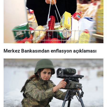
Merkez Bankasından enflasyon açıklaması