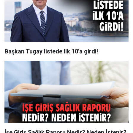
Başkan Tugay listede ilk 10'a girdi!
İşe Giriş Sağlık Raporu Nedir? Neden İstenir?