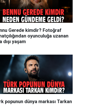
nnu Gerede kimdir? Fotoğraf
natçılığından oyunculuğa uzanan
ra dışı yaşam
rk popunun dünya markası Tarkan