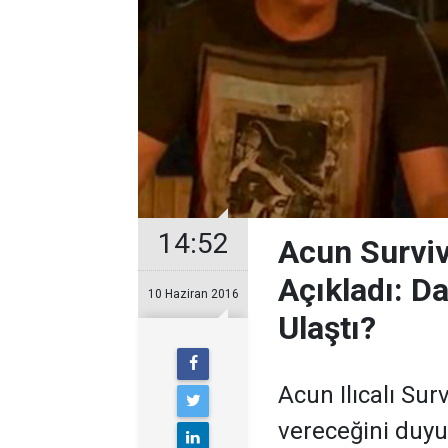
14:52
Acun Surviv
Açıkladı: D
10 Haziran 2016
Ulaştı?
Acun Ilıcalı Sur
vereceğini duyu