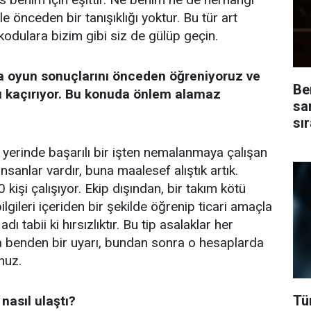
le önceden bir tanışıklığı yoktur. Bu tür art
ikodulara bizim gibi siz de gülüp geçin.
 oyun sonuçlarını önceden öğreniyoruz ve
Be
 kaçırıyor. Bu konuda önlem alamaz
sa
sı
yerinde başarılı bir işten nemalanmaya çalışan
i insanlar vardır, buna maalesef alıştık artık.
kişi çalışıyor. Ekip dışından, bir takım kötü
bilgileri içeriden bir şekilde öğrenip ticari amaçla
dı tabii ki hırsızlıktır. Bu tip asalaklar her
 benden bir uyarı, bundan sonra o hesaplarda
nuz.
Tü
nasıl ulaştı?