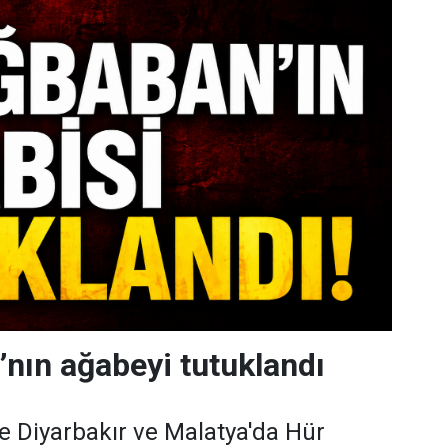
’nın ağabeyi tutuklandı
ne Diyarbakır ve Malatya'da Hür