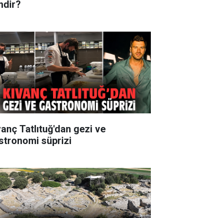
mdir?
vanç Tatlıtuğ'dan gezi ve
stronomi süprizi