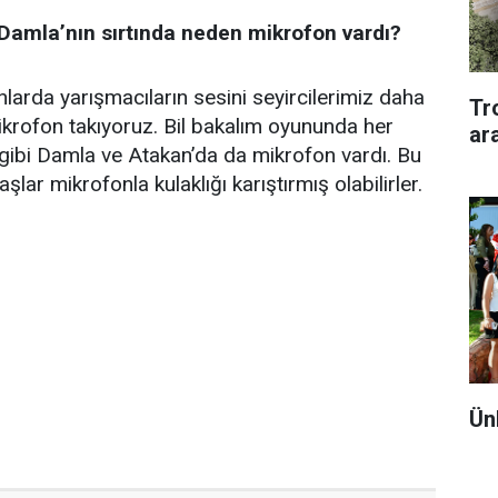
 Damla’nın sırtında neden mikrofon vardı?
arda yarışmacıların sesini seyircilerimiz daha
Tr
krofon takıyoruz. Bil bakalım oyununda her
ar
gibi Damla ve Atakan’da da mikrofon vardı. Bu
şlar mikrofonla kulaklığı karıştırmış olabilirler.
Ün