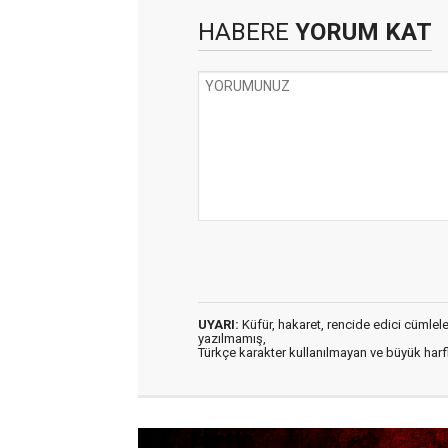
HABERE
YORUM KAT
UYARI:
Küfür, hakaret, rencide edici cümleler 
yazılmamış,
Türkçe karakter kullanılmayan ve büyük har