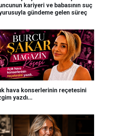
uncunun kariyeri ve babasının suç
yurusuyla gündeme gelen süreç
ık hava konserlerinin reçetesini
zgim yazdı...