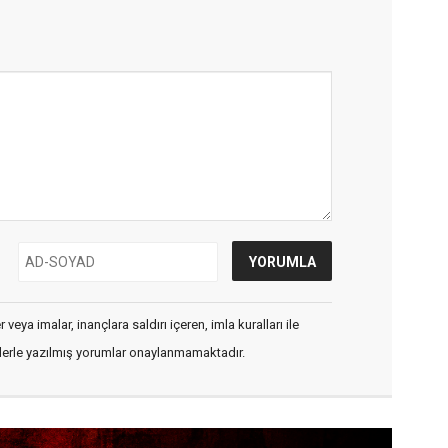
veya imalar, inançlara saldırı içeren, imla kuralları ile
flerle yazılmış yorumlar onaylanmamaktadır.