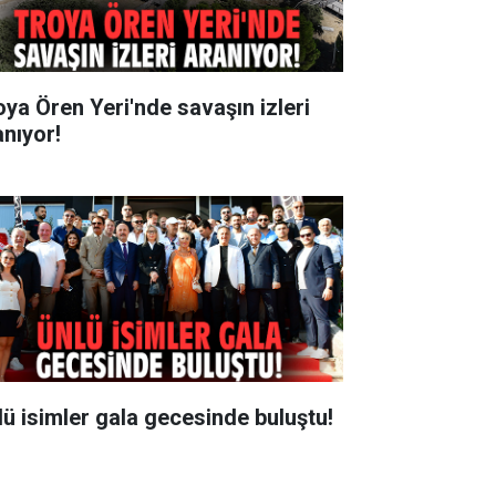
oya Ören Yeri'nde savaşın izleri
anıyor!
lü isimler gala gecesinde buluştu!