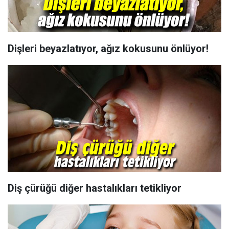
Dişleri beyazlatıyor, ağız kokusunu önlüyor!
Diş çürüğü diğer hastalıkları tetikliyor