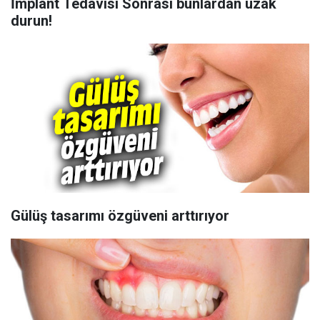
İmplant Tedavisi Sonrası bunlardan uzak
durun!
Gülüş tasarımı özgüveni arttırıyor