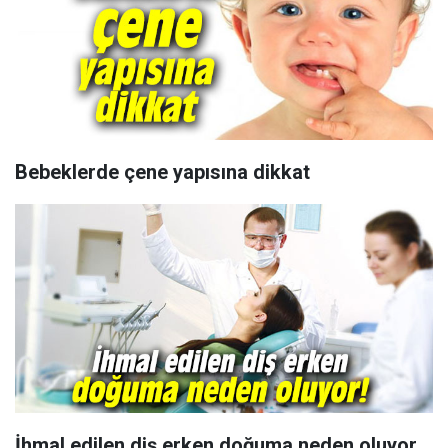
Bebeklerde çene yapısına dikkat
İhmal edilen diş erken doğuma neden oluyor