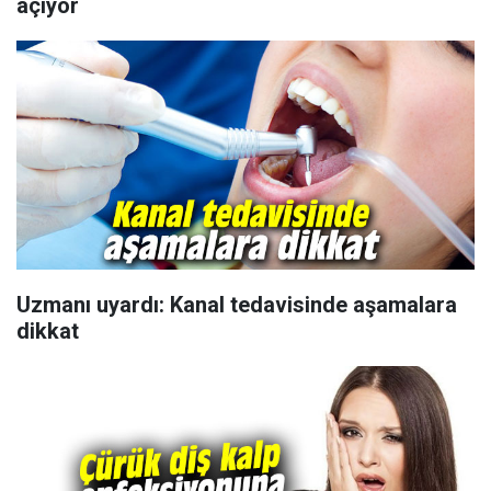
açıyor
Uzmanı uyardı: Kanal tedavisinde aşamalara
dikkat