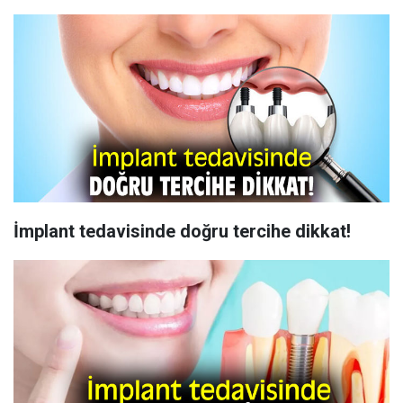
İmplant tedavisinde doğru tercihe dikkat!