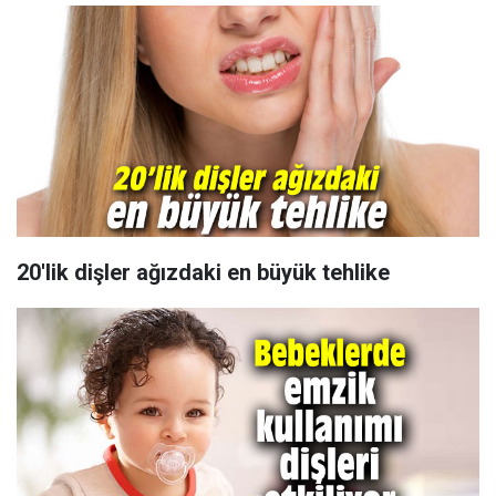
20'lik dişler ağızdaki en büyük tehlike