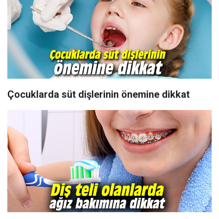
Çocuklarda süt dişlerinin önemine dikkat