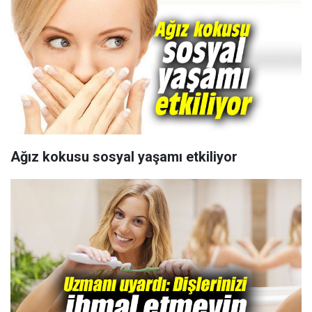
Ağız kokusu sosyal yaşamı etkiliyor