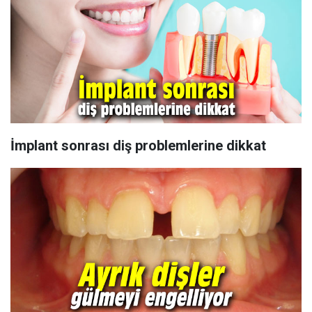
İmplant sonrası diş problemlerine dikkat