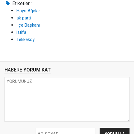
Etiketler :
Hayri Ağırlar
ak parti
İlçe Başkanı
istifa
Tekkeköy
HABERE
YORUM KAT