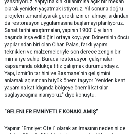
yansıtıyoruz. Yapıyı halkın kullanımına açık bir mekân
olarak yeniden yaşatmak istiyoruz. Yıl sonuna doğru
projeleri tamamlayarak gerekli izinleri almayı, ardından
da restorasyon uygulamasına başlamayı planlıyoruz.
Sanat tarihi araştırmaları, yapının 1900'lü yılların
başında inşa edildiğini ortaya koyuyor. Döneminin öncü
yapılarından biri olan Cihan Palas, farklı yapım
teknikleri ve malzemeleriyle son derece zengin bir
mimariye sahip. Burada restorasyon çalışmaları
kapsamında oldukça titiz çalışmak durumundayız.
Yapı, İzmir'in tarihini ve Basmane'nin gelişimini
anlamak açısından büyük önem taşıyor. Yeniden kent
yaşamına katıldığında bölgeye önemli katkılar
sağlayacağına inanıyoruz" diye konuştu.
“GELENLER EMNİYETLE KONAKLAMIŞ”
Yapının "Emniyet Oteli" olarak anılmasının nedenini de