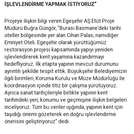
İŞLEVLENDİRME YAPMAK İSTİYORUZ”
Projeye ilişkin bilgi veren Egeşehir AŞ Etüt Proje
Müdürü Buğra Güngör, "Burası Basmane'deki tarihi
oteller bölgesinde yer alan Cihan Palas, namıdiğer
Emniyet Oteli. Egeşehir olarak yürüttüğümüz
restorasyon projesi kapsamında yapıyı yeniden
işlevlendirerek kent yaşamına kazandırmayı
hedefliyoruz. İlk etapta yapının mevcut durumunu
ayrıntılı şekilde tespit ettik. Büyükşehir Belediyemizin
ilgili birimleri, Koruma Kurulu ve Müze Müdürlüğü ile
koordinasyon içinde titiz bir çalışma yürütüyoruz.
Ayrıca sanat tarihçileriyle birlikte yapının kent
tarihindeki yeri, konumu ve geçmişine ilişkin belgeleri
inceliyoruz. Tüm bu veriler ışığında, yapının kent için
taşıdığı önemi gözeterek en doğru işlevlendirme
önerisini geliştiriyoruz" dedi.