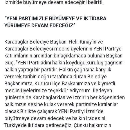
İzmir’de büyümeye devam edeceğini belirtti.
“YENİ PARTİMİZLE BÜYÜMEYE VE İKTİDARA
YÜRÜMEYE DEVAM EDECEĞİZ”
Karabağlar Belediye Başkanı Helil Kınay’ın ve
Karabağlar Belediyesi meclis üyelerinin YENİ Parti’ye
katılımlarının ardından bir açıklamada bulunan Başkan
Güç, “YENİ Parti adını halkın koyduğu,kuruluş çağrısını
halkın yaptığı bir partidir. Halkın çağrısına karşılık
vererek tarihin doğru tarafında duran Belediye
Başkanımıza, Kurucu İlçe Başkanımıza ve kıymetli
meclis üyelerimize teşekkür ediyorum. İlerleyen
günlerde de Karabağlar’dan ve İzmir’in her köşesinden
halkımızın sesine kulak vererek partimize katılanlar
olacak.Birlikte çalışarak YENİ Parti’yi İzmir’de
büyütmeye devam edecek ve halkın iradesini
Türkiye’de iktidara getireceğiz. Çünkü halkımızın