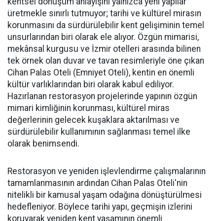
kentsel dönüşüm anlayışını yalnızca yeni yapılar
üretmekle sınırlı tutmuyor; tarihi ve kültürel mirasın
korunmasını da sürdürülebilir kent gelişiminin temel
unsurlarından biri olarak ele alıyor. Özgün mimarisi,
mekânsal kurgusu ve İzmir otelleri arasında bilinen
tek örnek olan duvar ve tavan resimleriyle öne çıkan
Cihan Palas Oteli (Emniyet Oteli), kentin en önemli
kültür varlıklarından biri olarak kabul ediliyor.
Hazırlanan restorasyon projelerinde yapının özgün
mimari kimliğinin korunması, kültürel miras
değerlerinin gelecek kuşaklara aktarılması ve
sürdürülebilir kullanımının sağlanması temel ilke
olarak benimsendi.
Restorasyon ve yeniden işlevlendirme çalışmalarının
tamamlanmasının ardından Cihan Palas Oteli'nin
nitelikli bir kamusal yaşam odağına dönüştürülmesi
hedefleniyor. Böylece tarihi yapı, geçmişin izlerini
koruyarak yeniden kent yaşamının önemli