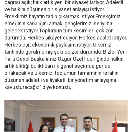
çağrısı açık; halk artık yeni bir siyaset istiyor. Adaletli
ve halkını düşünen bir siyaset anlayışı istiyor.
Emeklimiz hayatın tadın çıkarmak istiyor.Emekçimiz
emeğinin karşılığını almak, gençlerimiz ise iyi bir
gelecek istiyor.Toplumun tüm kesimleri çok zor
durumda. Herkes şikayet ediyor. Herkes adalet istiyor.
Herkes eşit ekonomik paylaşım istiyor. Ülkemiz
tarihinde görülmemiş şekilde zor durumda. Bizler Yeni
Parti Genel Başkanımız Özgür Özel liderliğinde halkın
artık bıktığı bu iktidarı ilk genel seçimde geride
bırakacak ve ülkemizi toplumun tamamının refahını
düşünen adaletli ve liyakatli bir yönetim anlayışına
kavuşturacağız” diye konuştu.