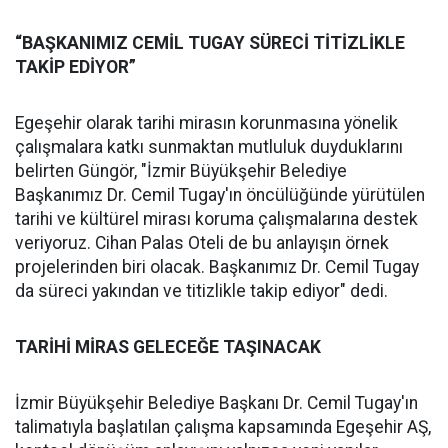
“BAŞKANIMIZ CEMİL TUGAY SÜRECİ TİTİZLİKLE
TAKİP EDİYOR”
Egeşehir olarak tarihi mirasın korunmasına yönelik
çalışmalara katkı sunmaktan mutluluk duyduklarını
belirten Güngör, "İzmir Büyükşehir Belediye
Başkanımız Dr. Cemil Tugay'ın öncülüğünde yürütülen
tarihi ve kültürel mirası koruma çalışmalarına destek
veriyoruz. Cihan Palas Oteli de bu anlayışın örnek
projelerinden biri olacak. Başkanımız Dr. Cemil Tugay
da süreci yakından ve titizlikle takip ediyor" dedi.
TARİHİ MİRAS GELECEĞE TAŞINACAK
İzmir Büyükşehir Belediye Başkanı Dr. Cemil Tugay'ın
talimatıyla başlatılan çalışma kapsamında Egeşehir AŞ,