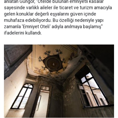
anlatan Güngör, "Otelde bulunan emniyetli kasalar
sayesinde varlıklı aileler ile ticaret ve turizm amacıyla
gelen konuklar değerli eşyalarını güven içinde
muhafaza edebiliyordu. Bu özelliği nedeniyle yapı
zamanla 'Emniyet Oteli' adıyla anılmaya başlamış"
ifadelerini kullandı.