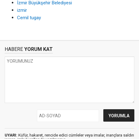
İzmir Büyükşehir Belediyesi
izmir
Cemil tugay
HABERE
YORUM KAT
UYARI:
Küfür, hakaret, rencide edici cümleler veya imalar, inançlara saldırı