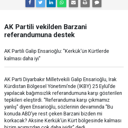
AK Partili vekilden Barzani
referandumuna destek
AK Partili Galip Ensarioğlu: "Kerkük'ün Kürtlerde
kalması daha iyi"
AK Parti Diyarbakır Milletvekili Galip Ensarioğlu, Irak
Kürdistan Bölgesel Yönetimi’nde (IKBY) 25 Eylül’de
yapılacak bağımsızlık referandumuna karşı gösterilen
tepkileri eleştirdi. “Referanduma karşı çıkmamız
yanlış” diyen Ensarioğlu, sözlerinin devamında “Bu
konuda ABD’ye rest çeken Barzani bizden mi
korkacak? Aksine Kerkük’ün Kürt bölgesinde kalması
bizim açımızdan çok daha iyidir” dedi.