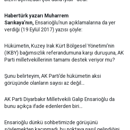
Habertürk yazarı Muharrem
Sarıkaya’nın,
Ensarioğlu’nun açıklamalarına da yer
verdiği (19 Eylül 2017) yazısı şöyle:
Hükümetin, Kuzey Irak Kürt Bölgesel Yönetimi’nin
(IKBY) bağımsızlık referandumuna karşı duruşuna, AK
Parti milletvekillerinin tamamı destek veriyor mu?
Şunu belirteyim, AK Parti’de hükümetin aksi
görüşünde olanların sayısı az değil…
AK Parti Diyarbakır Milletvekili Galip Ensarioğlu da
bunu açıkça ifade edenlerden biri…
Ensarioğlu dünkü sohbetimizde görüşünü
söylemekten kaçınmadı, bu noktaya nasıl gelindiğini