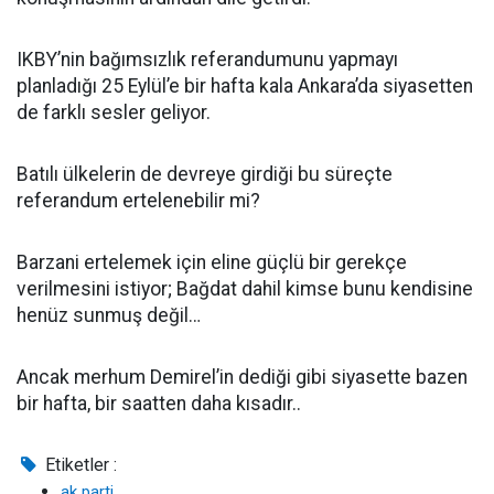
IKBY’nin bağımsızlık referandumunu yapmayı
planladığı 25 Eylül’e bir hafta kala Ankara’da siyasetten
de farklı sesler geliyor.
Batılı ülkelerin de devreye girdiği bu süreçte
referandum ertelenebilir mi?
Barzani ertelemek için eline güçlü bir gerekçe
verilmesini istiyor; Bağdat dahil kimse bunu kendisine
henüz sunmuş değil…
Ancak merhum Demirel’in dediği gibi siyasette bazen
bir hafta, bir saatten daha kısadır..
Etiketler :
ak parti