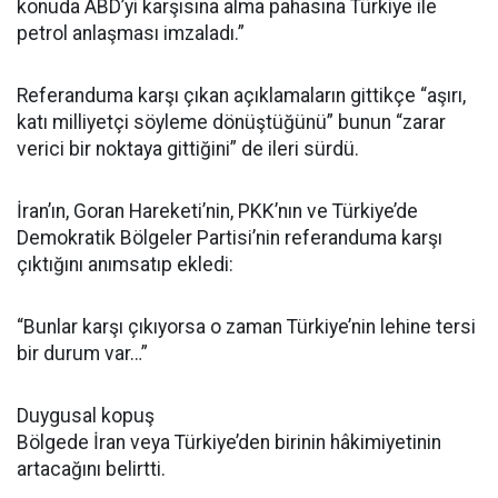
konuda ABD’yi karşısına alma pahasına Türkiye ile
petrol anlaşması imzaladı.”
Referanduma karşı çıkan açıklamaların gittikçe “aşırı,
katı milliyetçi söyleme dönüştüğünü” bunun “zarar
verici bir noktaya gittiğini” de ileri sürdü.
İran’ın, Goran Hareketi’nin, PKK’nın ve Türkiye’de
Demokratik Bölgeler Partisi’nin referanduma karşı
çıktığını anımsatıp ekledi:
“Bunlar karşı çıkıyorsa o zaman Türkiye’nin lehine tersi
bir durum var…”
Duygusal kopuş
Bölgede İran veya Türkiye’den birinin hâkimiyetinin
artacağını belirtti.