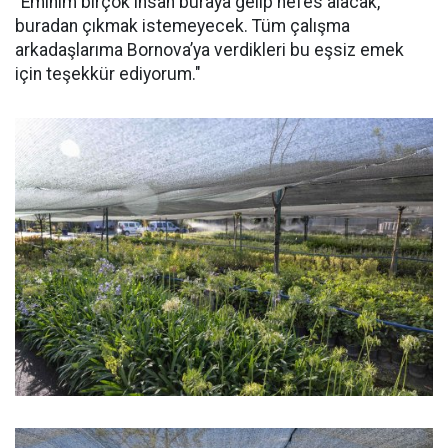
"Eminim birçok insan buraya gelip nefes alacak,
buradan çıkmak istemeyecek. Tüm çalışma
arkadaşlarıma Bornova’ya verdikleri bu eşsiz emek
için teşekkür ediyorum."