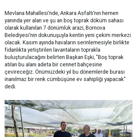
Mevlana Mahallesi’nde, Ankara Asfaltı’nın hemen
yanında yer alan ve şu an boş toprak döküm sahası
olarak kullanılan 7 dönümlük arazi, Bornova
Belediyesi’nin dokunuşuyla kentin yeni çekim merkezi
olacak. Kasım ayında havaların serinlemesiyle birlikte
fidanlıkta yetiştirilen lavantaların toprakla
buluşturulacağını belirten Başkan Eşki, "Boş toprak
atılan bu alanı adeta bir cennet bahçesine
çevireceğiz. Önümüzdeki yıl bu dönemlerde burası
inanılmaz bir renk cümbüşüne ev sahipliği yapacak"
dedi.