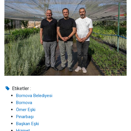
Etiketler :
Bornova Belediyesi
Bornova
Ömer Eşki
Pınarbaşı
Başkan Eşki
Hizmet