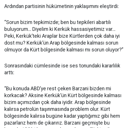
Ardından partisinin hükümetinin yaklaşımını eleştirdi:
“Sorun bizim tepkimizde; ben bu tepkileri abartılı
buluyorum… Diyelim ki Kerkük hassasiyetimiz var…
Peki, Kerkük’teki Araplar bize Kürtlerden çok daha iyi
dost mu? Kerkük’ün Arap bölgesinde kalması sorun
olmuyor da Kürt bölgesinde kalması mı sorun oluyor?”
Sonrasındaki cümlesinde ise ses tonundaki kararlılık
arttı:
“Bu konuda ABD’ye rest çeken Barzani bizden mi
korkacak? Aksine Kerkük’ün Kürt bölgesinde kalması
bizim açımızdan çok daha iyidir. Arap bölgesinde
kalırsa petrolün taşınmasında problem olur. Kürt
bölgesinde kalırsa bugüne kadar yaptığımız gibi hem
pazarlarız hem de çıkarırız. Barzani geçmişte bu