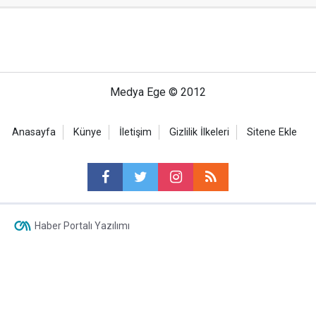
Medya Ege © 2012
Anasayfa
Künye
İletişim
Gizlilik İlkeleri
Sitene Ekle
Haber Portalı Yazılımı