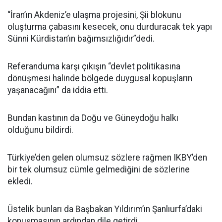
“İran’ın Akdeniz’e ulaşma projesini, Şii blokunu
oluşturma çabasını kesecek, onu durduracak tek yapı
Sünni Kürdistan’ın bağımsızlığıdır”dedi.
Referanduma karşı çıkışın “devlet politikasına
dönüşmesi halinde bölgede duygusal kopuşların
yaşanacağını” da iddia etti.
Bundan kastının da Doğu ve Güneydoğu halkı
olduğunu bildirdi.
Türkiye’den gelen olumsuz sözlere rağmen IKBY’den
bir tek olumsuz cümle gelmediğini de sözlerine
ekledi.
Üstelik bunları da Başbakan Yıldırım’ın Şanlıurfa’daki
konuşmasının ardından dile getirdi.