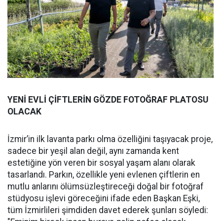
YENİ EVLİ ÇİFTLERİN GÖZDE FOTOĞRAF PLATOSU
OLACAK
İzmir’in ilk lavanta parkı olma özelliğini taşıyacak proje,
sadece bir yeşil alan değil, aynı zamanda kent
estetiğine yön veren bir sosyal yaşam alanı olarak
tasarlandı. Parkın, özellikle yeni evlenen çiftlerin en
mutlu anlarını ölümsüzleştireceği doğal bir fotoğraf
stüdyosu işlevi göreceğini ifade eden Başkan Eşki,
tüm İzmirlileri şimdiden davet ederek şunları söyledi: