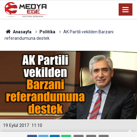
Anasayfa
Politika
AK Partili vekilden Barzani
referandumuna destek
19 Eylül 2017
11:10