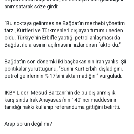
anımsatarak söze girdi:
“Bu noktaya gelinmesine Bağdat’ın mezhebi yönetim
tarzı, Kürtleri ve Türkmenleri dışlayan tutumu neden
oldu. Türkiye’nin Erbil’le yaptığı petrol anlaşması da
Bağdat ile arasının açılmasını hızlandıran faktördü.”
Bağdat’ın son dönemki iki başbakanının İran yanlısı Şii
politikalar yürüttüğünü, “Sünni Kürt Erbil’i dışladığını,
petrol gelirlerinin % 17’sini aktarmadığını” vurguladı.
IKBY Lideri Mesud Barzani’nin de bu dışlanmışlık
karşısında Irak Anayasası’nın 140’ıncı maddesinin
tanıdığı hakkı kullanıp referanduma gittiğini belirtti.
Arap sorun değil mi?