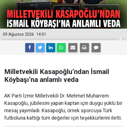
09 Ağustos 2026
14:01
Milletvekili Kasapoğlu’ndan İsmail
Köybaşı’na anlamlı veda
AK Parti İzmir Milletvekili Dr. Mehmet Muharrem
Kasapoğlu, jübilesini yapan kaptan için duygu yüklü bir
mesaj yayımladı. Kasapoğlu, örnek sporcuya Türk
futboluna kattığı tüm değerler için teşekkürlerini iletti.