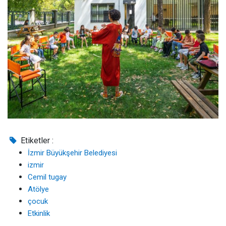
Etiketler :
İzmir Büyükşehir Belediyesi
izmir
Cemil tugay
Atölye
çocuk
Etkinlik