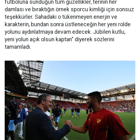
futboluna sunduğun tüm güzellikler, terinin her
damlası ve bıraktığın örnek sporcu kimliği için sonsuz
teşekkürler. Sahadaki o tükenmeyen enerjin ve
karakterin, bundan sonra üstleneceğin her yeni rolde
yolunu aydınlatmaya devam edecek. Jübilen kutlu,
yeni yolun açık olsun kaptan" diyerek sözlerini
tamamladı.