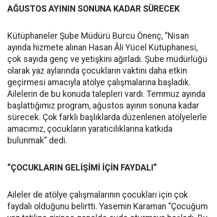
AĞUSTOS AYININ SONUNA KADAR SÜRECEK
Kütüphaneler Şube Müdürü Burcu Önenç, “Nisan
ayında hizmete alınan Hasan Âli Yücel Kütüphanesi,
çok sayıda genç ve yetişkini ağırladı. Şube müdürlüğü
olarak yaz aylarında çocukların vaktini daha etkin
geçirmesi amacıyla atölye çalışmalarına başladık.
Ailelerin de bu konuda talepleri vardı. Temmuz ayında
başlattığımız program, ağustos ayının sonuna kadar
sürecek. Çok farklı başlıklarda düzenlenen atölyelerle
amacımız, çocukların yaratıcılıklarına katkıda
bulunmak” dedi.
“ÇOCUKLARIN GELİŞİMİ İÇİN FAYDALI”
Aileler de atölye çalışmalarının çocukları için çok
faydalı olduğunu belirtti. Yasemin Karaman “Çocuğum