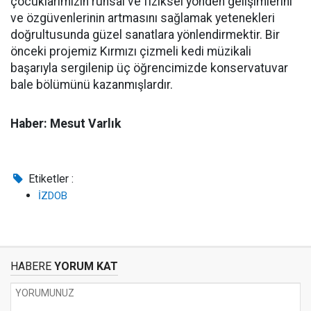
çocuklarımızın ruhsal ve fiziksel yönden gelişimlerini
ve özgüvenlerinin artmasını sağlamak yetenekleri
doğrultusunda güzel sanatlara yönlendirmektir. Bir
önceki projemiz Kırmızı çizmeli kedi müzikali
başarıyla sergilenip üç öğrencimizde konservatuvar
bale bölümünü kazanmışlardır.
Haber: Mesut Varlık
Etiketler :
İZDOB
HABERE
YORUM KAT