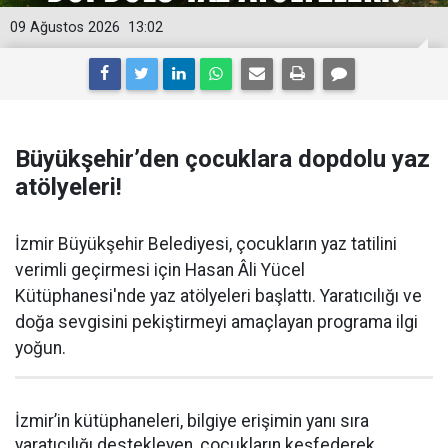
09 Ağustos 2026
13:02
Büyükşehir’den çocuklara dopdolu yaz
atölyeleri!
İzmir Büyükşehir Belediyesi, çocukların yaz tatilini
verimli geçirmesi için Hasan Âli Yücel
Kütüphanesi'nde yaz atölyeleri başlattı. Yaratıcılığı ve
doğa sevgisini pekiştirmeyi amaçlayan programa ilgi
yoğun.
İzmir’in kütüphaneleri, bilgiye erişimin yanı sıra
yaratıcılığı destekleyen, çocukların keşfederek