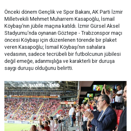
Önceki dönem Gençlik ve Spor Bakanı, AK Parti İzmir
Milletvekili Mehmet Muharrem Kasapoğlu, İsmail
Köybaşı’nın jübile maçına katıldı. İzmir Gürsel Aksel
Stadyumu'nda oynanan Göztepe - Trabzonspor maçı
öncesi Köybaşı için düzenlenen törende bir plaket
veren Kasapoğlu; İsmail Köybaşı’nın sahalara
vedasının, sadece tecrübeli bir futbolcunun jübilesi
değil emeğe, adanmışlığa ve karakterli bir duruşa
saygı duruşu olduğunu belirtti.