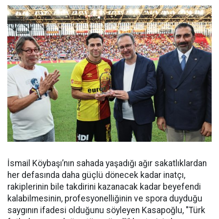
İsmail Köybaşı’nın sahada yaşadığı ağır sakatlıklardan
her defasında daha güçlü dönecek kadar inatçı,
rakiplerinin bile takdirini kazanacak kadar beyefendi
kalabilmesinin, profesyonelliğinin ve spora duyduğu
saygının ifadesi olduğunu söyleyen Kasapoğlu, "Türk