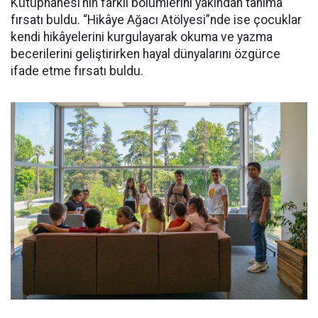
Kütüphanesi’nin farklı bölümlerini yakından tanıma
fırsatı buldu. “Hikâye Ağacı Atölyesi”nde ise çocuklar
kendi hikâyelerini kurgulayarak okuma ve yazma
becerilerini geliştirirken hayal dünyalarını özgürce
ifade etme fırsatı buldu.