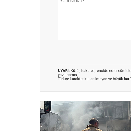
UYARI:
Küfür, hakaret, rencide edici cümleler 
yazılmamış,
Türkçe karakter kullanılmayan ve büyük har