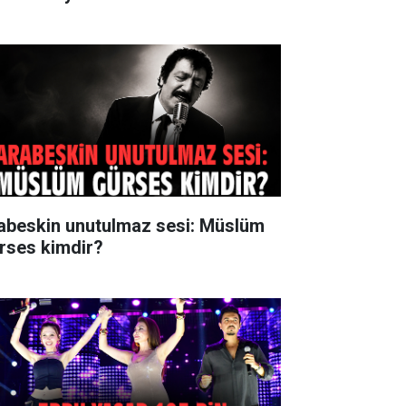
abeskin unutulmaz sesi: Müslüm
rses kimdir?