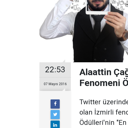
22:53
Alaattin Çağ
Fenomeni Ö
07 Mayıs 2016
Twitter üzerind
olan İzmirli fen
Ödülleri'nin "E