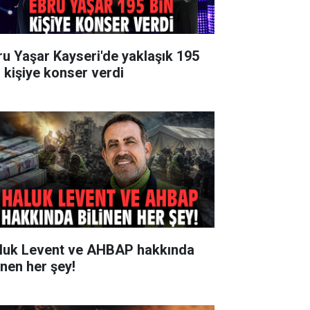
ru Yaşar Kayseri'de yaklaşık 195
n kişiye konser verdi
luk Levent ve AHBAP hakkında
inen her şey!