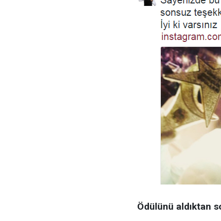
Ödülünü aldıktan so