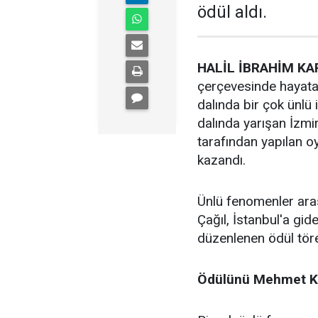
ödül aldı.
HALİL İBRAHİM KAR
çerçevesinde hayata
dalında bir çok ünlü i
dalında yarışan İzmir
tarafından yapılan 
kazandı.
Ünlü fenomenler ara
Çağıl, İstanbul'a gi
düzenlenen ödül tören
Ödülünü Mehmet Ka