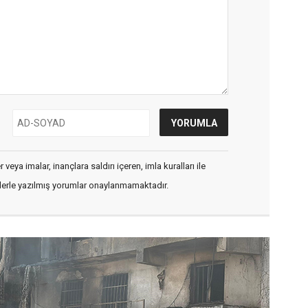
veya imalar, inançlara saldırı içeren, imla kuralları ile
flerle yazılmış yorumlar onaylanmamaktadır.