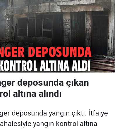
nger deposunda çıkan
ol altına alındı
ger deposunda yangın çıktı. İtfaiye
ahalesiyle yangın kontrol altına