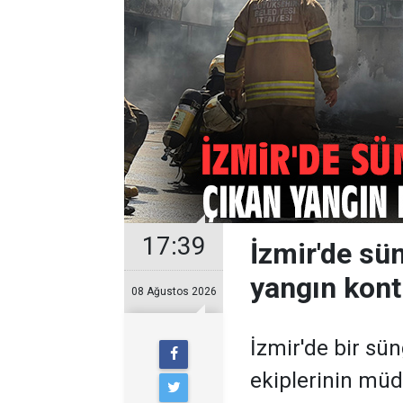
17:39
İzmir'de sü
yangın kontr
08 Ağustos 2026
İzmir'de bir sün
ekiplerinin müd