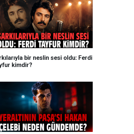
kılarıyla bir neslin sesi oldu: Ferdi
yfur kimdir?