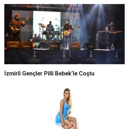
İzmirli Gençler Pilli Bebek’le Coştu