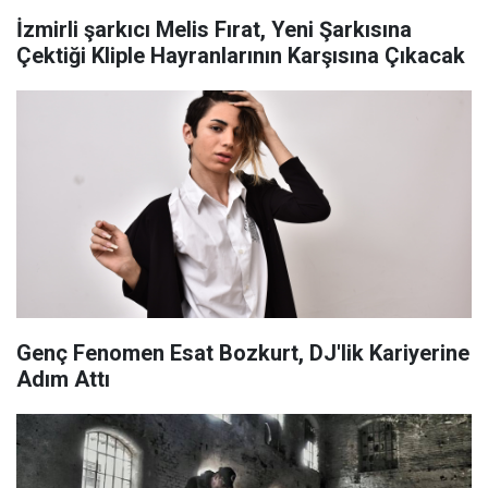
İzmirli şarkıcı Melis Fırat, Yeni Şarkısına
Çektiği Kliple Hayranlarının Karşısına Çıkacak
Genç Fenomen Esat Bozkurt, DJ'lik Kariyerine
Adım Attı