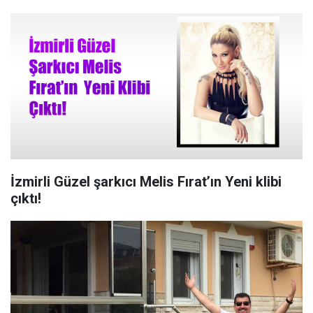
İzmirli Güzel şarkıcı Melis Fırat’ın Yeni klibi
çıktı!