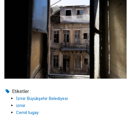
Etiketler :
İzmir Büyükşehir Belediyesi
izmir
Cemil tugay