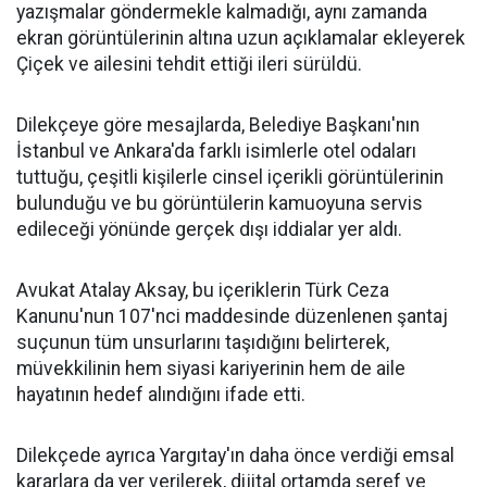
yazışmalar göndermekle kalmadığı, aynı zamanda
ekran görüntülerinin altına uzun açıklamalar ekleyerek
Çiçek ve ailesini tehdit ettiği ileri sürüldü.
Dilekçeye göre mesajlarda, Belediye Başkanı'nın
İstanbul ve Ankara'da farklı isimlerle otel odaları
tuttuğu, çeşitli kişilerle cinsel içerikli görüntülerinin
bulunduğu ve bu görüntülerin kamuoyuna servis
edileceği yönünde gerçek dışı iddialar yer aldı.
Avukat Atalay Aksay, bu içeriklerin Türk Ceza
Kanunu'nun 107'nci maddesinde düzenlenen şantaj
suçunun tüm unsurlarını taşıdığını belirterek,
müvekkilinin hem siyasi kariyerinin hem de aile
hayatının hedef alındığını ifade etti.
Dilekçede ayrıca Yargıtay'ın daha önce verdiği emsal
kararlara da yer verilerek, dijital ortamda şeref ve