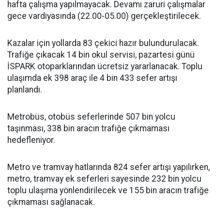
hafta çalışma yapılmayacak. Devamı zaruri çalışmalar
gece vardiyasında (22.00-05.00) gerçekleştirilecek.
Kazalar için yollarda 83 çekici hazır bulundurulacak.
Trafiğe çıkacak 14 bin okul servisi, pazartesi günü
İSPARK otoparklarından ücretsiz yararlanacak. Toplu
ulaşımda ek 398 araç ile 4 bin 433 sefer artışı
planlandı.
Metrobüs, otobüs seferlerinde 507 bin yolcu
taşınması, 338 bin aracın trafiğe çıkmaması
hedefleniyor.
Metro ve tramvay hatlarında 824 sefer artışı yapılırken,
metro, tramvay ek seferleri sayesinde 232 bin yolcu
toplu ulaşıma yönlendirilecek ve 155 bin aracın trafiğe
çıkmaması sağlanacak.