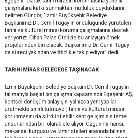
Egeşehir olarak tarihi mirasın korunmasına yönelik
çalışmalara katkı sunmaktan mutluluk duyduklarını
belirten Güngör, "İzmir Büyükşehir Belediye
Başkanımız Dr. Cemil Tugay'ın öncülüğünde yürütülen
tarihi ve kültürel mirası koruma çalışmalarına destek
veriyoruz. Cihan Palas Oteli de bu anlayışın örnek
projelerinden biri olacak. Başkanımız Dr. Cemil Tugay
da süreci yakından ve titizlikle takip ediyor" dedi.
TARİHİ MİRAS GELECEĞE TAŞINACAK
İzmir Büyükşehir Belediye Başkanı Dr. Cemil Tugay'ın
talimatıyla başlatılan çalışma kapsamında Egeşehir AŞ,
kentsel dönüşüm anlayışını yalnızca yeni yapılar
üretmekle sınırlı tutmuyor; tarihi ve kültürel mirasın
korunmasını da sürdürülebilir kent gelişiminin temel
unsurlarından biri olarak ele alıyor. Özgün mimarisi,
mekânsal kurgusu ve İzmir otelleri arasında bilinen