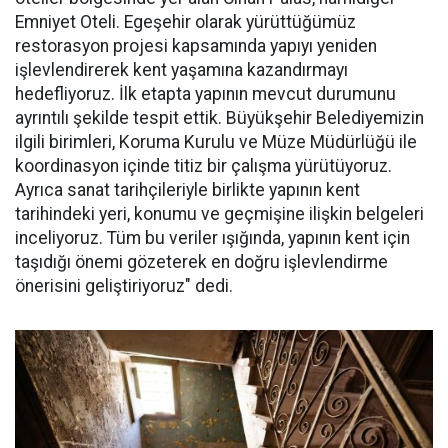
Emniyet Oteli. Egeşehir olarak yürüttüğümüz
restorasyon projesi kapsamında yapıyı yeniden
işlevlendirerek kent yaşamına kazandırmayı
hedefliyoruz. İlk etapta yapının mevcut durumunu
ayrıntılı şekilde tespit ettik. Büyükşehir Belediyemizin
ilgili birimleri, Koruma Kurulu ve Müze Müdürlüğü ile
koordinasyon içinde titiz bir çalışma yürütüyoruz.
Ayrıca sanat tarihçileriyle birlikte yapının kent
tarihindeki yeri, konumu ve geçmişine ilişkin belgeleri
inceliyoruz. Tüm bu veriler ışığında, yapının kent için
taşıdığı önemi gözeterek en doğru işlevlendirme
önerisini geliştiriyoruz" dedi.