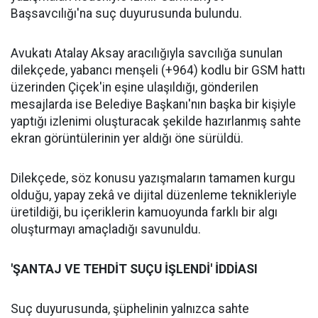
Başsavcılığı'na suç duyurusunda bulundu.
Avukatı Atalay Aksay aracılığıyla savcılığa sunulan
dilekçede, yabancı menşeli (+964) kodlu bir GSM hattı
üzerinden Çiçek'in eşine ulaşıldığı, gönderilen
mesajlarda ise Belediye Başkanı'nın başka bir kişiyle
yaptığı izlenimi oluşturacak şekilde hazırlanmış sahte
ekran görüntülerinin yer aldığı öne sürüldü.
Dilekçede, söz konusu yazışmaların tamamen kurgu
olduğu, yapay zekâ ve dijital düzenleme teknikleriyle
üretildiği, bu içeriklerin kamuoyunda farklı bir algı
oluşturmayı amaçladığı savunuldu.
'ŞANTAJ VE TEHDİT SUÇU İŞLENDİ' İDDİASI
Suç duyurusunda, şüphelinin yalnızca sahte