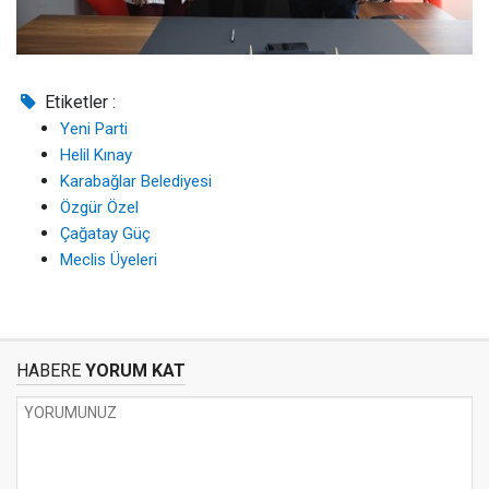
Etiketler :
Yeni Parti
Helil Kınay
Karabağlar Belediyesi
Özgür Özel
Çağatay Güç
Meclis Üyeleri
HABERE
YORUM KAT