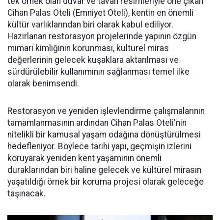
tek örnek olan duvar ve tavan resimleriyle öne çıkan
Cihan Palas Oteli (Emniyet Oteli), kentin en önemli
kültür varlıklarından biri olarak kabul ediliyor.
Hazırlanan restorasyon projelerinde yapının özgün
mimari kimliğinin korunması, kültürel miras
değerlerinin gelecek kuşaklara aktarılması ve
sürdürülebilir kullanımının sağlanması temel ilke
olarak benimsendi.
Restorasyon ve yeniden işlevlendirme çalışmalarının
tamamlanmasının ardından Cihan Palas Oteli'nin
nitelikli bir kamusal yaşam odağına dönüştürülmesi
hedefleniyor. Böylece tarihi yapı, geçmişin izlerini
koruyarak yeniden kent yaşamının önemli
duraklarından biri haline gelecek ve kültürel mirasın
yaşatıldığı örnek bir koruma projesi olarak geleceğe
taşınacak.