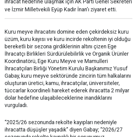
ihracat hedefine ulaşmak için AK Parti Genel Sekreteri
ve İzmir Milletvekili Eyüp Kadir İnan'ı ziyaret etti.
Kuru meyve ihracatını domine eden çekirdeksiz kuru
üzüm, kuru kayısı ve kuru incirde rekoltenin iyi olduğu
bereketli bir sezona girdiklerinin altını çizen Ege
İhracatçı Birlikleri Sürdürülebilirlik ve Organik Ürünler
Koordinatörü, Ege Kuru Meyve ve Mamulleri
İhracatçıları Birliği Yönetim Kurulu Başkanımız Yusuf
Gabay, kuru meyve sektöründe zincirin tüm halkalarını
oluşturan üretici, kamu, ihracatçılar, üniversiteler,
tüccarlar koordineli hareket ederek ihracatta 2 milyar
dolar hedefine ulaşabileceklerine inandıklarını
vurguladı.
“2025/26 sezonunda rekolte kayıpları nedeniyle
ihracatta düşüşler yaşadık” diyen Gabay; “2026/27