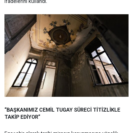
ifadelerini kullandı.
“BAŞKANIMIZ CEMİL TUGAY SÜRECİ TİTİZLİKLE
TAKİP EDİYOR”