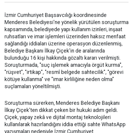
İzmir Cumhuriyet Başsavcılığı koordinesinde
Menderes Belediyesi'ne yönelik yürütülen soruşturma
kapsamında, belediyede yapı kullanım izinleri, inşaat
ruhsatları ve imar işlemleri üzerinden haksız menfaat
sağlandığı iddiaları üzerine operasyon düzenlenmiş,
Belediye Başkanı İlkay Çiçek'in de aralarında
bulunduğu 16 kişi hakkında gözaltı kararı verilmişti.
Soruşturmada, "suç işlemek amacıyla örgüt kurma",
"rüşvet", "irtikap", "resmî belgede sahtecilik", "görevi
kötüye kullanma" ve "imar kirliliğine neden olma"
suçlamaları yöneltilmişti.
Soruşturma sürerken, Menderes Belediye Başkanı
İlkay Çiçek'ten dikkat çeken bir hukuki adım geldi.
Çiçek, yapay zekâ ve dijital montaj teknolojileri
kullanılarak hazırlandığını iddia ettiği sahte WhatsApp
yazışmaları nedeniyle İzmir Cumhuriyet