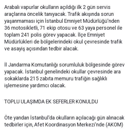
Arabalı vapurlar okulların açıldığı ilk 2 gün servis
araçlarına öncelik tanıyacak. Trafik akışında sorun
yaşanmaması için İstanbul Emniyet Müdürlüğü'nden
36 motosikletli, 71 ekip otosu ve 63 yaya personel ile
toplam 241 polis görev yapacak. İlçe Emniyet
Müdürlükleri de bölgelerindeki okul çevresinde trafik
ve asayiş açısından tedbir alacak.
İl Jandarma Komutanlığı sorumluluk bölgesinde görev
yapacak. İstanbul genelindeki okullar çevresinde ara
sokaklarda 215 zabıta memuru trafiğin sağlıklı
işlemesine yardımcı olacak.
TOPLU ULAŞIMDA EK SEFERLER KONULDU
Öte yandan İstanbul'da okulların açılacağı gün alınacak
tedbirler için, Afet Koordinasyon Merkezi'nde (AKOM)