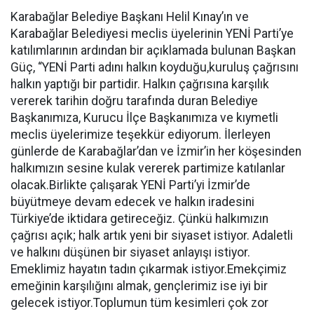
Karabağlar Belediye Başkanı Helil Kınay’ın ve
Karabağlar Belediyesi meclis üyelerinin YENİ Parti’ye
katılımlarının ardından bir açıklamada bulunan Başkan
Güç, “YENİ Parti adını halkın koyduğu,kuruluş çağrısını
halkın yaptığı bir partidir. Halkın çağrısına karşılık
vererek tarihin doğru tarafında duran Belediye
Başkanımıza, Kurucu İlçe Başkanımıza ve kıymetli
meclis üyelerimize teşekkür ediyorum. İlerleyen
günlerde de Karabağlar’dan ve İzmir’in her köşesinden
halkımızın sesine kulak vererek partimize katılanlar
olacak.Birlikte çalışarak YENİ Parti’yi İzmir’de
büyütmeye devam edecek ve halkın iradesini
Türkiye’de iktidara getireceğiz. Çünkü halkımızın
çağrısı açık; halk artık yeni bir siyaset istiyor. Adaletli
ve halkını düşünen bir siyaset anlayışı istiyor.
Emeklimiz hayatın tadın çıkarmak istiyor.Emekçimiz
emeğinin karşılığını almak, gençlerimiz ise iyi bir
gelecek istiyor.Toplumun tüm kesimleri çok zor