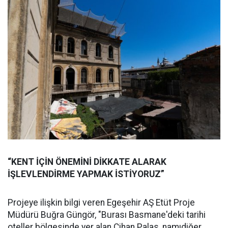
“KENT İÇİN ÖNEMİNİ DİKKATE ALARAK
İŞLEVLENDİRME YAPMAK İSTİYORUZ”
Projeye ilişkin bilgi veren Egeşehir AŞ Etüt Proje
Müdürü Buğra Güngör, "Burası Basmane'deki tarihi
oteller bölgesinde yer alan Cihan Palas, namıdiğer