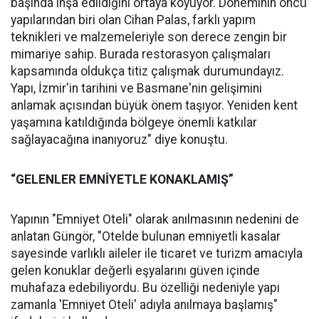
başında inşa edildiğini ortaya koyuyor. Döneminin öncü
yapılarından biri olan Cihan Palas, farklı yapım
teknikleri ve malzemeleriyle son derece zengin bir
mimariye sahip. Burada restorasyon çalışmaları
kapsamında oldukça titiz çalışmak durumundayız.
Yapı, İzmir'in tarihini ve Basmane'nin gelişimini
anlamak açısından büyük önem taşıyor. Yeniden kent
yaşamına katıldığında bölgeye önemli katkılar
sağlayacağına inanıyoruz" diye konuştu.
“GELENLER EMNİYETLE KONAKLAMIŞ”
Yapının "Emniyet Oteli" olarak anılmasının nedenini de
anlatan Güngör, "Otelde bulunan emniyetli kasalar
sayesinde varlıklı aileler ile ticaret ve turizm amacıyla
gelen konuklar değerli eşyalarını güven içinde
muhafaza edebiliyordu. Bu özelliği nedeniyle yapı
zamanla 'Emniyet Oteli' adıyla anılmaya başlamış"