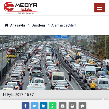
Anasayfa
Gündem
Alarma geçtiler!
16 Eylül 2017
15:37