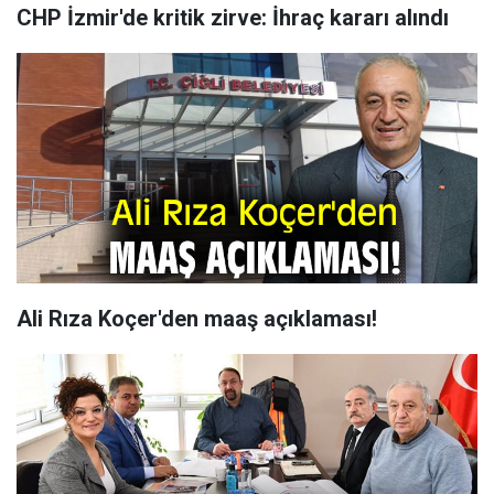
CHP İzmir'de kritik zirve: İhraç kararı alındı
Ali Rıza Koçer'den maaş açıklaması!