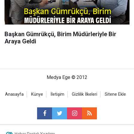
Başkan Gümrükçü, Birim Müdürleriyle Bir
Araya Geldi
Medya Ege © 2012
Anasayfa
Künye
İletişim
Gizlilik İlkeleri
Sitene Ekle