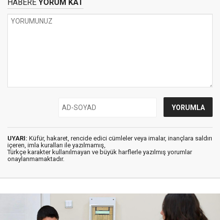
HABERE
YORUM KAT
UYARI:
Küfür, hakaret, rencide edici cümleler veya imalar, inançlara saldırı
içeren, imla kuralları ile yazılmamış,
Türkçe karakter kullanılmayan ve büyük harflerle yazılmış yorumlar
onaylanmamaktadır.