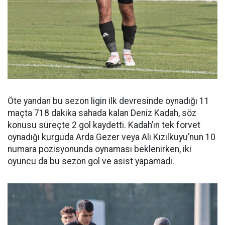
Öte yandan bu sezon ligin ilk devresinde oynadığı 11
maçta 718 dakika sahada kalan Deniz Kadah, söz
konusu süreçte 2 gol kaydetti. Kadah’ın tek forvet
oynadığı kurguda Arda Gezer veya Ali Kızılkuyu’nun 10
numara pozisyonunda oynaması beklenirken, iki
oyuncu da bu sezon gol ve asist yapamadı.