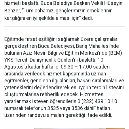
hizmeti başlattı. Buca Belediye Başkan Vekili Hüseyin
Benzer, “Tüm çabamız, gençlerimizin emeklerinin
karşılığını en iyi şekilde alması için” dedi.
Eğitimde fırsat eşitliğini sağlamak üzere çalışmalar
gerçekleştiren Buca Belediyesi, Barış Mahallesi’nde
bulunan Aziz Nesin Bilgi ve Eğitim Merkezi’nde (BEM)
YKS Tercih Danışmanlık Günleri’ni başlattı. 10
Ağustos’a kadar hafta içi 09.30 – 17.00 saatleri
arasında verilecek hizmet kapsamında uzman
eğitmenler, gençlerin ilgi alanları, başarı sıralamaları ve
yeteneklerini değerlendirerek en uygun tercih listesini
oluşturmalarına rehberlik edecek. Hizmetten
yararlanmak isteyen öğrencilerin 0 (232) 439 10 10
numaralı telefonun 3535 veya 3536 dâhilî hatları
üzerinden randevu almaları gerektiği ifade edildi.