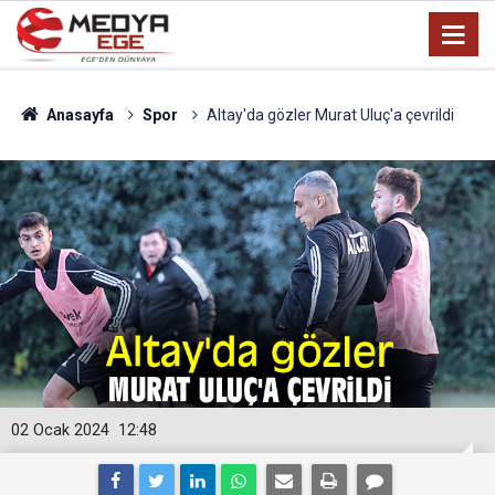
Anasayfa
Spor
Altay'da gözler Murat Uluç'a çevrildi
02 Ocak 2024
12:48