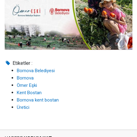
Etiketler :
Bornova Belediyesi
Bornova
Ömer Eşki
Kent Bostan
Bornova kent bostan
Üretici