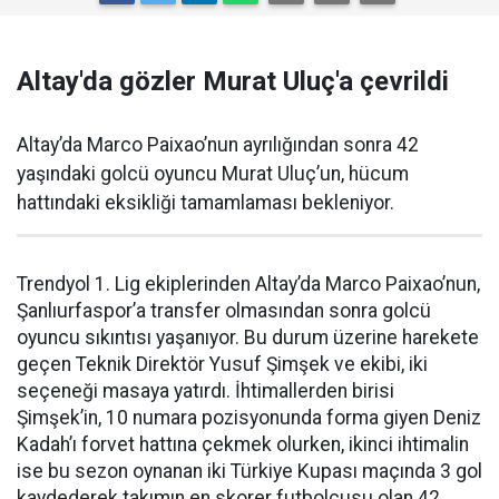
Altay'da gözler Murat Uluç'a çevrildi
Altay’da Marco Paixao’nun ayrılığından sonra 42
yaşındaki golcü oyuncu Murat Uluç’un, hücum
hattındaki eksikliği tamamlaması bekleniyor.
Trendyol 1. Lig ekiplerinden Altay’da Marco Paixao’nun,
Şanlıurfaspor’a transfer olmasından sonra golcü
oyuncu sıkıntısı yaşanıyor. Bu durum üzerine harekete
geçen Teknik Direktör Yusuf Şimşek ve ekibi, iki
seçeneği masaya yatırdı. İhtimallerden birisi
Şimşek’in, 10 numara pozisyonunda forma giyen Deniz
Kadah’ı forvet hattına çekmek olurken, ikinci ihtimalin
ise bu sezon oynanan iki Türkiye Kupası maçında 3 gol
kaydederek takımın en skorer futbolcusu olan 42