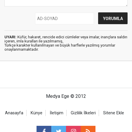
UYARI:
Küfür, hakaret, rencide edici cümleler veya imalar, inançlara saldırı
içeren, imla kuralları ile yazılmamış,
Türkçe karakter kullanılmayan ve büyük harflerle yazılmış yorumlar
onaylanmamaktadır.
Medya Ege © 2012
Anasayfa
Künye
İletişim
Gizlilik İlkeleri
Sitene Ekle