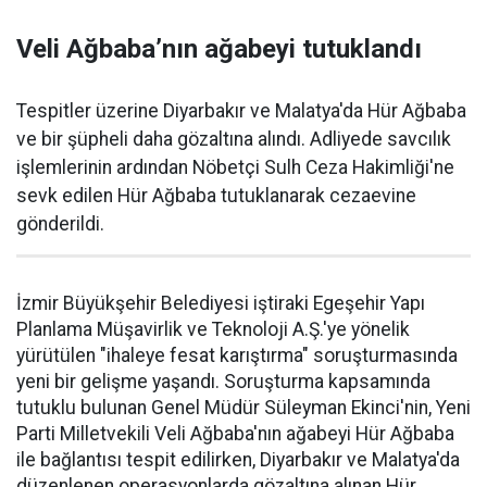
Veli Ağbaba’nın ağabeyi tutuklandı
Tespitler üzerine Diyarbakır ve Malatya'da Hür Ağbaba
ve bir şüpheli daha gözaltına alındı. Adliyede savcılık
işlemlerinin ardından Nöbetçi Sulh Ceza Hakimliği'ne
sevk edilen Hür Ağbaba tutuklanarak cezaevine
gönderildi.
İzmir Büyükşehir Belediyesi iştiraki Egeşehir Yapı
Planlama Müşavirlik ve Teknoloji A.Ş.'ye yönelik
yürütülen "ihaleye fesat karıştırma" soruşturmasında
yeni bir gelişme yaşandı. Soruşturma kapsamında
tutuklu bulunan Genel Müdür Süleyman Ekinci'nin, Yeni
Parti Milletvekili Veli Ağbaba'nın ağabeyi Hür Ağbaba
ile bağlantısı tespit edilirken, Diyarbakır ve Malatya'da
düzenlenen operasyonlarda gözaltına alınan Hür