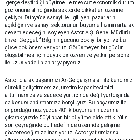
gerçekleştirdiği büyüme ile mevcut ekonomik durum
göz önüne alındığında sektörde dikkatleri üzerine
çekiyor. Dünya’da sanayi ile ilgili yeni pazarların
açıldığını ve sanayi sektörünün büyüme hızının artarak
devam edeceğini söyleyen Astor A.Ş. Genel Müdürü
Enver Geçgel; ’’ Bilginin gücünü çok iyi biliyor ve bu
güce çok önem veriyoruz. Görünmeyen bu gücün
oluşabilmesi için büyük bir özveri ve yetkin personel
ile uzun vadeli planlar yapıyoruz.
Astor olarak başarımızı Ar-Ge çalışmaları ile kendimizi
sürekli geliştirmemize, üretim kapasitesimizi
arttırmamıza ve sadece yurt içinde değil yurtdışında
da konumlandırmamıza borçluyuz. Bu başarımız ile
öngördüğümüz yüzde 40’lık büyümenin üzerine
çıkarak yüzde 50’yi aşan bir büyüme elde ettik. Yılın
son çeyreğinde bu hedefin de üzerinde gelişme
göstereceğimize inanıyoruz. Astor yatırımlarına