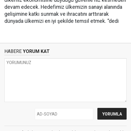
ülkemiz ekonomisine duyduğu güvenle hız kesmeden
devam edecek. Hedefimiz ülkemizin sanayi alanında
gelişimine katkı sunmak ve ihracatını arttırarak
dünyada ülkemizi en iyi şekilde temsil etmek. ‘’dedi
HABERE
YORUM KAT