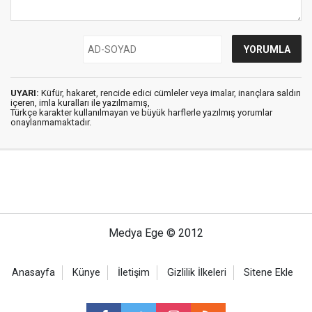
UYARI:
Küfür, hakaret, rencide edici cümleler veya imalar, inançlara saldırı
içeren, imla kuralları ile yazılmamış,
Türkçe karakter kullanılmayan ve büyük harflerle yazılmış yorumlar
onaylanmamaktadır.
Medya Ege © 2012
Anasayfa
Künye
İletişim
Gizlilik İlkeleri
Sitene Ekle