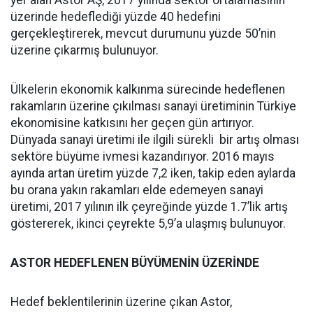
yer alan Astor AŞ, 2017 yılında sektör ortalamasının
üzerinde hedeflediği yüzde 40 hedefini
gerçekleştirerek, mevcut durumunu yüzde 50’nin
üzerine çıkarmış bulunuyor.
Ülkelerin ekonomik kalkınma sürecinde hedeflenen
rakamların üzerine çıkılması sanayi üretiminin Türkiye
ekonomisine katkısını her geçen gün artırıyor.
Dünyada sanayi üretimi ile ilgili sürekli bir artış olması
sektöre büyüme ivmesi kazandırıyor. 2016 mayıs
ayında artan üretim yüzde 7,2 iken, takip eden aylarda
bu orana yakın rakamları elde edemeyen sanayi
üretimi, 2017 yılının ilk çeyreğinde yüzde 1.7’lik artış
göstererek, ikinci çeyrekte 5,9’a ulaşmış bulunuyor.
ASTOR HEDEFLENEN BÜYÜMENİN ÜZERİNDE
Hedef beklentilerinin üzerine çıkan Astor,