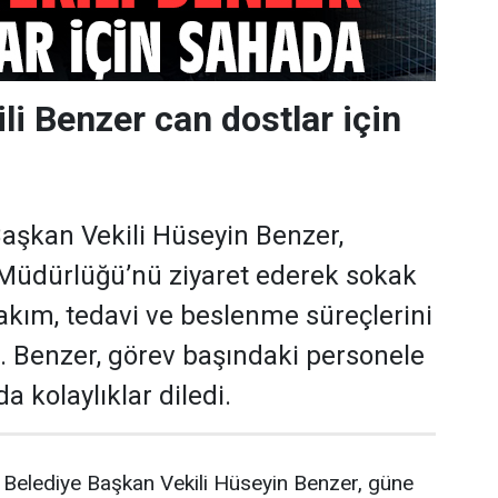
li Benzer can dostlar için
aşkan Vekili Hüseyin Benzer,
i Müdürlüğü’nü ziyaret ederek sokak
akım, tedavi ve beslenme süreçlerini
i. Benzer, görev başındaki personele
a kolaylıklar diledi.
Belediye Başkan Vekili Hüseyin Benzer, güne