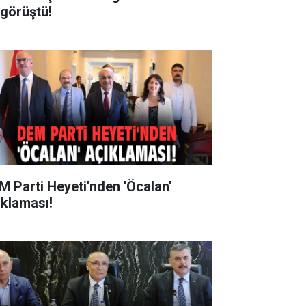
 görüştü!
M Parti Heyeti'nden 'Öcalan'
ıklaması!