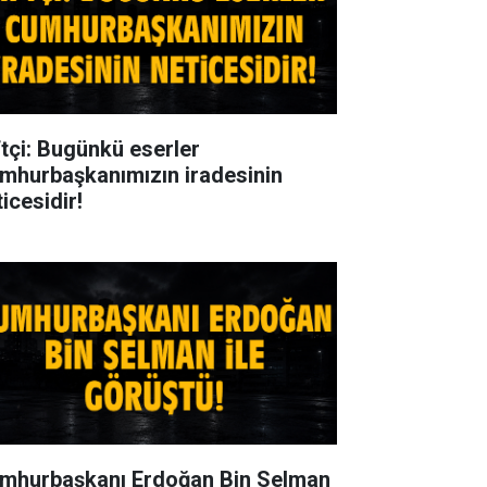
ftçi: Bugünkü eserler
mhurbaşkanımızın iradesinin
icesidir!
mhurbaşkanı Erdoğan Bin Selman