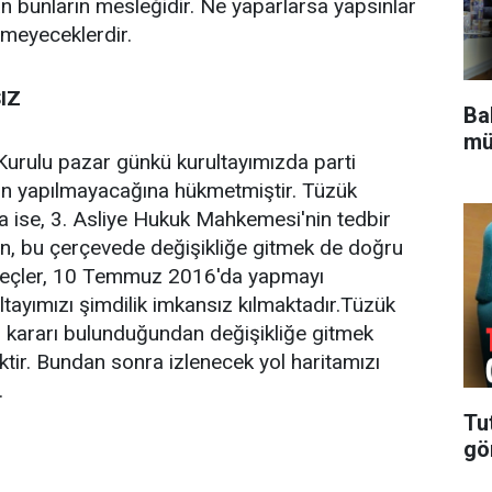
n bunların mesleğidir. Ne yaparlarsa yapsınlar
emeyeceklerdir.
IZ
Bak
mü
Kurulu pazar günkü kurultayımızda parti
nin yapılmayacağına hükmetmiştir. Tüzük
a ise, 3. Asliye Hukuk Mahkemesi'nin tedbir
n, bu çerçevede değişikliğe gitmek de doğru
süreçler, 10 Temmuz 2016'da yapmayı
ayımızı şimdilik imkansız kılmaktadır.Tüzük
 kararı bulunduğundan değişikliğe gitmek
ir. Bundan sonra izlenecek yol haritamızı
.
Tu
gö