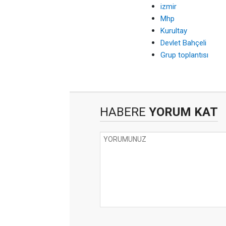
izmir
Mhp
Kurultay
Devlet Bahçeli
Grup toplantısı
HABERE
YORUM KAT