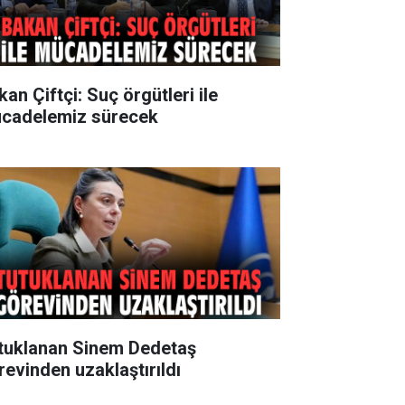
an Çiftçi: Suç örgütleri ile
cadelemiz sürecek
tuklanan Sinem Dedetaş
revinden uzaklaştırıldı