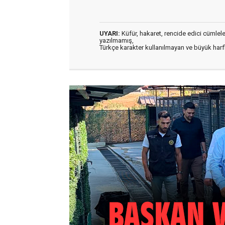
UYARI:
Küfür, hakaret, rencide edici cümleler 
yazılmamış,
Türkçe karakter kullanılmayan ve büyük har