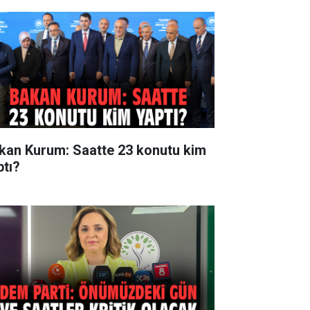
kan Kurum: Saatte 23 konutu kim
ptı?