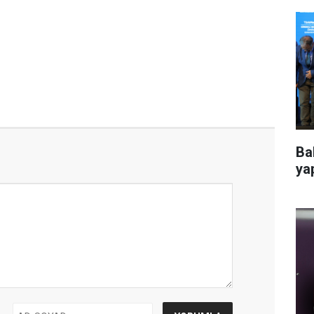
Ba
ya