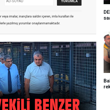
DE
veya imalar, inançlara saldırı içeren, imla kuralları ile
saa
flerle yazılmış yorumlar onaylanmamaktadır.
Ba
re