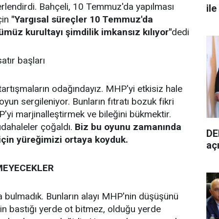
rlendirdi. Bahçeli, 10 Temmuz'da yapılması
ile
çin
"Yargısal süreçler 10 Temmuz'da
üz kurultayı şimdilik imkansız kılıyor"
dedi
tır başları
 tartışmaların odağındayız. MHP'yi etkisiz hale
oyun sergileniyor. Bunların fıtratı bozuk fikri
'yi marjinalleştirmek ve bileğini bükmektir.
dahaleler çoğaldı.
Biz bu oyunu zamanında
DE
çin yüreğimizi ortaya koyduk.
aç
EMEYECEKLER
a bulmadık. Bunların alayı MHP'nin düşüşünü
rin bastığı yerde ot bitmez, olduğu yerde