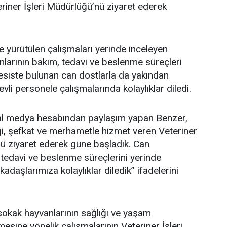
riner İşleri Müdürlüğü’nü ziyaret ederek
yürütülen çalışmaları yerinde inceleyen
larının bakım, tedavi ve beslenme süreçleri
 Tesiste bulunan can dostlarla da yakından
evli personele çalışmalarında kolaylıklar diledi.
syal medya hesabından paylaşım yapan Benzer,
i, şefkat ve merhametle hizmet veren Veteriner
ü ziyaret ederek güne başladık. Can
 tedavi ve beslenme süreçlerini yerinde
adaşlarımıza kolaylıklar diledik” ifadelerini
sokak hayvanlarının sağlığı ve yaşam
ilmesine yönelik çalışmalarının Veteriner İşleri