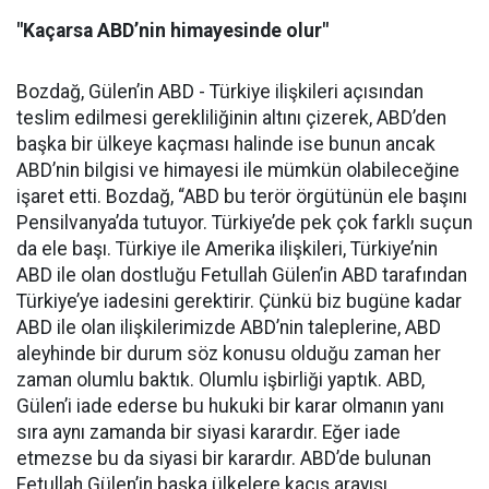
"Kaçarsa ABD’nin himayesinde olur"
Bozdağ, Gülen’in ABD - Türkiye ilişkileri açısından
teslim edilmesi gerekliliğinin altını çizerek, ABD’den
başka bir ülkeye kaçması halinde ise bunun ancak
ABD’nin bilgisi ve himayesi ile mümkün olabileceğine
işaret etti. Bozdağ, “ABD bu terör örgütünün ele başını
Pensilvanya’da tutuyor. Türkiye’de pek çok farklı suçun
da ele başı. Türkiye ile Amerika ilişkileri, Türkiye’nin
ABD ile olan dostluğu Fetullah Gülen’in ABD tarafından
Türkiye’ye iadesini gerektirir. Çünkü biz bugüne kadar
ABD ile olan ilişkilerimizde ABD’nin taleplerine, ABD
aleyhinde bir durum söz konusu olduğu zaman her
zaman olumlu baktık. Olumlu işbirliği yaptık. ABD,
Gülen’i iade ederse bu hukuki bir karar olmanın yanı
sıra aynı zamanda bir siyasi karardır. Eğer iade
etmezse bu da siyasi bir karardır. ABD’de bulunan
Fetullah Gülen’in başka ülkelere kaçış arayışı