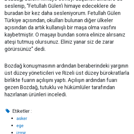
seslenip, “Fetullah Gülen’i himaye edeceklere de
buradan bir kez daha sesleniyorum. Fetullah Gülen
Türkiye açısından, okulları bulunan diğer ülkeler
açısından da artık kullanışlı bir maşa olma vasfını
kaybetmiştir. O maşayı bundan sonra elinize alırsanız
ateşi tutmuş olursunuz. Eliniz yanar siz de zarar
görürsünüz” dedi.
Bozdağ konuşmasının ardından beraberindeki yargının
üst düzey yöneticileri ve Rizeli üst düzey bürokratlarla
birlikte fuarın açılışını yaptı. Açılışın ardından fuarı
gezen Bozdağ, tutuklu ve hükümlüler tarafından
hazırlanan ürünleri inceledi.
Etiketler :
asker
ege
izmir