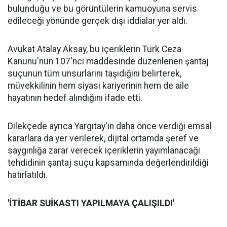
bulunduğu ve bu görüntülerin kamuoyuna servis
edileceği yönünde gerçek dışı iddialar yer aldı.
Avukat Atalay Aksay, bu içeriklerin Türk Ceza
Kanunu'nun 107'nci maddesinde düzenlenen şantaj
suçunun tüm unsurlarını taşıdığını belirterek,
müvekkilinin hem siyasi kariyerinin hem de aile
hayatının hedef alındığını ifade etti.
Dilekçede ayrıca Yargıtay'ın daha önce verdiği emsal
kararlara da yer verilerek, dijital ortamda şeref ve
saygınlığa zarar verecek içeriklerin yayımlanacağı
tehdidinin şantaj suçu kapsamında değerlendirildiği
hatırlatıldı.
'İTİBAR SUİKASTI YAPILMAYA ÇALIŞILDI'