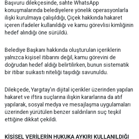
Başvuru dilekçesinde, sahte WhatsApp
konuşmalarında belediyelere yönelik operasyonlarla
ilişki kurulmaya çalışıldığı, Çiçek hakkında hakaret
içeren ifadeler kullanıldığı ve kamu görevlisi kimliğinin
hedef alındığı öne sürüldü.
Belediye Başkanı hakkında oluşturulan içeriklerin
yalnızca kişisel itibarını değil, kamu görevini de
doğrudan hedef aldığı belirtilirken, bunun sistematik
bir itibar suikastı niteliği taşıdığı savunuldu.
Dilekçede, Yargıtay'ın dijital içerikler üzerinden yapılan
hakaret ve iftira suçlarına ilişkin kararlarına da atıf
yapılarak, sosyal medya ve mesajlaşma uygulamaları
üzerinden yürütülen benzer saldırıların suç teşkil
ettiğine dikkat çekildi.
KİŞİSEL VERİLERİN HUKUKA AYKIRI KULLANILDIĞI