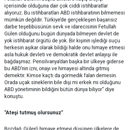
içerisinde olduğuna dair çok ciddi istihbaratlar
alıyoruz. Bu istihbaratları ABD istihbaratının bilmemesi
mümkün değildir. Türkiye’de gerçekleşen başarısız
darbe teşebbüsünün sevk ve idarecisinin Fetullah
Gülen olduğunu bugün dünyada bilmeyen devlet de
yok istihbarat örgütü de yok. Bir kişinin işlediği suçu
herkesin aşikar olarak bildiği halde onu himaye etmesi
asla hukuk devleti ve demokratik devlet anlayışı ile
bağdaşmaz. Pensilvanya’dan başka bir ülkeye giderse
bu ABD’nin izni, onayı ve himayesi altında gitmiş
demektir. Kimse kaçtı da görmedik falan demesin.
Orada uçak sineklerin bile dişi mi erkek mi olduğunu
ABD yönetiminin bildiğini bütün dünya biliyor” diye
konuştu.
"Ateşi tutmuş olursunuz"
Bozdağ, Gülen’i himaye etmeyi düşünen ülkelere de