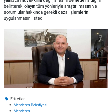
yalnızca müvekkilini değil, ailesini de hedef aldığını
belirterek, olayın tüm yönleriyle araştırılmasını ve
sorumlular hakkında gerekli cezai işlemlerin
uygulanmasını istedi.
Etiketler :
Menderes Belediyesi
Menderes