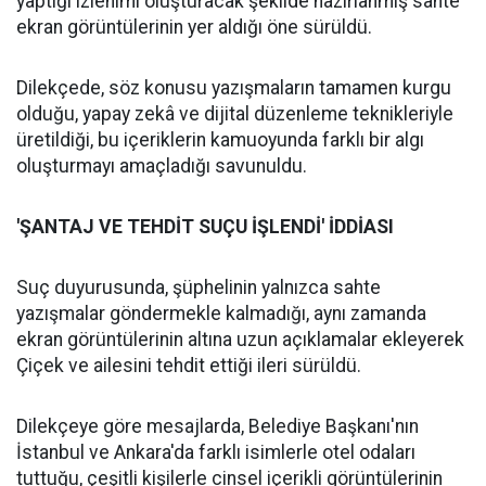
yaptığı izlenimi oluşturacak şekilde hazırlanmış sahte
ekran görüntülerinin yer aldığı öne sürüldü.
Dilekçede, söz konusu yazışmaların tamamen kurgu
olduğu, yapay zekâ ve dijital düzenleme teknikleriyle
üretildiği, bu içeriklerin kamuoyunda farklı bir algı
oluşturmayı amaçladığı savunuldu.
'ŞANTAJ VE TEHDİT SUÇU İŞLENDİ' İDDİASI
Suç duyurusunda, şüphelinin yalnızca sahte
yazışmalar göndermekle kalmadığı, aynı zamanda
ekran görüntülerinin altına uzun açıklamalar ekleyerek
Çiçek ve ailesini tehdit ettiği ileri sürüldü.
Dilekçeye göre mesajlarda, Belediye Başkanı'nın
İstanbul ve Ankara'da farklı isimlerle otel odaları
tuttuğu, çeşitli kişilerle cinsel içerikli görüntülerinin