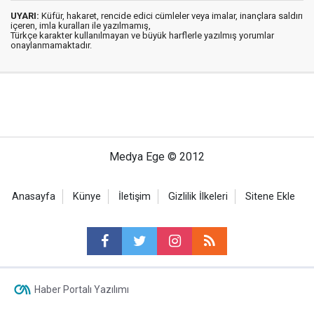
UYARI:
Küfür, hakaret, rencide edici cümleler veya imalar, inançlara saldırı
içeren, imla kuralları ile yazılmamış,
Türkçe karakter kullanılmayan ve büyük harflerle yazılmış yorumlar
onaylanmamaktadır.
Medya Ege © 2012
Anasayfa
Künye
İletişim
Gizlilik İlkeleri
Sitene Ekle
Haber Portalı Yazılımı