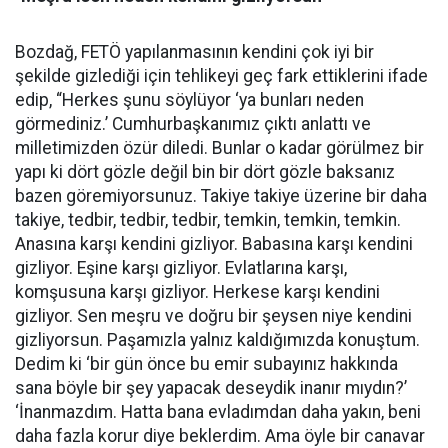
Bozdağ, FETÖ yapılanmasının kendini çok iyi bir
şekilde gizlediği için tehlikeyi geç fark ettiklerini ifade
edip, “Herkes şunu söylüyor ‘ya bunları neden
görmediniz.’ Cumhurbaşkanımız çıktı anlattı ve
milletimizden özür diledi. Bunlar o kadar görülmez bir
yapı ki dört gözle değil bin bir dört gözle baksanız
bazen göremiyorsunuz. Takiye takiye üzerine bir daha
takiye, tedbir, tedbir, tedbir, temkin, temkin, temkin.
Anasına karşı kendini gizliyor. Babasına karşı kendini
gizliyor. Eşine karşı gizliyor. Evlatlarına karşı,
komşusuna karşı gizliyor. Herkese karşı kendini
gizliyor. Sen meşru ve doğru bir şeysen niye kendini
gizliyorsun. Paşamızla yalnız kaldığımızda konuştum.
Dedim ki ‘bir gün önce bu emir subayınız hakkında
sana böyle bir şey yapacak deseydik inanır mıydın?’
‘İnanmazdım. Hatta bana evladımdan daha yakın, beni
daha fazla korur diye beklerdim. Ama öyle bir canavar