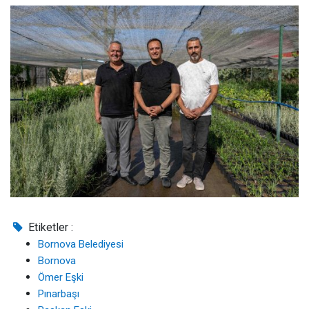
Etiketler :
Bornova Belediyesi
Bornova
Ömer Eşki
Pınarbaşı