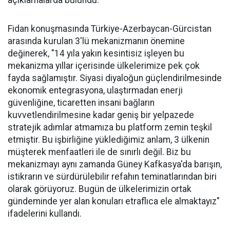
açıklamalarda bulundu.
Fidan konuşmasında Türkiye-Azerbaycan-Gürcistan
arasında kurulan 3'lü mekanizmanın önemine
değinerek, "14 yıla yakın kesintisiz işleyen bu
mekanizma yıllar içerisinde ülkelerimize pek çok
fayda sağlamıştır. Siyasi diyaloğun güçlendirilmesinde
ekonomik entegrasyona, ulaştırmadan enerji
güvenliğine, ticaretten insani bağların
kuvvetlendirilmesine kadar geniş bir yelpazede
stratejik adımlar atmamıza bu platform zemin teşkil
etmiştir. Bu işbirliğine yüklediğimiz anlam, 3 ülkenin
müşterek menfaatleri ile de sınırlı değil. Biz bu
mekanizmayı aynı zamanda Güney Kafkasya'da barışın,
istikrarın ve sürdürülebilir refahın teminatlarından biri
olarak görüyoruz. Bugün de ülkelerimizin ortak
gündeminde yer alan konuları etraflıca ele almaktayız"
ifadelerini kullandı.