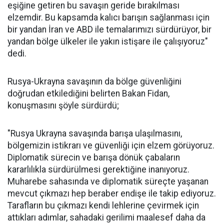
eşiğine getiren bu savaşın geride bırakılması
elzemdir. Bu kapsamda kalıcı barışın sağlanması için
bir yandan İran ve ABD ile temalarımızı sürdürüyor, bir
yandan bölge ülkeler ile yakın istişare ile çalışıyoruz"
dedi.
Rusya-Ukrayna savaşının da bölge güvenliğini
doğrudan etkilediğini belirten Bakan Fidan,
konuşmasını şöyle sürdürdü;
"Rusya Ukrayna savaşında barışa ulaşılmasını,
bölgemizin istikrarı ve güvenliği için elzem görüyoruz.
Diplomatik sürecin ve barışa dönük çabaların
kararlılıkla sürdürülmesi gerektiğine inanıyoruz.
Muharebe sahasında ve diplomatik süreçte yaşanan
mevcut çıkmazı hep beraber endişe ile takip ediyoruz.
Tarafların bu çıkmazı kendi lehlerine çevirmek için
attıkları adımlar, sahadaki gerilimi maalesef daha da