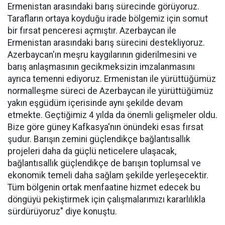
Ermenistan arasındaki barış sürecinde görüyoruz.
Tarafların ortaya koyduğu irade bölgemiz için somut
bir fırsat penceresi açmıştır. Azerbaycan ile
Ermenistan arasındaki barış sürecini destekliyoruz.
Azerbaycan'ın meşru kaygılarının giderilmesini ve
barış anlaşmasının gecikmeksizin imzalanmasını
ayrıca temenni ediyoruz. Ermenistan ile yürüttüğümüz
normalleşme süreci de Azerbaycan ile yürüttüğümüz
yakın eşgüdüm içerisinde aynı şekilde devam
etmekte. Geçtiğimiz 4 yılda da önemli gelişmeler oldu.
Bize göre güney Kafkasya'nın önündeki esas fırsat
şudur. Barışın zemini güçlendikçe bağlantısallık
projeleri daha da güçlü neticelere ulaşacak,
bağlantısallık güçlendikçe de barışın toplumsal ve
ekonomik temeli daha sağlam şekilde yerleşecektir.
Tüm bölgenin ortak menfaatine hizmet edecek bu
döngüyü pekiştirmek için çalışmalarımızı kararlılıkla
sürdürüyoruz" diye konuştu.