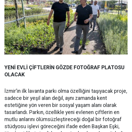
YENİ EVLİ ÇİFTLERİN GÖZDE FOTOĞRAF PLATOSU
OLACAK
İzmir’in ilk lavanta parkı olma özelliğini taşıyacak proje,
sadece bir yeşil alan değil, aynı zamanda kent
estetiğine yön veren bir sosyal yaşam alanı olarak
tasarlandı. Parkın, özellikle yeni evlenen çiftlerin en
mutlu anlarını ölümsüzleştireceği doğal bir fotoğraf
stüdyosu işlevi göreceğini ifade eden Başkan Eşki,