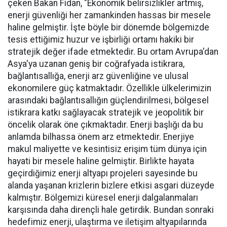
çeken Bakan Fidan, "Ekonomik belirsizlikler artmış,
enerji güvenliği her zamankinden hassas bir mesele
haline gelmiştir. İşte böyle bir dönemde bölgemizde
tesis ettiğimiz huzur ve işbirliği ortamı hakiki bir
stratejik değer ifade etmektedir. Bu ortam Avrupa'dan
Asya'ya uzanan geniş bir coğrafyada istikrara,
bağlantısallığa, enerji arz güvenliğine ve ulusal
ekonomilere güç katmaktadır. Özellikle ülkelerimizin
arasındaki bağlantısallığın güçlendirilmesi, bölgesel
istikrara katkı sağlayacak stratejik ve jeopolitik bir
öncelik olarak öne çıkmaktadır. Enerji başlığı da bu
anlamda bilhassa önem arz etmektedir. Enerjiye
makul maliyette ve kesintisiz erişim tüm dünya için
hayati bir mesele haline gelmiştir. Birlikte hayata
geçirdiğimiz enerji altyapı projeleri sayesinde bu
alanda yaşanan krizlerin bizlere etkisi asgari düzeyde
kalmıştır. Bölgemizi küresel enerji dalgalanmaları
karşısında daha dirençli hale getirdik. Bundan sonraki
hedefimiz enerji, ulaştırma ve iletişim altyapılarında