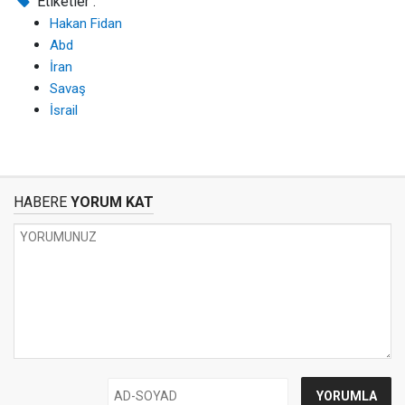
Etiketler :
Hakan Fidan
Abd
İran
Savaş
İsrail
HABERE
YORUM KAT