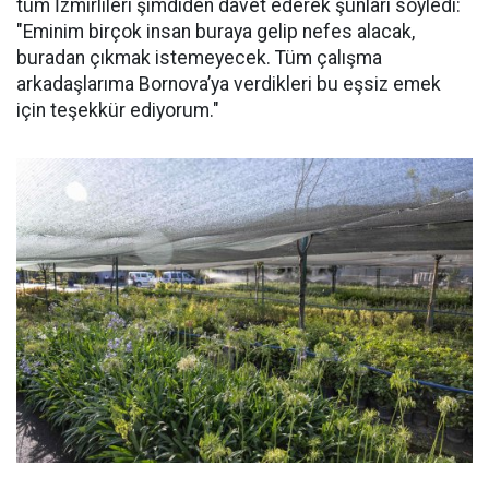
tüm İzmirlileri şimdiden davet ederek şunları söyledi:
"Eminim birçok insan buraya gelip nefes alacak,
buradan çıkmak istemeyecek. Tüm çalışma
arkadaşlarıma Bornova’ya verdikleri bu eşsiz emek
için teşekkür ediyorum."