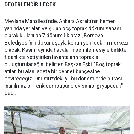
DEĞERLENDİRİLECEK
Mevlana Mahallesi’nde, Ankara Asfaltı’nın hemen
yanında yer alan ve şu an boş toprak döküm sahası
olarak kullanılan 7 dönümlük arazi, Bornova
Belediyesi’nin dokunuşuyla kentin yeni çekim merkezi
olacak. Kasım ayında havaların serinlemesiyle birlikte
fidanlıkta yetiştirilen lavantaların toprakla
buluşturulacağını belirten Başkan Eşki, "Boş toprak
atılan bu alanı adeta bir cennet bahçesine
çevireceğiz. Önümüzdeki yıl bu dönemlerde burası
inanılmaz bir renk cümbüşüne ev sahipliği yapacak"
dedi.