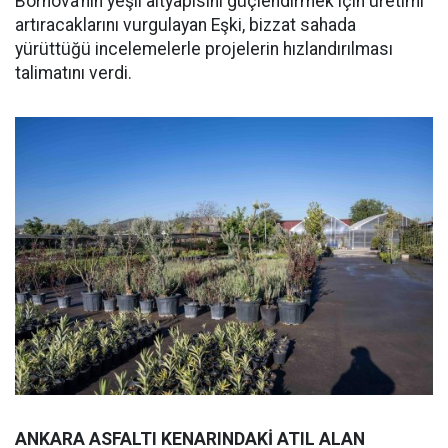
Bornova’nın yeşil altyapısını güçlendirmek için üretimi
artıracaklarını vurgulayan Eşki, bizzat sahada
yürüttüğü incelemelerle projelerin hızlandırılması
talimatını verdi.
ANKARA ASFALTI KENARINDAKİ ATIL ALAN