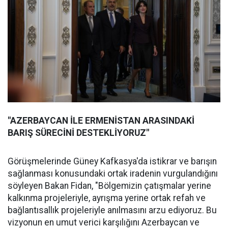
"AZERBAYCAN İLE ERMENİSTAN ARASINDAKİ
BARIŞ SÜRECİNİ DESTEKLİYORUZ"
Görüşmelerinde Güney Kafkasya'da istikrar ve barışın
sağlanması konusundaki ortak iradenin vurgulandığını
söyleyen Bakan Fidan, "Bölgemizin çatışmalar yerine
kalkınma projeleriyle, ayrışma yerine ortak refah ve
bağlantısallık projeleriyle anılmasını arzu ediyoruz. Bu
vizyonun en umut verici karşılığını Azerbaycan ve