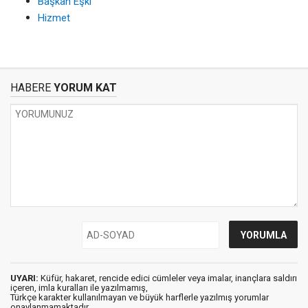
Başkan Eşki
Hizmet
HABERE
YORUM KAT
UYARI:
Küfür, hakaret, rencide edici cümleler veya imalar, inançlara saldırı
içeren, imla kuralları ile yazılmamış,
Türkçe karakter kullanılmayan ve büyük harflerle yazılmış yorumlar
onaylanmamaktadır.