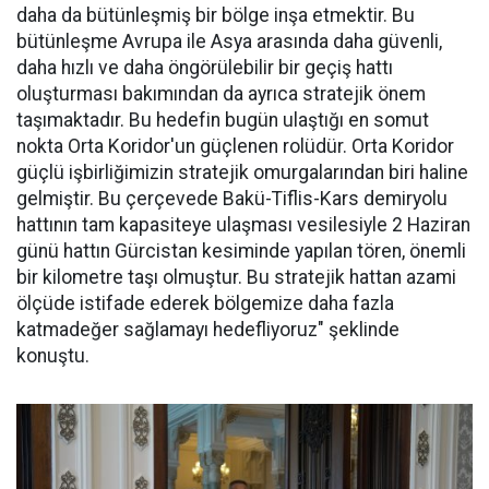
daha da bütünleşmiş bir bölge inşa etmektir. Bu
bütünleşme Avrupa ile Asya arasında daha güvenli,
daha hızlı ve daha öngörülebilir bir geçiş hattı
oluşturması bakımından da ayrıca stratejik önem
taşımaktadır. Bu hedefin bugün ulaştığı en somut
nokta Orta Koridor'un güçlenen rolüdür. Orta Koridor
güçlü işbirliğimizin stratejik omurgalarından biri haline
gelmiştir. Bu çerçevede Bakü-Tiflis-Kars demiryolu
hattının tam kapasiteye ulaşması vesilesiyle 2 Haziran
günü hattın Gürcistan kesiminde yapılan tören, önemli
bir kilometre taşı olmuştur. Bu stratejik hattan azami
ölçüde istifade ederek bölgemize daha fazla
katmadeğer sağlamayı hedefliyoruz" şeklinde
konuştu.