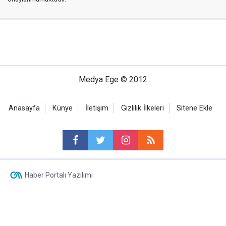
Medya Ege © 2012
Anasayfa
Künye
İletişim
Gizlilik İlkeleri
Sitene Ekle
Haber Portalı Yazılımı