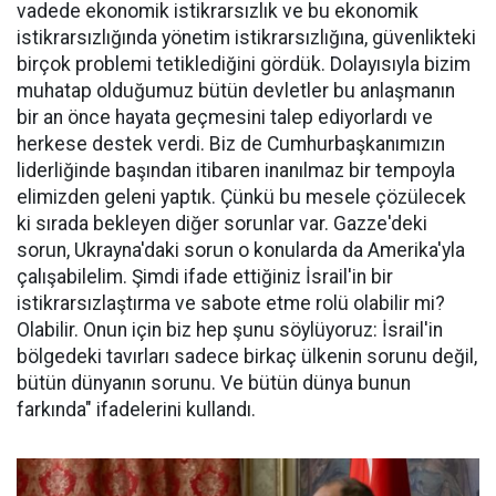
vadede ekonomik istikrarsızlık ve bu ekonomik
istikrarsızlığında yönetim istikrarsızlığına, güvenlikteki
birçok problemi tetiklediğini gördük. Dolayısıyla bizim
muhatap olduğumuz bütün devletler bu anlaşmanın
bir an önce hayata geçmesini talep ediyorlardı ve
herkese destek verdi. Biz de Cumhurbaşkanımızın
liderliğinde başından itibaren inanılmaz bir tempoyla
elimizden geleni yaptık. Çünkü bu mesele çözülecek
ki sırada bekleyen diğer sorunlar var. Gazze'deki
sorun, Ukrayna'daki sorun o konularda da Amerika'yla
çalışabilelim. Şimdi ifade ettiğiniz İsrail'in bir
istikrarsızlaştırma ve sabote etme rolü olabilir mi?
Olabilir. Onun için biz hep şunu söylüyoruz: İsrail'in
bölgedeki tavırları sadece birkaç ülkenin sorunu değil,
bütün dünyanın sorunu. Ve bütün dünya bunun
farkında" ifadelerini kullandı.