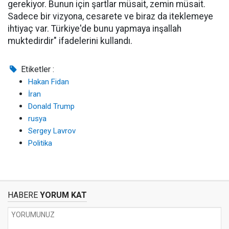
gerekiyor. Bunun için şartlar müsait, zemin müsait.
Sadece bir vizyona, cesarete ve biraz da iteklemeye
ihtiyaç var. Türkiye'de bunu yapmaya inşallah
muktedirdir" ifadelerini kullandı.
Etiketler :
Hakan Fidan
İran
Donald Trump
rusya
Sergey Lavrov
Politika
HABERE
YORUM KAT