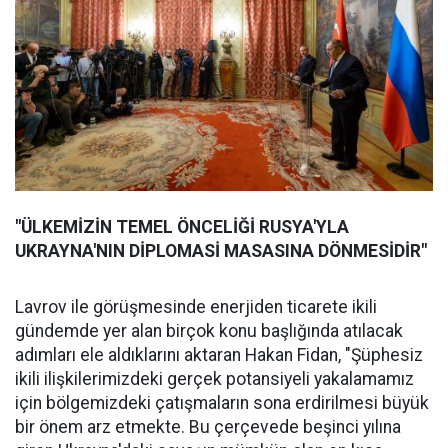
"ÜLKEMİZİN TEMEL ÖNCELİĞİ RUSYA'YLA
UKRAYNA'NIN DİPLOMASİ MASASINA DÖNMESİDİR"
Lavrov ile görüşmesinde enerjiden ticarete ikili
gündemde yer alan birçok konu başlığında atılacak
adımları ele aldıklarını aktaran Hakan Fidan, "Şüphesiz
ikili ilişkilerimizdeki gerçek potansiyeli yakalamamız
için bölgemizdeki çatışmaların sona erdirilmesi büyük
bir önem arz etmekte. Bu çerçevede beşinci yılına