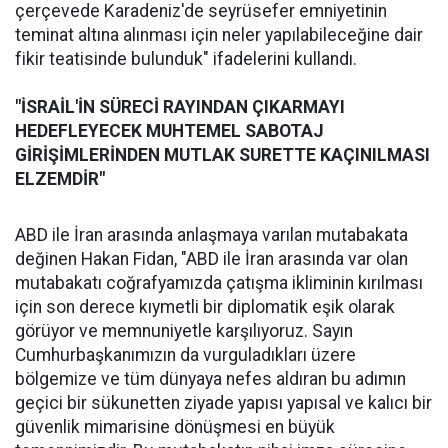
çerçevede Karadeniz'de seyrüsefer emniyetinin
teminat altına alınması için neler yapılabileceğine dair
fikir teatisinde bulunduk" ifadelerini kullandı.
"İSRAİL'İN SÜRECİ RAYINDAN ÇIKARMAYI
HEDEFLEYECEK MUHTEMEL SABOTAJ
GİRİŞİMLERİNDEN MUTLAK SURETTE KAÇINILMASI
ELZEMDİR"
ABD ile İran arasında anlaşmaya varılan mutabakata
değinen Hakan Fidan, "ABD ile İran arasında var olan
mutabakatı coğrafyamızda çatışma ikliminin kırılması
için son derece kıymetli bir diplomatik eşik olarak
görüyor ve memnuniyetle karşılıyoruz. Sayın
Cumhurbaşkanımızın da vurguladıkları üzere
bölgemize ve tüm dünyaya nefes aldıran bu adımın
geçici bir sükunetten ziyade yapısı yapısal ve kalıcı bir
güvenlik mimarisine dönüşmesi en büyük