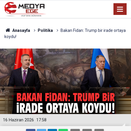
Anasayfa
Politika
Bakan Fidan: Trump bir irade ortaya
koydu!
16 Haziran 2026
17:58