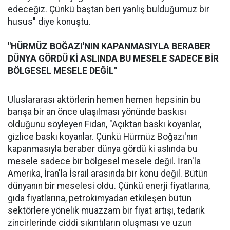
edeceğiz. Çünkü baştan beri yanlış bulduğumuz bir
husus" diye konuştu.
"HÜRMÜZ BOĞAZI'NIN KAPANMASIYLA BERABER
DÜNYA GÖRDÜ Kİ ASLINDA BU MESELE SADECE BİR
BÖLGESEL MESELE DEĞİL"
Uluslararası aktörlerin hemen hemen hepsinin bu
barışa bir an önce ulaşılması yönünde baskısı
olduğunu söyleyen Fidan, "Açıktan baskı koyanlar,
gizlice baskı koyanlar. Çünkü Hürmüz Boğazı'nın
kapanmasıyla beraber dünya gördü ki aslında bu
mesele sadece bir bölgesel mesele değil. İran'la
Amerika, İran'la İsrail arasında bir konu değil. Bütün
dünyanın bir meselesi oldu. Çünkü enerji fiyatlarına,
gıda fiyatlarına, petrokimyadan etkileşen bütün
sektörlere yönelik muazzam bir fiyat artışı, tedarik
zincirlerinde ciddi sıkıntıların oluşması ve uzun