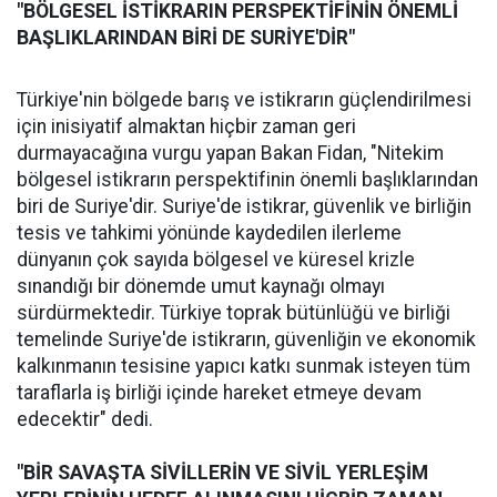
"BÖLGESEL İSTİKRARIN PERSPEKTİFİNİN ÖNEMLİ
BAŞLIKLARINDAN BİRİ DE SURİYE'DİR"
Türkiye'nin bölgede barış ve istikrarın güçlendirilmesi
için inisiyatif almaktan hiçbir zaman geri
durmayacağına vurgu yapan Bakan Fidan, "Nitekim
bölgesel istikrarın perspektifinin önemli başlıklarından
biri de Suriye'dir. Suriye'de istikrar, güvenlik ve birliğin
tesis ve tahkimi yönünde kaydedilen ilerleme
dünyanın çok sayıda bölgesel ve küresel krizle
sınandığı bir dönemde umut kaynağı olmayı
sürdürmektedir. Türkiye toprak bütünlüğü ve birliği
temelinde Suriye'de istikrarın, güvenliğin ve ekonomik
kalkınmanın tesisine yapıcı katkı sunmak isteyen tüm
taraflarla iş birliği içinde hareket etmeye devam
edecektir" dedi.
"BİR SAVAŞTA SİVİLLERİN VE SİVİL YERLEŞİM