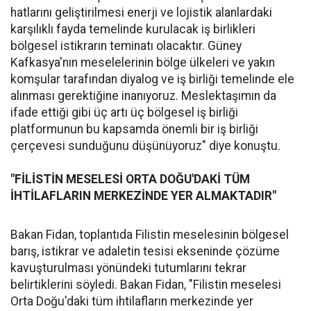
hatlarını geliştirilmesi enerji ve lojistik alanlardaki
karşılıklı fayda temelinde kurulacak iş birlikleri
bölgesel istikrarın teminatı olacaktır. Güney
Kafkasya'nın meselelerinin bölge ülkeleri ve yakın
komşular tarafından diyalog ve iş birliği temelinde ele
alınması gerektiğine inanıyoruz. Meslektaşımın da
ifade ettiği gibi üç artı üç bölgesel iş birliği
platformunun bu kapsamda önemli bir iş birliği
çerçevesi sunduğunu düşünüyoruz" diye konuştu.
"FİLİSTİN MESELESİ ORTA DOĞU'DAKİ TÜM
İHTİLAFLARIN MERKEZİNDE YER ALMAKTADIR"
Bakan Fidan, toplantıda Filistin meselesinin bölgesel
barış, istikrar ve adaletin tesisi ekseninde çözüme
kavuşturulması yönündeki tutumlarını tekrar
belirtiklerini söyledi. Bakan Fidan, "Filistin meselesi
Orta Doğu'daki tüm ihtilafların merkezinde yer