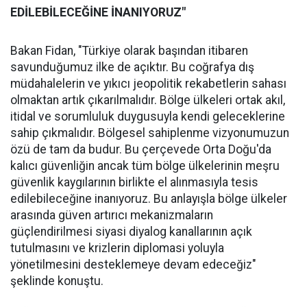
EDİLEBİLECEĞİNE İNANIYORUZ"
Bakan Fidan, "Türkiye olarak başından itibaren
savunduğumuz ilke de açıktır. Bu coğrafya dış
müdahalelerin ve yıkıcı jeopolitik rekabetlerin sahası
olmaktan artık çıkarılmalıdır. Bölge ülkeleri ortak akıl,
itidal ve sorumluluk duygusuyla kendi geleceklerine
sahip çıkmalıdır. Bölgesel sahiplenme vizyonumuzun
özü de tam da budur. Bu çerçevede Orta Doğu'da
kalıcı güvenliğin ancak tüm bölge ülkelerinin meşru
güvenlik kaygılarının birlikte el alınmasıyla tesis
edilebileceğine inanıyoruz. Bu anlayışla bölge ülkeler
arasında güven artırıcı mekanizmaların
güçlendirilmesi siyasi diyalog kanallarının açık
tutulmasını ve krizlerin diplomasi yoluyla
yönetilmesini desteklemeye devam edeceğiz"
şeklinde konuştu.