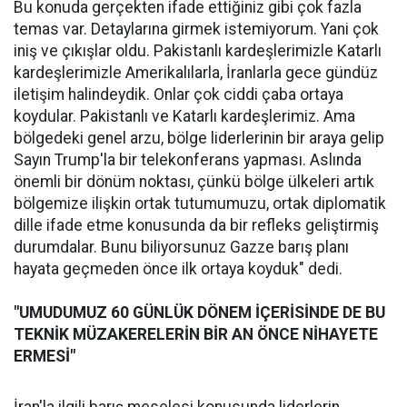
Bu konuda gerçekten ifade ettiğiniz gibi çok fazla
temas var. Detaylarına girmek istemiyorum. Yani çok
iniş ve çıkışlar oldu. Pakistanlı kardeşlerimizle Katarlı
kardeşlerimizle Amerikalılarla, İranlarla gece gündüz
iletişim halindeydik. Onlar çok ciddi çaba ortaya
koydular. Pakistanlı ve Katarlı kardeşlerimiz. Ama
bölgedeki genel arzu, bölge liderlerinin bir araya gelip
Sayın Trump'la bir telekonferans yapması. Aslında
önemli bir dönüm noktası, çünkü bölge ülkeleri artık
bölgemize ilişkin ortak tutumumuzu, ortak diplomatik
dille ifade etme konusunda da bir refleks geliştirmiş
durumdalar. Bunu biliyorsunuz Gazze barış planı
hayata geçmeden önce ilk ortaya koyduk" dedi.
"UMUDUMUZ 60 GÜNLÜK DÖNEM İÇERİSİNDE DE BU
TEKNİK MÜZAKERELERİN BİR AN ÖNCE NİHAYETE
ERMESİ"
İran'la ilgili barış meselesi konusunda liderlerin