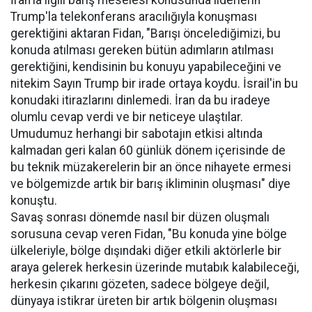
Trump'la telekonferans aracılığıyla konuşması
gerektiğini aktaran Fidan, "Barışı öncelediğimizi, bu
konuda atılması gereken bütün adımların atılması
gerektiğini, kendisinin bu konuyu yapabileceğini ve
nitekim Sayın Trump bir irade ortaya koydu. İsrail'in bu
konudaki itirazlarını dinlemedi. İran da bu iradeye
olumlu cevap verdi ve bir neticeye ulaştılar.
Umudumuz herhangi bir sabotajın etkisi altında
kalmadan geri kalan 60 günlük dönem içerisinde de
bu teknik müzakerelerin bir an önce nihayete ermesi
ve bölgemizde artık bir barış ikliminin oluşması" diye
konuştu.
Savaş sonrası dönemde nasıl bir düzen oluşmalı
sorusuna cevap veren Fidan, "Bu konuda yine bölge
ülkeleriyle, bölge dışındaki diğer etkili aktörlerle bir
araya gelerek herkesin üzerinde mutabık kalabileceği,
herkesin çıkarını gözeten, sadece bölgeye değil,
dünyaya istikrar üreten bir artık bölgenin oluşması