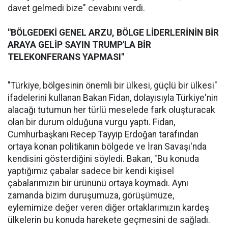
davet gelmedi bize" cevabını verdi.
"BÖLGEDEKİ GENEL ARZU, BÖLGE LİDERLERİNİN BİR
ARAYA GELİP SAYIN TRUMP'LA BİR
TELEKONFERANS YAPMASI"
"Türkiye, bölgesinin önemli bir ülkesi, güçlü bir ülkesi"
ifadelerini kullanan Bakan Fidan, dolayısıyla Türkiye'nin
alacağı tutumun her türlü meselede fark oluşturacak
olan bir durum olduğuna vurgu yaptı. Fidan,
Cumhurbaşkanı Recep Tayyip Erdoğan tarafından
ortaya konan politikanın bölgede ve İran Savaşı'nda
kendisini gösterdiğini söyledi. Bakan, "Bu konuda
yaptığımız çabalar sadece bir kendi kişisel
çabalarımızın bir ürününü ortaya koymadı. Aynı
zamanda bizim duruşumuza, görüşümüze,
eylemimize değer veren diğer ortaklarımızın kardeş
ülkelerin bu konuda harekete geçmesini de sağladı.