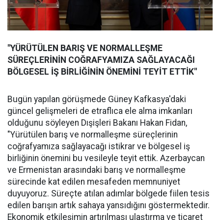
"YÜRÜTÜLEN BARIŞ VE NORMALLEŞME
SÜREÇLERİNİN COĞRAFYAMIZA SAĞLAYACAĞI
BÖLGESEL İŞ BİRLİĞİNİN ÖNEMİNİ TEYİT ETTİK"
Bugün yapılan görüşmede Güney Kafkasya'daki
güncel gelişmeleri de etraflıca ele alma imkanları
olduğunu söyleyen Dışişleri Bakanı Hakan Fidan,
"Yürütülen barış ve normalleşme süreçlerinin
coğrafyamıza sağlayacağı istikrar ve bölgesel iş
birliğinin önemini bu vesileyle teyit ettik. Azerbaycan
ve Ermenistan arasındaki barış ve normalleşme
sürecinde kat edilen mesafeden memnuniyet
duyuyoruz. Süreçte atılan adımlar bölgede fiilen tesis
edilen barışın artık sahaya yansıdığını göstermektedir.
Ekonomik etkileşimin artırılması ulaştırma ve ticaret