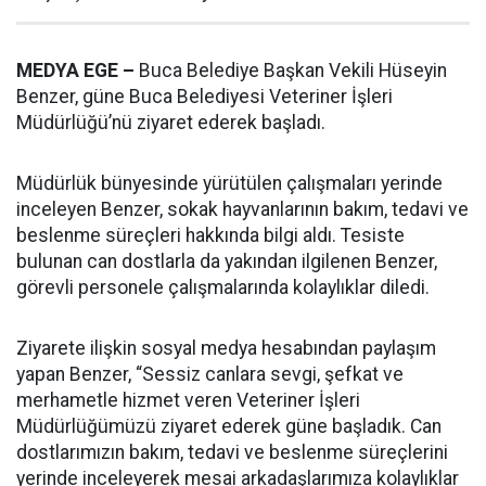
MEDYA EGE –
Buca Belediye Başkan Vekili Hüseyin
Benzer, güne Buca Belediyesi Veteriner İşleri
Müdürlüğü’nü ziyaret ederek başladı.
Müdürlük bünyesinde yürütülen çalışmaları yerinde
inceleyen Benzer, sokak hayvanlarının bakım, tedavi ve
beslenme süreçleri hakkında bilgi aldı. Tesiste
bulunan can dostlarla da yakından ilgilenen Benzer,
görevli personele çalışmalarında kolaylıklar diledi.
Ziyarete ilişkin sosyal medya hesabından paylaşım
yapan Benzer, “Sessiz canlara sevgi, şefkat ve
merhametle hizmet veren Veteriner İşleri
Müdürlüğümüzü ziyaret ederek güne başladık. Can
dostlarımızın bakım, tedavi ve beslenme süreçlerini
yerinde inceleyerek mesai arkadaşlarımıza kolaylıklar