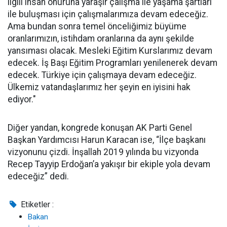
ilgili insan onuruna yaraşır çalışma ile yaşama şartları
ile buluşması için çalışmalarımıza devam edeceğiz.
Ama bundan sonra temel önceliğimiz büyüme
oranlarımızın, istihdam oranlarına da aynı şekilde
yansıması olacak. Mesleki Eğitim Kurslarımız devam
edecek. İş Başı Eğitim Programları yenilenerek devam
edecek. Türkiye için çalışmaya devam edeceğiz.
Ülkemiz vatandaşlarımız her şeyin en iyisini hak
ediyor."
Diğer yandan, kongrede konuşan AK Parti Genel
Başkan Yardımcısı Harun Karacan ise, “İlçe başkanı
vizyonunu çizdi. İnşallah 2019 yılında bu vizyonda
Recep Tayyip Erdoğan’a yakışır bir ekiple yola devam
edeceğiz” dedi.
Etiketler :
Bakan