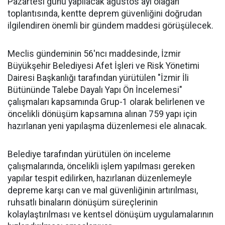
Pazartesi günü yapılacak ağustos ayı olağan
toplantısında, kentte deprem güvenliğini doğrudan
ilgilendiren önemli bir gündem maddesi görüşülecek.
Meclis gündeminin 56'ncı maddesinde, İzmir
Büyükşehir Belediyesi Afet İşleri ve Risk Yönetimi
Dairesi Başkanlığı tarafından yürütülen "İzmir İli
Bütününde Talebe Dayalı Yapı Ön İncelemesi"
çalışmaları kapsamında Grup-1 olarak belirlenen ve
öncelikli dönüşüm kapsamına alınan 759 yapı için
hazırlanan yeni yapılaşma düzenlemesi ele alınacak.
Belediye tarafından yürütülen ön inceleme
çalışmalarında, öncelikli işlem yapılması gereken
yapılar tespit edilirken, hazırlanan düzenlemeyle
depreme karşı can ve mal güvenliğinin artırılması,
ruhsatlı binaların dönüşüm süreçlerinin
kolaylaştırılması ve kentsel dönüşüm uygulamalarının