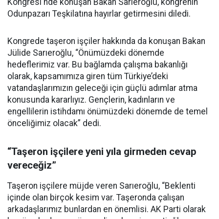
Kongresi'nde konuşan Bakan Sarıeroğlu, kongrenin
Odunpazarı Teşkilatına hayırlar getirmesini diledi.
Kongrede taşeron işçiler hakkında da konuşan Bakan
Jülide Sarıeroğlu, “Önümüzdeki dönemde
hedeflerimiz var. Bu bağlamda çalışma bakanlığı
olarak, kapsamımıza giren tüm Türkiye’deki
vatandaşlarımızın geleceği için güçlü adımlar atma
konusunda kararlıyız. Gençlerin, kadınların ve
engellilerin istihdamı önümüzdeki dönemde de temel
önceliğimiz olacak” dedi.
“Taşeron işçilere yeni yıla girmeden cevap
vereceğiz”
Taşeron işçilere müjde veren Sarıeroğlu, “Beklenti
içinde olan birçok kesim var. Taşeronda çalışan
arkadaşlarımız bunlardan en önemlisi. AK Parti olarak