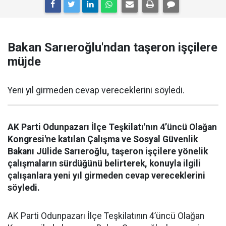
Bakan Sarıeroğlu'ndan taşeron işçilere
müjde
Yeni yıl girmeden cevap vereceklerini söyledi.
AK Parti Odunpazarı İlçe Teşkilatı'nın 4’üncü Olağan
Kongresi'ne katılan Çalışma ve Sosyal Güvenlik
Bakanı Jülide Sarıeroğlu, taşeron işçilere yönelik
çalışmaların sürdüğünü belirterek, konuyla ilgili
çalışanlara yeni yıl girmeden cevap vereceklerini
söyledi.
AK Parti Odunpazarı İlçe Teşkilatının 4’üncü Olağan