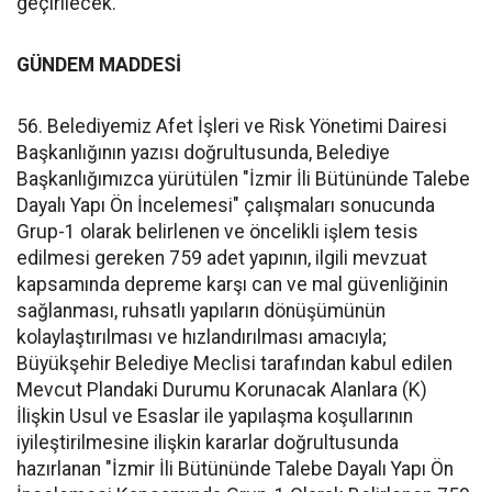
geçirilecek.
GÜNDEM MADDESİ
56. Belediyemiz Afet İşleri ve Risk Yönetimi Dairesi
Başkanlığının yazısı doğrultusunda, Belediye
Başkanlığımızca yürütülen "İzmir İli Bütününde Talebe
Dayalı Yapı Ön İncelemesi" çalışmaları sonucunda
Grup-1 olarak belirlenen ve öncelikli işlem tesis
edilmesi gereken 759 adet yapının, ilgili mevzuat
kapsamında depreme karşı can ve mal güvenliğinin
sağlanması, ruhsatlı yapıların dönüşümünün
kolaylaştırılması ve hızlandırılması amacıyla;
Büyükşehir Belediye Meclisi tarafından kabul edilen
Mevcut Plandaki Durumu Korunacak Alanlara (K)
İlişkin Usul ve Esaslar ile yapılaşma koşullarının
iyileştirilmesine ilişkin kararlar doğrultusunda
hazırlanan "İzmir İli Bütününde Talebe Dayalı Yapı Ön