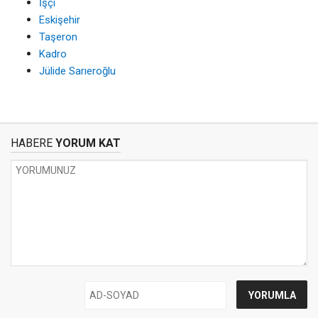
İşçi
Eskişehir
Taşeron
Kadro
Jülide Sarıeroğlu
HABERE
YORUM KAT