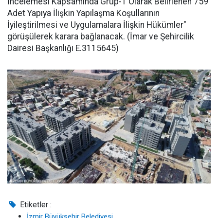
İncelemesi Kapsamında Grup-1 Olarak Belirlenen 759
Adet Yapıya İlişkin Yapılaşma Koşullarının
İyileştirilmesi ve Uygulamalara İlişkin Hükümler"
görüşülerek karara bağlanacak. (İmar ve Şehircilik
Dairesi Başkanlığı E.3115645)
Etiketler :
İzmir Büyükşehir Belediyesi