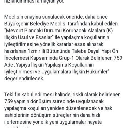
hızlandırılması amaçlanıyor.
Meclisin onayına sunulacak öneride, daha önce
Büyükşehir Belediye Meclisi tarafından kabul edilen
"Mevcut Plandaki Durumu Korunacak Alanlara (K)
İlişkin Usul ve Esaslar" ile yapılaşma koşullarının
iyileştirilmesine yönelik kararlar esas alınarak
hazırlanan "İzmir İli Bütününde Talebe Dayalı Yapı Ön
İncelemesi Kapsamında Grup-1 Olarak Belirlenen 759
Adet Yapıya İlişkin Yapılaşma Koşullarının
İyileştirilmesi ve Uygulamalara İlişkin Hükümler"
değerlendirilecek.
Teklifin kabul edilmesi halinde, riskli olarak belirlenen
759 yapının dönüşüm sürecinde uygulanacak
yapılaşma koşulları yeniden düzenlenecek ve hak
sahiplerinin dönüşüm süreçlerinin daha hızlı
ilerlemesine yönelik yeni uygulamalar hayata