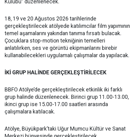
Kulübü” düzenlenecek.
18, 19 ve 20 Ağustos 2026 tarihlerinde
gerçekleştirilecek atölyede katılımcılar film yapımının
temel aşamalarını yakından tanıma fırsatı bulacak.
Çocuklara stop-motion tekniğinin temelleri
anlatılırken, ses ve görüntü ekipmanlarını birebir
kullanabilecekleri uygulamalı çalışmalar da yapılacak.
İKİ GRUP HALİNDE GERÇEKLEŞTİRİLECEK
BBFO Atölye’de gerçekleştirilecek etkinlik iki farklı
grup halinde düzenlenecek. Birinci grup 11.00-13.00,
ikinci grup ise 15.00-17.00 saatleri arasında
çalışmalara katılacak.
Atölye, Büyükpark’taki Uğur Mumcu Kültür ve Sanat
Merkezi bünyesinde gerçekleştirilecek.