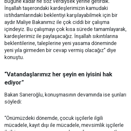
bugüne kadar ne söz verdiysek yerine getirdik.
İnşallah taşerondaki kardeşlerimizin kamudaki
istihdamlarındaki beklentiyi karşılayabilmek için bir
aydır Maliye Bakanımız ile çok ciddi bir çalışma
içindeyiz. Bu çalışmayı çok kısa sürede tamamlayarak,
kardeşlerimiz ile paylaşacağız. İnşallah sıkıntılarına
beklentilerine, taleplerine yeni yasama döneminde
yeni yıla girmeden bir cevap vermiş olacağız” diye
konuştu.
“Vatandaşlarımız her şeyin en iyisini hak
ediyor”
Bakan Sarıeroğlu, konuşmasının devamında ise şunları
söyledi:
“Önümüzdeki dönemde, çocuk işçilerle ilgili
mücadele, kayıt dışı ile mücadele, mevsimlik işçilerle